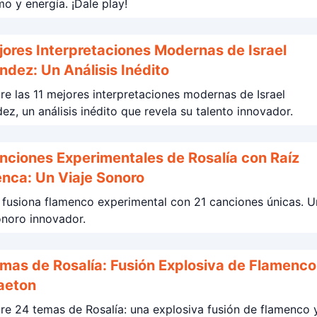
mo y energía. ¡Dale play!
jores Interpretaciones Modernas de Israel
ndez: Un Análisis Inédito
e las 11 mejores interpretaciones modernas de Israel
ez, un análisis inédito que revela su talento innovador.
nciones Experimentales de Rosalía con Raíz
nca: Un Viaje Sonoro
 fusiona flamenco experimental con 21 canciones únicas. U
onoro innovador.
mas de Rosalía: Fusión Explosiva de Flamenco
aeton
e 24 temas de Rosalía: una explosiva fusión de flamenco 