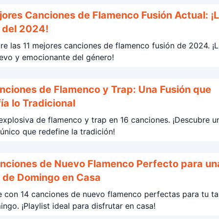
jores Canciones de Flamenco Fusión Actual: ¡
 del 2024!
e las 11 mejores canciones de flamenco fusión de 2024. ¡
evo y emocionante del género!
nciones de Flamenco y Trap: Una Fusión que
ía lo Tradicional
explosiva de flamenco y trap en 16 canciones. ¡Descubre u
único que redefine la tradición!
nciones de Nuevo Flamenco Perfecto para un
 de Domingo en Casa
e con 14 canciones de nuevo flamenco perfectas para tu t
ngo. ¡Playlist ideal para disfrutar en casa!