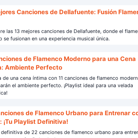
jores Canciones de Dellafuente: Fusión Flame
e las 13 mejores canciones de Dellafuente, donde el flam
ap se fusionan en una experiencia musical única.
nciones de Flamenco Moderno para una Cena
a: Ambiente Perfecto
ta de una cena íntima con 11 canciones de flamenco moder
arán el ambiente perfecto. ¡Playlist ideal para una velada
ca!
nciones de Flamenco Urbano para Entrenar c
 ¡Tu Playlist Definitiva!
t definitiva de 22 canciones de flamenco urbano para entre