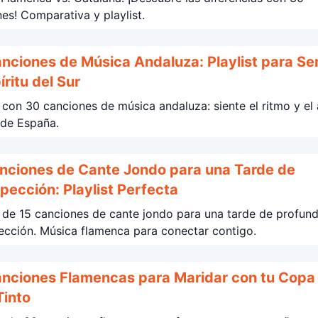
es! Comparativa y playlist.
nciones de Música Andaluza: Playlist para Sen
íritu del Sur
t con 30 canciones de música andaluza: siente el ritmo y el
 de España.
nciones de Cante Jondo para una Tarde de
spección: Playlist Perfecta
t de 15 canciones de cante jondo para una tarde de profun
introspección. Música flamenca para conectar contigo.
nciones Flamencas para Maridar con tu Copa
Tinto