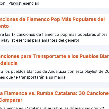
on. ¡Playlist esencial!
nciones de Flamenco Pop Más Populares del
nto
re las 17 canciones de flamenco pop más populares ahora
¡Playlist esencial para amantes del género!
nciones para Transportarte a los Pueblos Bla
dalucía
a los pueblos blancos de Andalucía con esta playlist de 2
es que te transportarán a su magia.
 Flamenca vs. Rumba Catalana: 30 Cancione
 Comparar
lamenca vs. Catalana: ¡Descubre las diferencias con 30