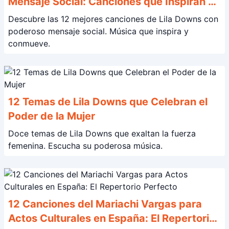
Mensaje Social: Canciones que Inspiran y
Conmueven
Descubre las 12 mejores canciones de Lila Downs con
poderoso mensaje social. Música que inspira y
conmueve.
12 Temas de Lila Downs que Celebran el
Poder de la Mujer
Doce temas de Lila Downs que exaltan la fuerza
femenina. Escucha su poderosa música.
12 Canciones del Mariachi Vargas para
Actos Culturales en España: El Repertorio