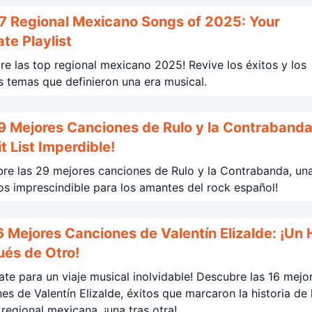
7 Regional Mexicano Songs of 2025: Your
ate Playlist
e las top regional mexicano 2025! Revive los éxitos y los
 temas que definieron una era musical.
9 Mejores Canciones de Rulo y la Contrabanda
t List Imperdible!
re las 29 mejores canciones de Rulo y la Contrabanda, una
os imprescindible para los amantes del rock español!
6 Mejores Canciones de Valentín Elizalde: ¡Un 
és de Otro!
ate para un viaje musical inolvidable! Descubre las 16 mejo
es de Valentín Elizalde, éxitos que marcaron la historia de 
regional mexicana, ¡una tras otra!