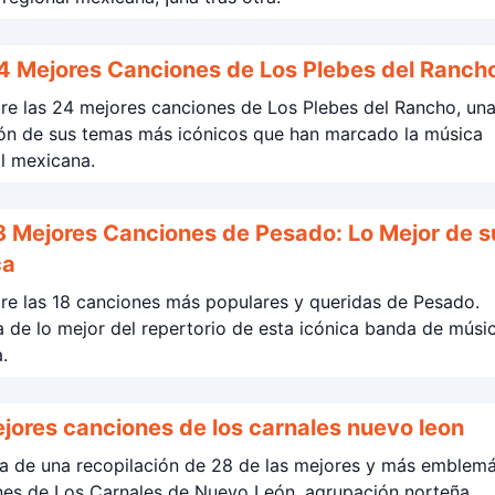
4 Mejores Canciones de Los Plebes del Ranch
re las 24 mejores canciones de Los Plebes del Rancho, un
ión de sus temas más icónicos que han marcado la música
l mexicana.
8 Mejores Canciones de Pesado: Lo Mejor de s
ca
re las 18 canciones más populares y queridas de Pesado.
a de lo mejor del repertorio de esta icónica banda de músi
.
28 mejores canciones de los carnales nuevo leon
ta de una recopilación de 28 de las mejores y más emblemá
nes de Los Carnales de Nuevo León, agrupación norteña