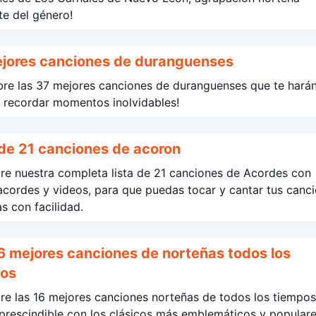
te del género!
jores canciones de duranguenses
bre las 37 mejores canciones de duranguenses que te hará
y recordar momentos inolvidables!
 de 21 canciones de acoron
re nuestra completa lista de 21 canciones de Acordes con
 acordes y videos, para que puedas tocar y cantar tus canc
as con facilidad.
 mejores canciones de norteñas todos los
pos
e las 16 mejores canciones norteñas de todos los tiempos
mprescindible con los clásicos más emblemáticos y populare