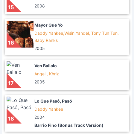
2008
15
Mayor Que Yo
Daddy Yankee,Wisin,Yandel, Tony Tun Tun,
Baby Ranks
16
2005
Ven Bailalo
Angel , Khriz
2005
17
Lo Que Pasó, Pasó
Daddy Yankee
2004
18
Barrio Fino (Bonus Track Version)