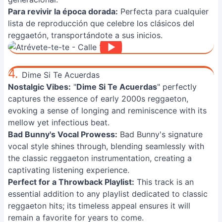
Para revivir la época dorada:
Perfecta para cualquier
lista de reproducción que celebre los clásicos del
reggaetón, transportándote a sus inicios.
4.
Dime Si Te Acuerdas
Nostalgic Vibes:
"
Dime Si Te Acuerdas
" perfectly
captures the essence of early 2000s reggaeton,
evoking a sense of longing and reminiscence with its
mellow yet infectious beat.
Bad Bunny's Vocal Prowess:
Bad Bunny's signature
vocal style shines through, blending seamlessly with
the classic reggaeton instrumentation, creating a
captivating listening experience.
Perfect for a Throwback Playlist:
This track is an
essential addition to any playlist dedicated to classic
reggaeton hits; its timeless appeal ensures it will
remain a favorite for years to come.