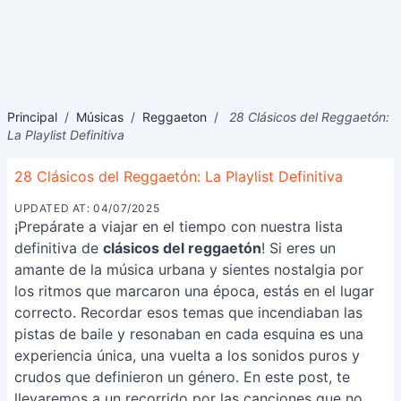
Principal
/
Músicas
/
Reggaeton
/
28 Clásicos del Reggaetón:
La Playlist Definitiva
28 Clásicos del Reggaetón: La Playlist Definitiva
UPDATED AT: 04/07/2025
¡Prepárate a viajar en el tiempo con nuestra lista
definitiva de
clásicos del reggaetón
! Si eres un
amante de la música urbana y sientes nostalgia por
los ritmos que marcaron una época, estás en el lugar
correcto. Recordar esos temas que incendiaban las
pistas de baile y resonaban en cada esquina es una
experiencia única, una vuelta a los sonidos puros y
crudos que definieron un género. En este post, te
llevaremos a un recorrido por las canciones que no