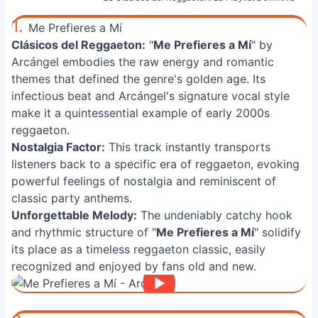
1.
Me Prefieres a Mí
Clásicos del Reggaeton:
"
Me Prefieres a Mí
" by
Arcángel embodies the raw energy and romantic
themes that defined the genre's golden age. Its
infectious beat and Arcángel's signature vocal style
make it a quintessential example of early 2000s
reggaeton.
Nostalgia Factor:
This track instantly transports
listeners back to a specific era of reggaeton, evoking
powerful feelings of nostalgia and reminiscent of
classic party anthems.
Unforgettable Melody:
The undeniably catchy hook
and rhythmic structure of "
Me Prefieres a Mí
" solidify
its place as a timeless reggaeton classic, easily
recognized and enjoyed by fans old and new.