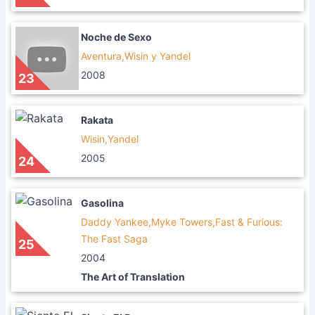
Noche de Sexo
Aventura,Wisin y Yandel
2008
23
Rakata
Wisin,Yandel
2005
24
Gasolina
Daddy Yankee,Myke Towers,Fast & Furious:
The Fast Saga
25
2004
The Art of Translation