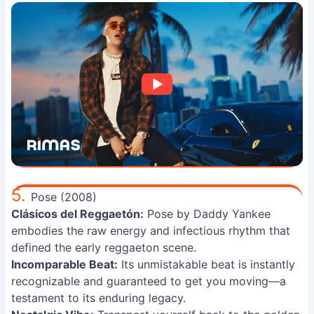
5.
Pose (2008)
Clásicos del Reggaetón:
Pose by Daddy Yankee
embodies the raw energy and infectious rhythm that
defined the early reggaeton scene.
Incomparable Beat:
Its unmistakable beat is instantly
recognizable and guaranteed to get you moving—a
testament to its enduring legacy.