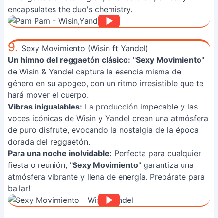
encapsulates the duo's chemistry.
9.
Sexy Movimiento (Wisin ft Yandel)
Un himno del reggaetón clásico:
"
Sexy Movimiento
"
de Wisin & Yandel captura la esencia misma del
género en su apogeo, con un ritmo irresistible que te
hará mover el cuerpo.
Vibras inigualables:
La producción impecable y las
voces icónicas de Wisin y Yandel crean una atmósfera
de puro disfrute, evocando la nostalgia de la época
dorada del reggaetón.
Para una noche inolvidable:
Perfecta para cualquier
fiesta o reunión, "
Sexy Movimiento
" garantiza una
atmósfera vibrante y llena de energía. Prepárate para
bailar!