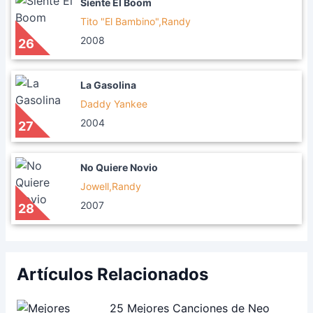
Siente El Boom
Tito "El Bambino",Randy
2008
26
La Gasolina
Daddy Yankee
2004
27
No Quiere Novio
Jowell,Randy
2007
28
Artículos Relacionados
25 Mejores Canciones de Neo