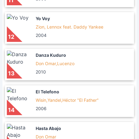
11
Yo Voy
Zion, Lennox feat. Daddy Yankee
2004
12
Danza Kuduro
Don Omar,Lucenzo
2010
13
El Telefono
Wisin,Yandel,Héctor "El Father"
2006
14
Hasta Abajo
Don Omar