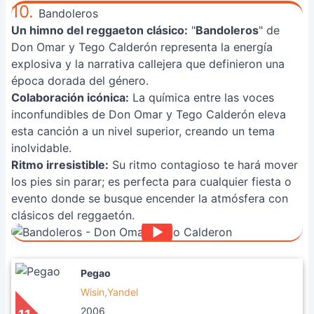
10.
Bandoleros
Un himno del reggaeton clásico:
"
Bandoleros
" de
Don Omar y Tego Calderón representa la energía
explosiva y la narrativa callejera que definieron una
época dorada del género.
Colaboración icónica:
La química entre las voces
inconfundibles de Don Omar y Tego Calderón eleva
esta canción a un nivel superior, creando un tema
inolvidable.
Ritmo irresistible:
Su ritmo contagioso te hará mover
los pies sin parar; es perfecta para cualquier fiesta o
evento donde se busque encender la atmósfera con
clásicos del reggaetón.
Pegao
Wisin,Yandel
2006