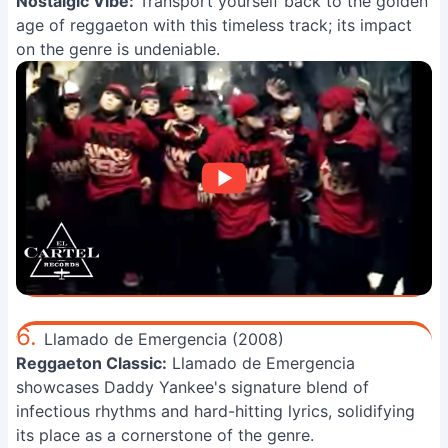
Nostalgic Vibe:
Transport yourself back to the golden
age of reggaeton with this timeless track; its impact
on the genre is undeniable.
6.
Llamado de Emergencia (2008)
Reggaeton Classic:
Llamado de Emergencia
showcases Daddy Yankee's signature blend of
infectious rhythms and hard-hitting lyrics, solidifying
its place as a cornerstone of the genre.