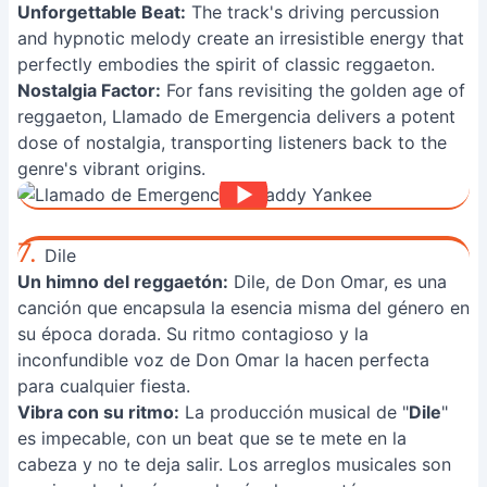
Unforgettable Beat:
The track's driving percussion
and hypnotic melody create an irresistible energy that
perfectly embodies the spirit of classic reggaeton.
Nostalgia Factor:
For fans revisiting the golden age of
reggaeton, Llamado de Emergencia delivers a potent
dose of nostalgia, transporting listeners back to the
genre's vibrant origins.
7.
Dile
Un himno del reggaetón:
Dile, de Don Omar, es una
canción que encapsula la esencia misma del género en
su época dorada. Su ritmo contagioso y la
inconfundible voz de Don Omar la hacen perfecta
para cualquier fiesta.
Vibra con su ritmo:
La producción musical de "
Dile
"
es impecable, con un beat que se te mete en la
cabeza y no te deja salir. Los arreglos musicales son