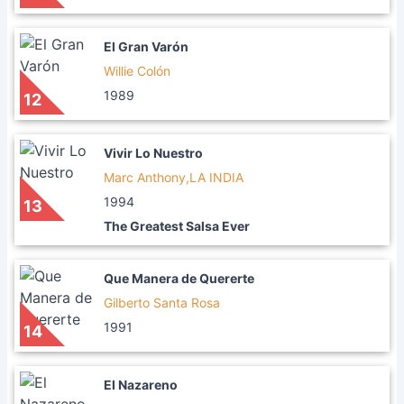
El Gran Varón
Willie Colón
1989
12
Vivir Lo Nuestro
Marc Anthony,LA INDIA
1994
13
The Greatest Salsa Ever
Que Manera de Quererte
Gilberto Santa Rosa
1991
14
El Nazareno