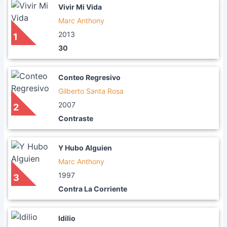
Vivir Mi Vida
Marc Anthony
2013
1
30
Conteo Regresivo
Gilberto Santa Rosa
2007
2
Contraste
Y Hubo Alguien
Marc Anthony
1997
3
Contra La Corriente
Idilio