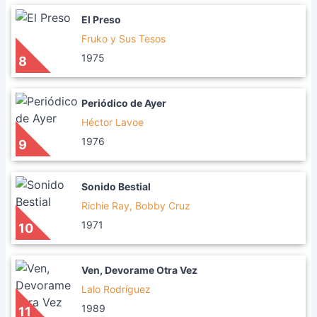
El Preso
Fruko y Sus Tesos
1975
8
Periódico de Ayer
Héctor Lavoe
1976
9
Sonido Bestial
Richie Ray, Bobby Cruz
1971
10
Ven, Devorame Otra Vez
Lalo Rodríguez
1989
11