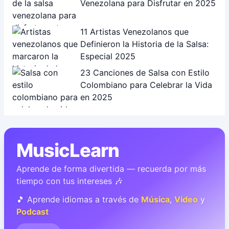
Venezolana para Disfrutar en 2025
11 Artistas Venezolanos que
Definieron la Historia de la Salsa:
Especial 2025
23 Canciones de Salsa con Estilo
Colombiano para Celebrar la Vida
en 2025
MusicLearn
Aprende de forma divertida — recuerda por más
tiempo con tus intereses 🎶
🎵 Aprende idiomas a través de
Música
,
Video
y
Podcast