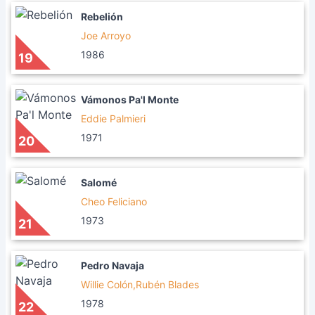
Rebelión
Joe Arroyo
1986
19
Vámonos Pa'l Monte
Eddie Palmieri
1971
20
Salomé
Cheo Feliciano
1973
21
Pedro Navaja
Willie Colón,Rubén Blades
1978
22