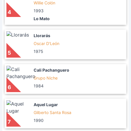
Willie Colón
1993
4
Lo Mato
Llorarás
Oscar D'León
1975
5
Cali Pachanguero
Grupo Niche
1984
6
Aquel Lugar
Gilberto Santa Rosa
1990
7