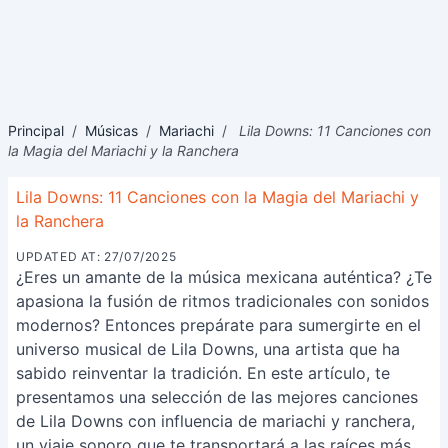
Principal
/
Músicas
/
Mariachi
/
Lila Downs: 11 Canciones con
la Magia del Mariachi y la Ranchera
Lila Downs: 11 Canciones con la Magia del Mariachi y
la Ranchera
UPDATED AT: 27/07/2025
¿Eres un amante de la música mexicana auténtica? ¿Te
apasiona la fusión de ritmos tradicionales con sonidos
modernos? Entonces prepárate para sumergirte en el
universo musical de Lila Downs, una artista que ha
sabido reinventar la tradición. En este artículo, te
presentamos una selección de las mejores canciones
de Lila Downs con influencia de mariachi y ranchera,
un viaje sonoro que te transportará a las raíces más