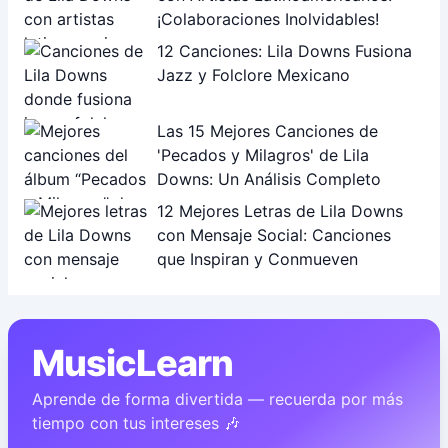
¡Colaboraciones Inolvidables!
12 Canciones: Lila Downs Fusiona
Jazz y Folclore Mexicano
Las 15 Mejores Canciones de
'Pecados y Milagros' de Lila
Downs: Un Análisis Completo
12 Mejores Letras de Lila Downs
con Mensaje Social: Canciones
que Inspiran y Conmueven
MusicLearn
Aprende de forma divertida — recuerda por más
tiempo con tus intereses 🎶