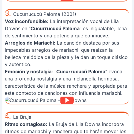
3.
Cucurrucucú Paloma (2001)
Voz inconfundible:
La interpretación vocal de Lila
Downs en "
Cucurrucucú Paloma
" es inigualable, llena
de sentimiento y una potencia que conmueve.
Arreglos de Mariachi:
La canción destaca por sus
impecables arreglos de mariachi, que realzan la
belleza melódica de la pieza y le dan un toque clásico
y auténtico.
Emoción y nostalgia:
"
Cucurrucucú Paloma
" evoca
una profunda nostalgia y una melancolía hermosa,
característica de la música ranchera y apropiada para
este contexto de canciones con influencia mariachi.
4.
La Bruja
Ritmo contagioso:
La Bruja de Lila Downs incorpora
ritmos de mariachi y ranchera que te harán mover los