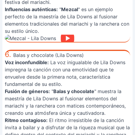
festiva del mariachi.
Influencias auténticas:
"
Mezcal
" es un ejemplo
perfecto de la maestría de Lila Downs al fusionar
elementos tradicionales del mariachi y la ranchera con
su estilo único.
6.
Balas y chocolate (Lila Downs)
Voz inconfundible:
La voz inigualable de Lila Downs
impregna la canción con una emotividad que te
envuelve desde la primera nota, característica
fundamental de su estilo.
Fusión de géneros:
"
Balas y chocolate
" muestra la
maestría de Lila Downs al fusionar elementos del
mariachi y la ranchera con matices contemporáneos,
creando una atmósfera única y cautivadora.
Ritmo contagioso:
El ritmo irresistible de la canción
invita a bailar y a disfrutar de la riqueza musical que la
define dentro del contexto del mariachi y la ranchera.