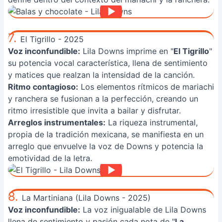
7.
El Tigrillo - 2025
Voz inconfundible:
Lila Downs imprime en "
El Tigrillo
"
su potencia vocal característica, llena de sentimiento
y matices que realzan la intensidad de la canción.
Ritmo contagioso:
Los elementos rítmicos de mariachi
y ranchera se fusionan a la perfección, creando un
ritmo irresistible que invita a bailar y disfrutar.
Arreglos instrumentales:
La riqueza instrumental,
propia de la tradición mexicana, se manifiesta en un
arreglo que envuelve la voz de Downs y potencia la
emotividad de la letra.
8.
La Martiniana (Lila Downs - 2025)
Voz inconfundible:
La voz inigualable de Lila Downs
llena de sentimiento y pasión cada nota de "
La