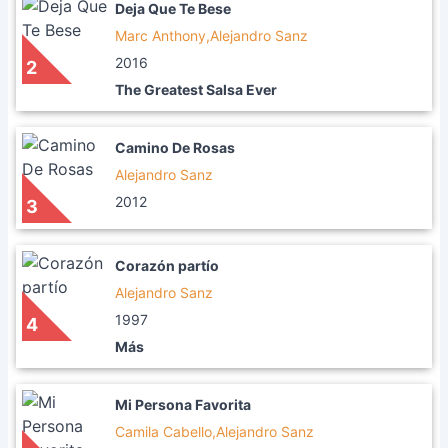
Deja Que Te Bese
Marc Anthony,Alejandro Sanz
2016
2
The Greatest Salsa Ever
Camino De Rosas
Alejandro Sanz
2012
3
Corazón partío
Alejandro Sanz
1997
4
Más
Mi Persona Favorita
Camila Cabello,Alejandro Sanz