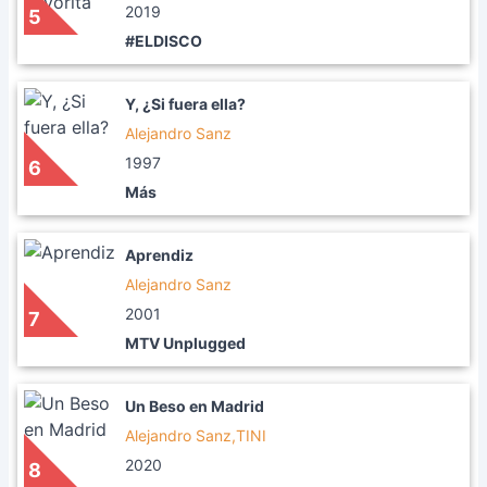
2019
5
#ELDISCO
Y, ¿Si fuera ella?
Alejandro Sanz
1997
6
Más
Aprendiz
Alejandro Sanz
2001
7
MTV Unplugged
Un Beso en Madrid
Alejandro Sanz,TINI
2020
8