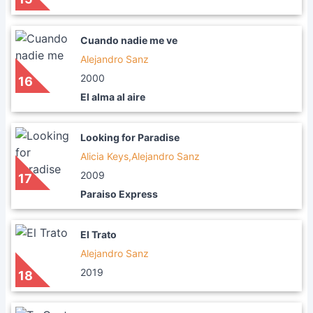
Cuando nadie me ve
Alejandro Sanz
2000
16
El alma al aire
Looking for Paradise
Alicia Keys,Alejandro Sanz
2009
17
Paraiso Express
El Trato
Alejandro Sanz
2019
18