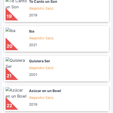
Te Canto un Son
Alejandro Sanz
2019
19
Iba
Alejandro Sanz
2021
20
Quisiera Ser
Alejandro Sanz
2001
21
Azúcar en un Bowl
Alejandro Sanz
2019
22