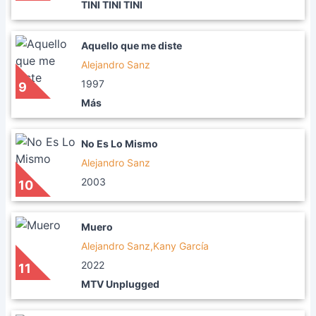
TINI TINI TINI
Aquello que me diste
Alejandro Sanz
1997
9
Más
No Es Lo Mismo
Alejandro Sanz
2003
10
Muero
Alejandro Sanz,Kany García
2022
11
MTV Unplugged