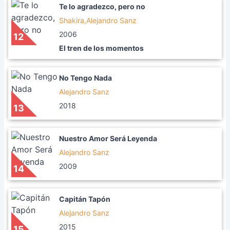
Te lo agradezco, pero no
Shakira,Alejandro Sanz
2006
12
El tren de los momentos
No Tengo Nada
Alejandro Sanz
2018
13
Nuestro Amor Será Leyenda
Alejandro Sanz
2009
14
Capitán Tapón
Alejandro Sanz
2015
15