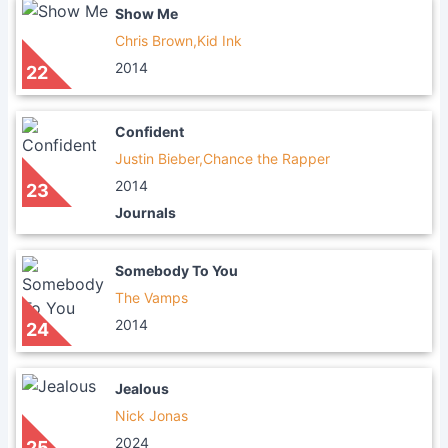
Show Me
Chris Brown,Kid Ink
2014
22
Confident
Justin Bieber,Chance the Rapper
2014
23
Journals
Somebody To You
The Vamps
2014
24
Jealous
Nick Jonas
2024
25