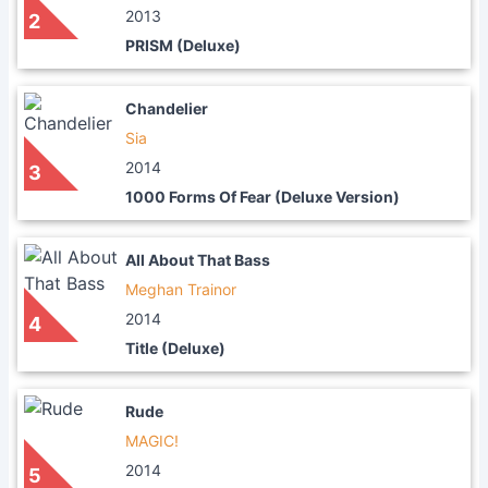
2013
2
PRISM (Deluxe)
Chandelier
Sia
2014
3
1000 Forms Of Fear (Deluxe Version)
All About That Bass
Meghan Trainor
2014
4
Title (Deluxe)
Rude
MAGIC!
2014
5