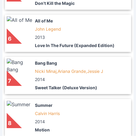
Don't Kill the Magic
All of Me
John Legend
2013
6
Love In The Future (Expanded Edition)
Bang Bang
Nicki Minaj,Ariana Grande,Jessie J
2014
7
Sweet Talker (Deluxe Version)
Summer
Calvin Harris
2014
8
Motion