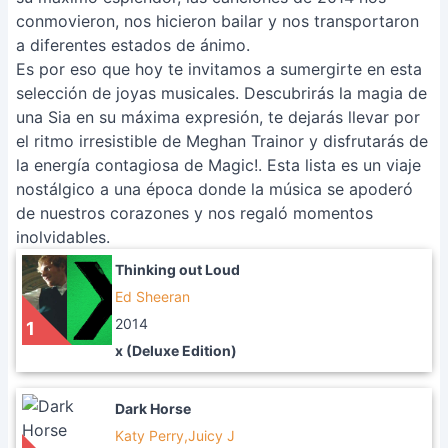
conmovieron, nos hicieron bailar y nos transportaron
a diferentes estados de ánimo.
Es por eso que hoy te invitamos a sumergirte en esta
selección de joyas musicales. Descubrirás la magia de
una Sia en su máxima expresión, te dejarás llevar por
el ritmo irresistible de Meghan Trainor y disfrutarás de
la energía contagiosa de Magic!. Esta lista es un viaje
nostálgico a una época donde la música se apoderó
de nuestros corazones y nos regaló momentos
inolvidables.
Thinking out Loud
Ed Sheeran
2014
1
x (Deluxe Edition)
Dark Horse
Katy Perry,Juicy J