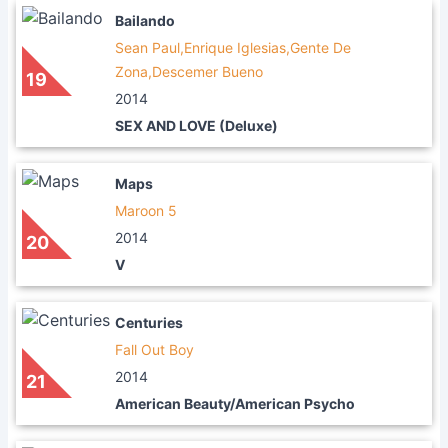
Bailando
Sean Paul,Enrique Iglesias,Gente De
Zona,Descemer Bueno
19
2014
SEX AND LOVE (Deluxe)
Maps
Maroon 5
2014
20
V
Centuries
Fall Out Boy
2014
21
American Beauty/American Psycho