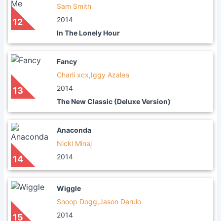
Sam Smith
2014
12
In The Lonely Hour
Fancy
Charli xcx,Iggy Azalea
2014
13
The New Classic (Deluxe Version)
Anaconda
Nicki Minaj
2014
14
Wiggle
Snoop Dogg,Jason Derulo
2014
15