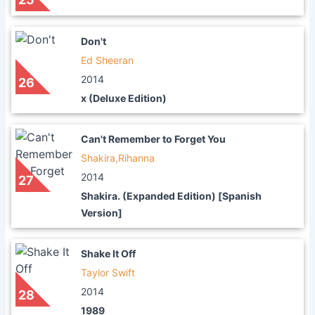
Don't
Ed Sheeran
2014
26
x (Deluxe Edition)
Can't Remember to Forget You
Shakira,Rihanna
2014
27
Shakira. (Expanded Edition) [Spanish
Version]
Shake It Off
Taylor Swift
2014
28
1989