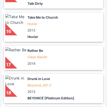
Talk Dirty
Take Me to Church
Hozier
2013
16
Hozier
Rather Be
Clean Bandit
2014
17
Drunk in Love
Beyoncé,JAY-Z
2013
18
BEYONCÉ [Platinum Edition]