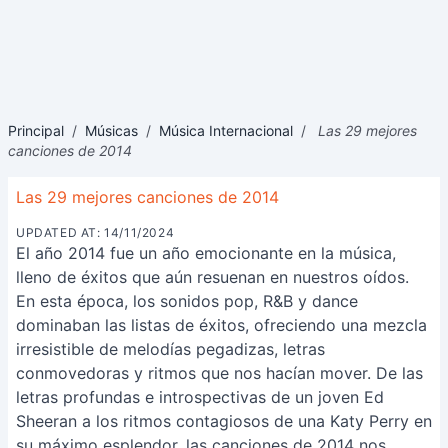
Principal
/
Músicas
/
Música Internacional
/
Las 29 mejores
canciones de 2014
Las 29 mejores canciones de 2014
UPDATED AT: 14/11/2024
El año 2014 fue un año emocionante en la música,
lleno de éxitos que aún resuenan en nuestros oídos.
En esta época, los sonidos pop, R&B y dance
dominaban las listas de éxitos, ofreciendo una mezcla
irresistible de melodías pegadizas, letras
conmovedoras y ritmos que nos hacían mover. De las
letras profundas e introspectivas de un joven Ed
Sheeran a los ritmos contagiosos de una Katy Perry en
su máximo esplendor, las canciones de 2014 nos