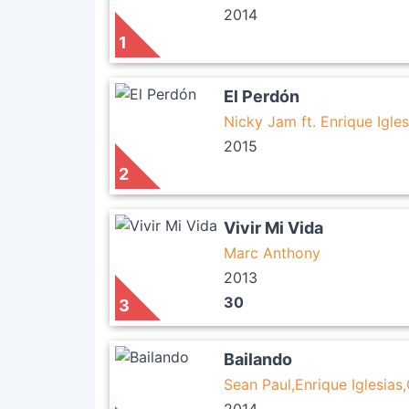
2014
1
El Perdón
Nicky Jam ft. Enrique Igles
2015
2
Vivir Mi Vida
Marc Anthony
2013
30
3
Bailando
Sean Paul,Enrique Iglesia