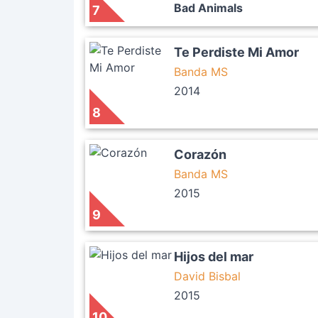
Bad Animals
7
Te Perdiste Mi Amor
Banda MS
2014
8
Corazón
Banda MS
2015
9
Hijos del mar
David Bisbal
2015
10