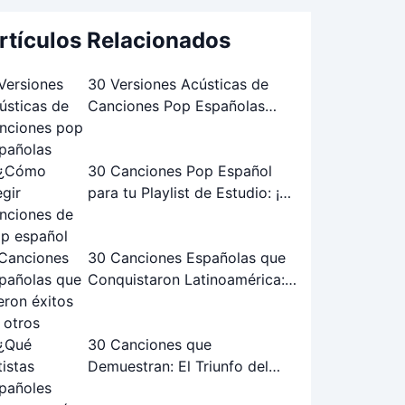
rtículos Relacionados
30 Versiones Acústicas de
Canciones Pop Españolas
Famosas: ¡Las Mejores!
30 Canciones Pop Español
para tu Playlist de Estudio: ¡La
Guía Definitiva!
30 Canciones Españolas que
Conquistaron Latinoamérica:
Éxitos Internacionales
30 Canciones que
Demuestran: El Triunfo del
Flamenco-Pop Español Joven