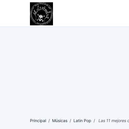
Principal
/
Músicas
/
Latin Pop
/
Las 11 mejores 