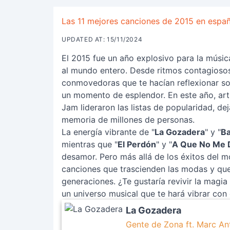
Las 11 mejores canciones de 2015 en españ
UPDATED AT: 15/11/2024
El 2015 fue un año explosivo para la música
al mundo entero. Desde ritmos contagiosos 
conmovedoras que te hacían reflexionar sob
un momento de esplendor. En este año, art
Jam lideraron las listas de popularidad, d
memoria de millones de personas.
La energía vibrante de "
La Gozadera
" y "
Ba
mientras que "
El Perdón
" y "
A Que No Me 
desamor. Pero más allá de los éxitos del 
canciones que trascienden las modas y que
generaciones. ¿Te gustaría revivir la magi
un universo musical que te hará vibrar con
La Gozadera
Gente de Zona ft. Marc A