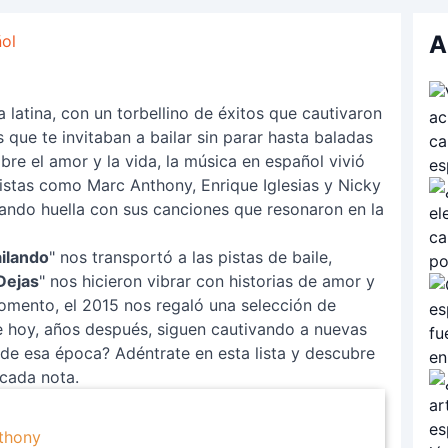
A
ol
 latina, con un torbellino de éxitos que cautivaron
que te invitaban a bailar sin parar hasta baladas
re el amor y la vida, la música en español vivió
istas como Marc Anthony, Enrique Iglesias y Nicky
ejando huella con sus canciones que resonaron en la
ilando
" nos transportó a las pistas de baile,
Dejas
" nos hicieron vibrar con historias de amor y
momento, el 2015 nos regaló una selección de
 hoy, años después, siguen cautivando a nuevas
a de esa época? Adéntrate en esta lista y descubre
 cada nota.
nthony