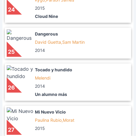
2015
24
Cloud Nine
Dangerous
David Guetta,Sam Martin
2014
25
Tocado y hundido
Melendi
2014
26
Un alumno más
Mi Nuevo Vicio
Paulina Rubio,Morat
2015
27