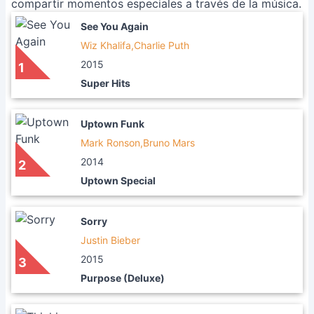
compartir momentos especiales a través de la música.
See You Again
Wiz Khalifa,Charlie Puth
2015
1
Super Hits
Uptown Funk
Mark Ronson,Bruno Mars
2014
2
Uptown Special
Sorry
Justin Bieber
2015
3
Purpose (Deluxe)