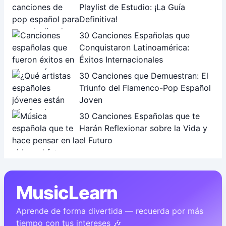
Playlist de Estudio: ¡La Guía
Definitiva!
30 Canciones Españolas que
Conquistaron Latinoamérica:
Éxitos Internacionales
30 Canciones que Demuestran: El
Triunfo del Flamenco-Pop Español
Joven
30 Canciones Españolas que te
Harán Reflexionar sobre la Vida y
el Futuro
MusicLearn
Aprende de forma divertida — recuerda por más
tiempo con tus intereses 🎶