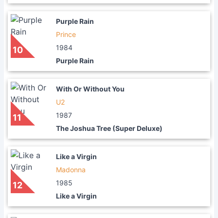
Purple Rain
Prince
1984
10
Purple Rain
With Or Without You
U2
1987
11
The Joshua Tree (Super Deluxe)
Like a Virgin
Madonna
1985
12
Like a Virgin