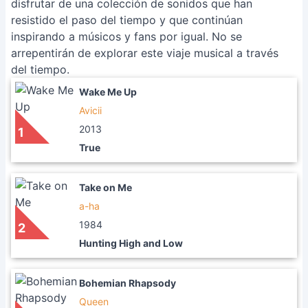
disfrutar de una colección de sonidos que han
resistido el paso del tiempo y que continúan
inspirando a músicos y fans por igual. No se
arrepentirán de explorar este viaje musical a través
del tiempo.
Wake Me Up
Avicii
2013
1
True
Take on Me
a-ha
1984
2
Hunting High and Low
Bohemian Rhapsody
Queen