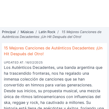
Principal
/
Músicas
/
Latin Rock
/
15 Mejores Canciones de
Auténticos Decadentes: ¡Un Hit Después del Otro!
15 Mejores Canciones de Auténticos Decadentes: ¡Un
Hit Después del Otro!
UPDATED AT: 16/02/2025
Los Auténticos Decadentes, una banda argentina que
ha trascendido fronteras, nos ha regalado una
inmensa colección de canciones que se han
convertido en himnos para varias generaciones.
Desde sus inicios, su propuesta musical, una mezcla
única de ritmos latinoamericanos con influencias del
ska, reggae y rock, ha cautivado a millones. Su
historia está llena de anécdotas y éxitos, forjando una