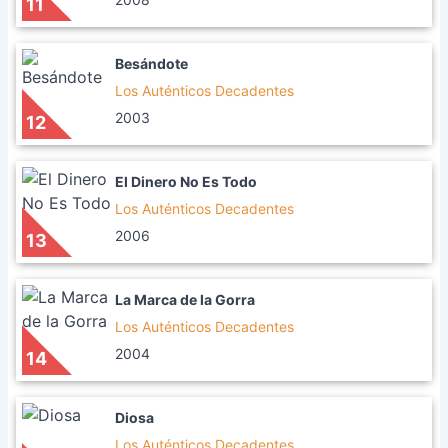
11
Besándote
Los Auténticos Decadentes
2003
12
El Dinero No Es Todo
Los Auténticos Decadentes
2006
13
La Marca de la Gorra
Los Auténticos Decadentes
2004
14
Diosa
Los Auténticos Decadentes