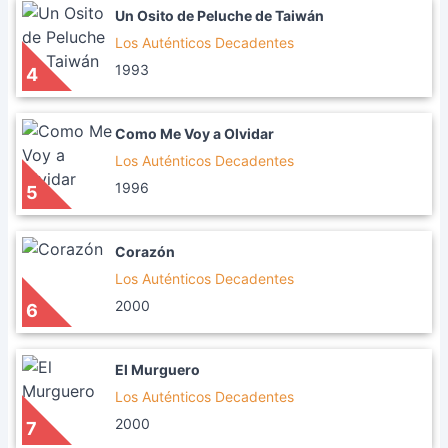
Un Osito de Peluche de Taiwán
Los Auténticos Decadentes
1993
4
Como Me Voy a Olvidar
Los Auténticos Decadentes
1996
5
Corazón
Los Auténticos Decadentes
2000
6
El Murguero
Los Auténticos Decadentes
2000
7