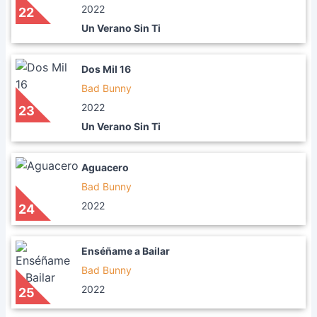
2022
22
Un Verano Sin Ti
Dos Mil 16
Bad Bunny
2022
23
Un Verano Sin Ti
Aguacero
Bad Bunny
2022
24
Enséñame a Bailar
Bad Bunny
2022
25