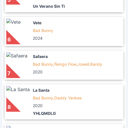
Un Verano Sin Ti
Vete
Bad Bunny
2024
6
Safaera
Bad Bunny,Ñengo Flow,Jowell,Randy
2020
7
La Santa
Bad Bunny,Daddy Yankee
2020
8
YHLQMDLG