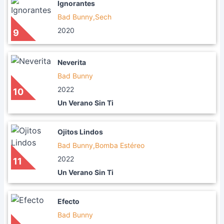
Ignorantes
Bad Bunny,Sech
2020
9
Neverita
Bad Bunny
2022
10
Un Verano Sin Ti
Ojitos Lindos
Bad Bunny,Bomba Estéreo
2022
11
Un Verano Sin Ti
Efecto
Bad Bunny