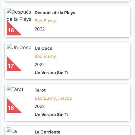
Después de la Playa
Bad Bunny
2022
16
Un Coco
Bad Bunny
2022
17
Un Verano Sin Ti
Tarot
Bad Bunny,Jhayco
2022
18
Un Verano Sin Ti
La Corriente