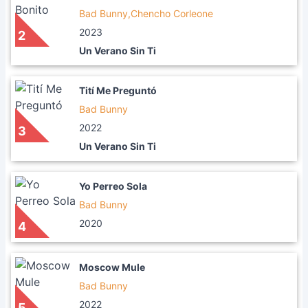
Bad Bunny,Chencho Corleone
2023
2
Un Verano Sin Ti
Tití Me Preguntó
Bad Bunny
2022
3
Un Verano Sin Ti
Yo Perreo Sola
Bad Bunny
2020
4
Moscow Mule
Bad Bunny
2022
5