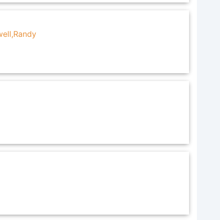
ell,Randy