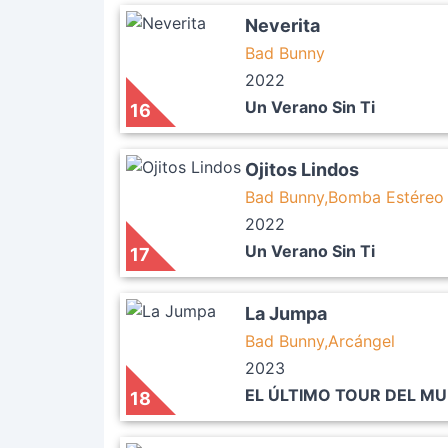
Neverita
Bad Bunny
2022
Un Verano Sin Ti
16
Ojitos Lindos
Bad Bunny,Bomba Estéreo
2022
Un Verano Sin Ti
17
La Jumpa
Bad Bunny,Arcángel
2023
EL ÚLTIMO TOUR DEL M
18