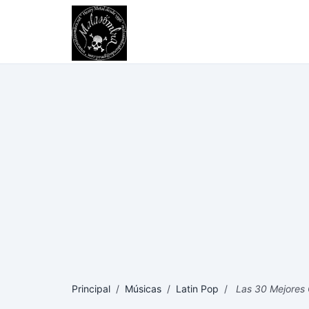
Principal
/
Músicas
/
Latin Pop
/
Las 30 Mejores C