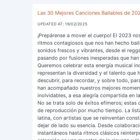
Las 30 Mejores Canciones Bailables de 202
UPDATED AT: 16/02/2025
¡Prepárense a mover el cuerpo! El 2023 no
ritmos contagiosos que nos han hecho baila
sonidos frescos y vibrantes, desde el reg
pasando por fusiones inesperadas que han c
Queremos celebrar esta energía musical i
representan la diversidad y el talento que
descubrir, para recordar, y sobre todo, par
han acompañado nuestros mejores momento
inolvidables, a esa alegría compartida en la
No se trata solo de éxitos efímeros; estas
de reproducción por mucho tiempo. La lista
latina, con artistas que se reinventan con
dejar de lado su esencia. Desde colaborac
instantáneos hasta ritmos clásicos reinterp