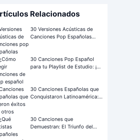
rtículos Relacionados
30 Versiones Acústicas de
Canciones Pop Españolas
Famosas: ¡Las Mejores!
30 Canciones Pop Español
para tu Playlist de Estudio: ¡La
Guía Definitiva!
30 Canciones Españolas que
Conquistaron Latinoamérica:
Éxitos Internacionales
30 Canciones que
Demuestran: El Triunfo del
Flamenco-Pop Español Joven