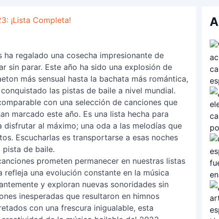
A
3: ¡Lista Completa!
s ha regalado una cosecha impresionante de
r sin parar. Este año ha sido una explosión de
gaeton más sensual hasta la bachata más romántica,
onquistado las pistas de baile a nivel mundial.
ncomparable con una selección de canciones que
 han marcado este año. Es una lista hecha para
a disfrutar al máximo; una oda a las melodías que
s. Escucharlas es transportarse a esas noches
 pista de baile.
 canciones prometen permanecer en nuestras listas
 refleja una evolución constante en la música
stantemente y exploran nuevas sonoridades sin
iones inesperadas que resultaron en himnos
retados con una frescura inigualable, esta