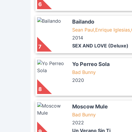
6
Bailando
Sean Paul,Enrique Iglesia
2014
SEX AND LOVE (Deluxe)
7
Yo Perreo Sola
Bad Bunny
2020
8
Moscow Mule
Bad Bunny
2022
Un Verano Sin Ti
9