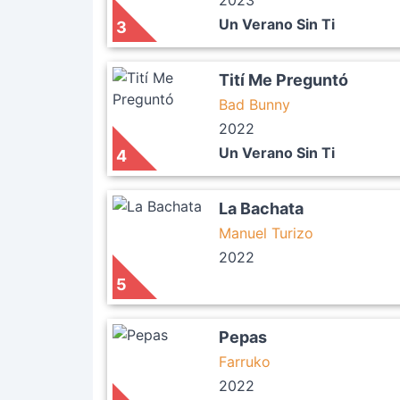
2023
Un Verano Sin Ti
3
Tití Me Preguntó
Bad Bunny
2022
Un Verano Sin Ti
4
La Bachata
Manuel Turizo
2022
5
Pepas
Farruko
2022