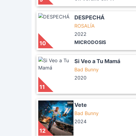
DESPECHÁ
ROSALÍA
2022
MICRODOSIS
10
Si Veo a Tu Mamá
Bad Bunny
2020
11
Vete
Bad Bunny
2024
12