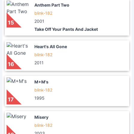
Anthem Part Two
blink-182
2001
15
Take Off Your Pants And Jacket
Heart's All Gone
blink-182
2011
16
M+M's
blink-182
1995
17
Misery
blink-182
2003