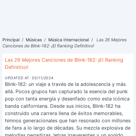
Principal
/
Músicas
/
Música Internacional
/
Las 26 Mejores
Canciones de Blink-182: ¡El Ranking Definitivo!
Las 26 Mejores Canciones de Blink-182: ¡El Ranking
Definitivo!
UPDATED AT: 30/11/2024
Blink-182: un viaje a través de la adolescencia y más
allá. Pocos grupos han capturado la esencia del punk
pop con tanta energía y desenfado como esta icónica
banda californiana. Desde sus inicios, Blink-182 ha
construido una carrera llena de éxitos memorables,
himnos generacionales que han resonado con millones
de fans a lo largo de décadas. Su mezcla explosiva de
melodías pegadizas, letras irreverentes y un sonido