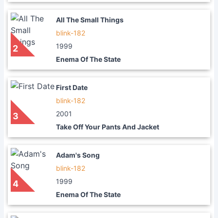
All The Small Things
blink-182
1999
2
Enema Of The State
First Date
blink-182
2001
3
Take Off Your Pants And Jacket
Adam's Song
blink-182
1999
4
Enema Of The State