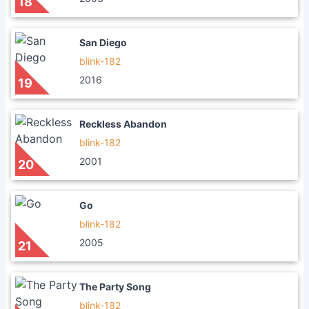
18
San Diego
blink-182
2016
19
Reckless Abandon
blink-182
2001
20
Go
blink-182
2005
21
The Party Song
blink-182