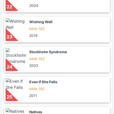
2004
22
Wishing Well
blink-182
2016
23
Stockholm Syndrome
blink-182
2003
24
Even If She Falls
blink-182
2011
25
Natives