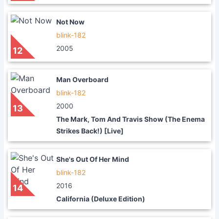
Not Now
blink-182
2005
12
Man Overboard
blink-182
2000
13
The Mark, Tom And Travis Show (The Enema
Strikes Back!) [Live]
She's Out Of Her Mind
blink-182
2016
14
California (Deluxe Edition)