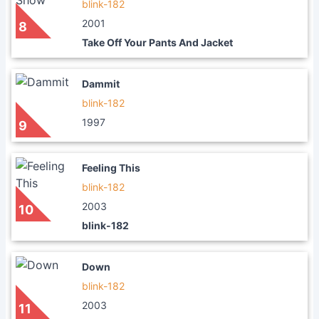
blink-182
2001
8
Take Off Your Pants And Jacket
Dammit
blink-182
1997
9
Feeling This
blink-182
2003
10
blink-182
Down
blink-182
2003
11