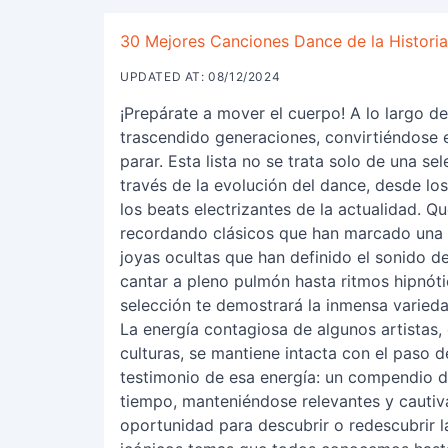
30 Mejores Canciones Dance de la Historia: 
UPDATED AT: 08/12/2024
¡Prepárate a mover el cuerpo! A lo largo de 
trascendido generaciones, convirtiéndose 
parar. Esta lista no se trata solo de una sel
través de la evolución del dance, desde lo
los beats electrizantes de la actualidad. 
recordando clásicos que han marcado una 
joyas ocultas que han definido el sonido d
cantar a pleno pulmón hasta ritmos hipnótic
selección te demostrará la inmensa varieda
La energía contagiosa de algunos artistas,
culturas, se mantiene intacta con el paso d
testimonio de esa energía: un compendio d
tiempo, manteniéndose relevantes y cautiv
oportunidad para descubrir o redescubrir la