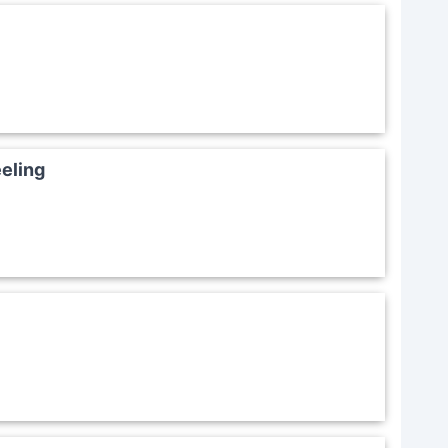
eeling