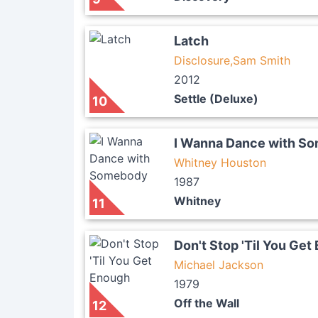
Latch
Disclosure,Sam Smith
2012
Settle (Deluxe)
10
I Wanna Dance with S
Whitney Houston
1987
Whitney
11
Don't Stop 'Til You Get
Michael Jackson
1979
Off the Wall
12