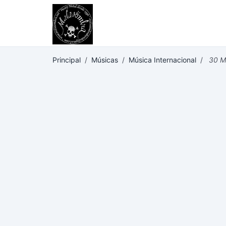
Principal
/
Músicas
/
Música Internacional
/
30 Me