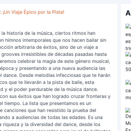
A
¡Un Viaje Épico por la Pista!
la historia de la música, ciertos ritmos han
en himnos intemporales que nos hacen bailar sin
ección arbitraria de éxitos, sino de un viaje a
s grooves irresistibles de décadas pasadas hasta
Queremos celebrar la magia de este género musical,
época y presentando a una nueva audiencia las
el dance. Desde melodías infecciosas que te harán
os que te llevarán a la pista de baile, esta
d y el poder perdurable de la música dance.
 con sus éxitos que han logrado cruzar fronteras y
el tiempo. La lista que presentamos es un
e canciones que han resistido la prueba del
ando a audiencias de todas las edades. Es una
 riqueza y la diversidad del dance, desde los