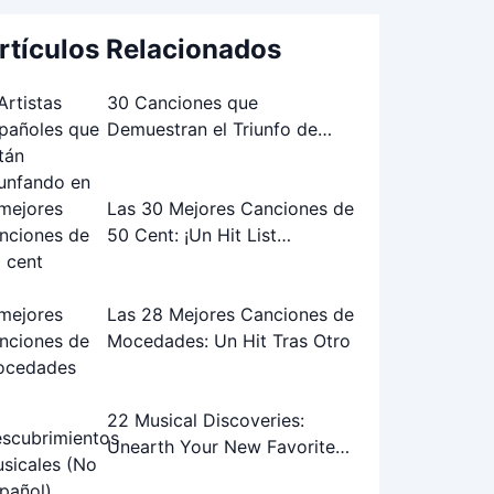
rtículos Relacionados
30 Canciones que
Demuestran el Triunfo de
Artistas Españoles en el
Extranjero
Las 30 Mejores Canciones de
50 Cent: ¡Un Hit List
Inolvidable!
Las 28 Mejores Canciones de
Mocedades: Un Hit Tras Otro
22 Musical Discoveries:
Unearth Your New Favorite
Songs