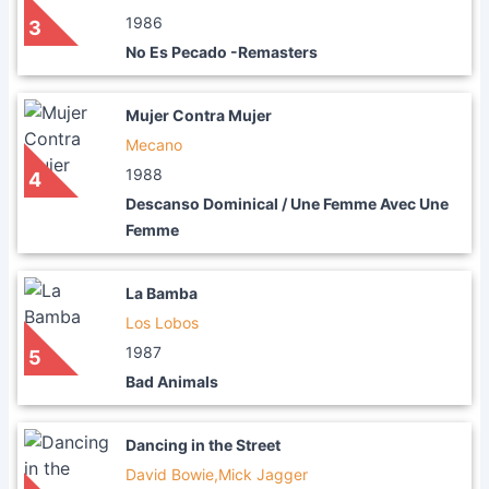
1986
3
No Es Pecado -Remasters
Mujer Contra Mujer
Mecano
1988
4
Descanso Dominical / Une Femme Avec Une
Femme
La Bamba
Los Lobos
1987
5
Bad Animals
Dancing in the Street
David Bowie,Mick Jagger