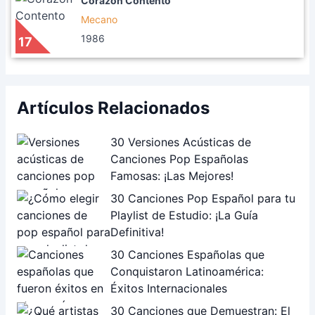
Corazón Contento
Mecano
1986
17
Artículos Relacionados
30 Versiones Acústicas de
Canciones Pop Españolas
Famosas: ¡Las Mejores!
30 Canciones Pop Español para tu
Playlist de Estudio: ¡La Guía
Definitiva!
30 Canciones Españolas que
Conquistaron Latinoamérica:
Éxitos Internacionales
30 Canciones que Demuestran: El