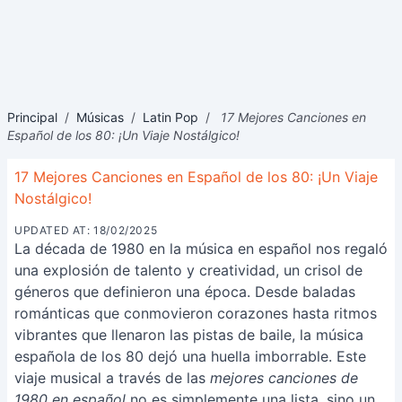
Principal
/
Músicas
/
Latin Pop
/
17 Mejores Canciones en
Español de los 80: ¡Un Viaje Nostálgico!
17 Mejores Canciones en Español de los 80: ¡Un Viaje
Nostálgico!
UPDATED AT: 18/02/2025
La década de 1980 en la música en español nos regaló
una explosión de talento y creatividad, un crisol de
géneros que definieron una época. Desde baladas
románticas que conmovieron corazones hasta ritmos
vibrantes que llenaron las pistas de baile, la música
española de los 80 dejó una huella imborrable. Este
viaje musical a través de las
mejores canciones de
1980 en español
no es simplemente una lista, sino un