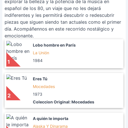
explorar la belleza y la potencia de la música en
español de los 80, un viaje que no les dejará
indiferentes y les permitirá descubrir o redescubrir
piezas que siguen siendo tan actuales como el primer
día. Acompáñennos en este recorrido nostálgico y
emocionante.
Lobo hombre en París
La Unión
1984
1
Eres Tú
Mocedades
1973
2
Coleccion Original: Mocedades
A quién le importa
Alaska Y Dinarama