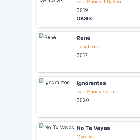
Bad Bunny,J Balvin
2019
OASIS
René
Residente
2017
Ignorantes
Bad Bunny,Sech
2020
No Te Vayas
Camilo