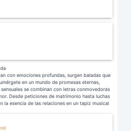
nda
zan con emociones profundas, surgen baladas que
 Sumérgete en un mundo de promesas eternas,
s sensuales se combinan con letras conmovedoras
amor. Desde peticiones de matrimonio hasta luchas
an la esencia de las relaciones en un tapiz musical
ond