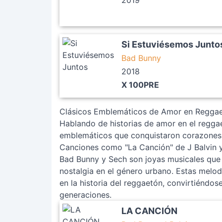
2019
Si Estuviésemos Junto
Bad Bunny
2018
X 100PRE
Clásicos Emblemáticos de Amor en Regga
Hablando de historias de amor en el regga
emblemáticos que conquistaron corazones y
Canciones como "La Canción" de J Balvin y
Bad Bunny y Sech son joyas musicales que e
nostalgia en el género urbano. Estas melo
en la historia del reggaetón, convirtiéndo
generaciones.
LA CANCIÓN