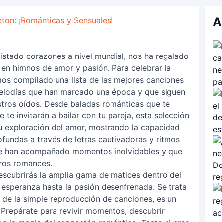
A
on: ¡Románticas y Sensuales!
istado corazones a nivel mundial, nos ha regalado
en himnos de amor y pasión. Para celebrar la
mos compilado una lista de las mejores canciones
melodías que han marcado una época y que siguen
tros oídos. Desde baladas románticas que te
 te invitarán a bailar con tu pareja, esta selección
su exploración del amor, mostrando la capacidad
fundas a través de letras cautivadoras y ritmos
 que han acompañado momentos inolvidables y que
tros romances.
 descubrirás la amplia gama de matices dentro del
 esperanza hasta la pasión desenfrenada. Se trata
 de la simple reproducción de canciones, es un
 Prepárate para revivir momentos, descubrir