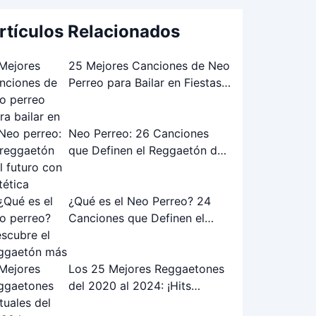
rtículos Relacionados
25 Mejores Canciones de Neo
Perreo para Bailar en Fiestas
Underground: ¡Lista Definitiva!
Neo Perreo: 26 Canciones
que Definen el Reggaetón del
Futuro (Estética Urbana &
Digital)
¿Qué es el Neo Perreo? 24
Canciones que Definen el
Reggaetón Alternativo
Los 25 Mejores Reggaetones
del 2020 al 2024: ¡Hits
Actuales!