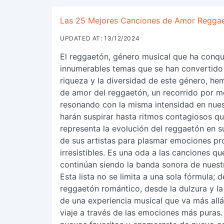
Las 25 Mejores Canciones de Amor Reggaet
UPDATED AT: 13/12/2024
El reggaetón, género musical que ha conqu
innumerables temas que se han convertido 
riqueza y la diversidad de este género, he
de amor del reggaetón, un recorrido por 
resonando con la misma intensidad en nues
harán suspirar hasta ritmos contagiosos que
representa la evolución del reggaetón en 
de sus artistas para plasmar emociones pro
irresistibles. Es una oda a las canciones
continúan siendo la banda sonora de nues
Esta lista no se limita a una sola fórmula;
reggaetón romántico, desde la dulzura y la
de una experiencia musical que va más allá
viaje a través de las emociones más puras.