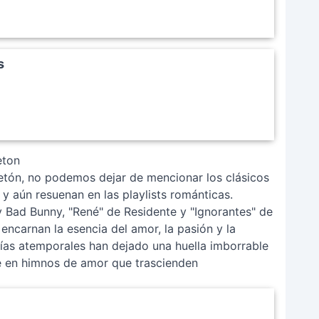
s
eton
etón, no podemos dejar de mencionar los clásicos
 aún resuenan en las playlists románticas.
 Bad Bunny, "René" de Residente y "Ignorantes" de
ncarnan la esencia del amor, la pasión y la
días atemporales han dejado una huella imborrable
se en himnos de amor que trascienden