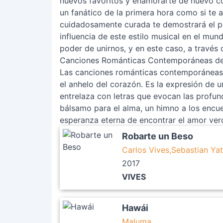
nuevos favoritos y enamorarte de nuevo co
un fanático de la primera hora como si te 
cuidadosamente curada te demostrará el po
influencia de este estilo musical en el mun
poder de unirnos, y en este caso, a través
Canciones Románticas Contemporáneas d
Las canciones románticas contemporáneas 
el anhelo del corazón. Es la expresión de
entrelaza con letras que evocan las profu
bálsamo para el alma, un himno a los encuen
esperanza eterna de encontrar el amor ver
Robarte un Beso
Carlos Vives,Sebastian Yat
2017
VIVES
Hawái
Maluma