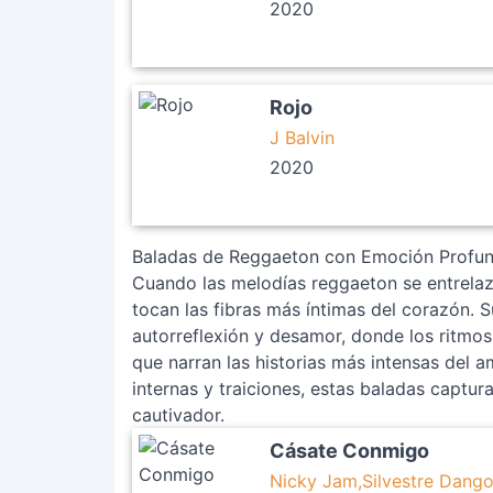
2020
Rojo
J Balvin
2020
Baladas de Reggaeton con Emoción Profu
Cuando las melodías reggaeton se entrela
tocan las fibras más íntimas del corazón.
autorreflexión y desamor, donde los ritmo
que narran las historias más intensas del 
internas y traiciones, estas baladas captur
cautivador.
Cásate Conmigo
Nicky Jam,Silvestre Dang