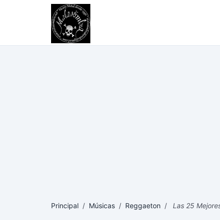
Principal
/
Músicas
/
Reggaeton
/
Las 25 Mejores