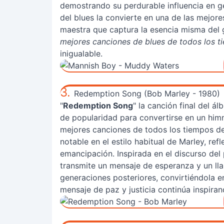
demostrando su perdurable influencia en g
del blues la convierte en una de las mejor
maestra que captura la esencia misma del 
mejores canciones de blues de todos los t
inigualable.
3.
Redemption Song (Bob Marley - 1980)
"
Redemption Song
" la canción final del á
de popularidad para convertirse en un himno
mejores canciones de todos los tiempos de 
notable en el estilo habitual de Marley, refl
emancipación. Inspirada en el discurso del 
transmite un mensaje de esperanza y un l
generaciones posteriores, convirtiéndola e
mensaje de paz y justicia continúa inspirand