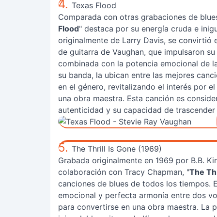
4.
Texas Flood
Comparada con otras grabaciones de blues,
Flood
" destaca por su energía cruda e inig
originalmente de Larry Davis, se convirtió 
de guitarra de Vaughan, que impulsaron su c
combinada con la potencia emocional de la 
su banda, la ubican entre las mejores canc
en el género, revitalizando el interés por 
una obra maestra. Esta canción es consider
autenticidad y su capacidad de trascender
5.
The Thrill Is Gone (1969)
Grabada originalmente en 1969 por B.B. Ki
colaboración con Tracy Chapman, "
The Thr
canciones de blues de todos los tiempos. E
emocional y perfecta armonía entre dos voc
para convertirse en una obra maestra. La p