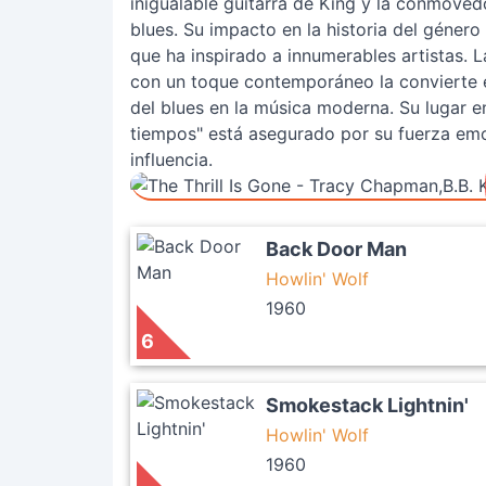
inigualable guitarra de King y la conmove
blues. Su impacto en la historia del géner
que ha inspirado a innumerables artistas. L
con un toque contemporáneo la convierte e
del blues en la música moderna. Su lugar e
tiempos" está asegurado por su fuerza emoc
influencia.
Back Door Man
Howlin' Wolf
1960
6
Smokestack Lightnin'
Howlin' Wolf
1960