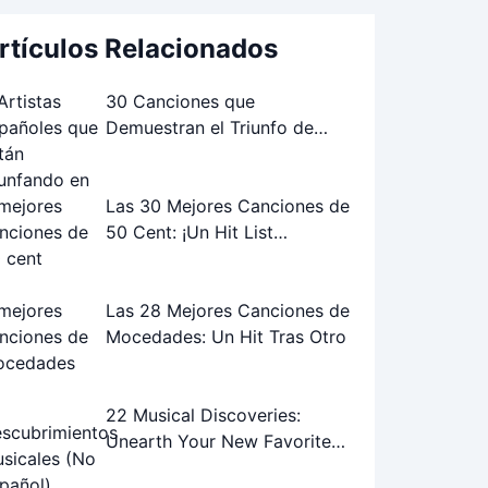
rtículos Relacionados
30 Canciones que
Demuestran el Triunfo de
Artistas Españoles en el
Extranjero
Las 30 Mejores Canciones de
50 Cent: ¡Un Hit List
Inolvidable!
Las 28 Mejores Canciones de
Mocedades: Un Hit Tras Otro
22 Musical Discoveries:
Unearth Your New Favorite
Songs