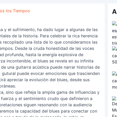
A
os los Tiempos
a y el sufrimiento, ha dado lugar a algunas de las
es de la historia. Para celebrar la rica herencia
s recopilado una lista de lo que consideramos las
iempos. Desde la cruda honestidad de las voces
d profunda, hasta la energía explosiva de
za incontenible, el blues se revela en su infinita
e una guitarra acústica puede narrar historias de
oz gutural puede evocar emociones que trascienden
irá apreciar la evolución del blues, desde sus
oráneas.
oca, sino que refleja la amplia gama de influencias y
 fuerza y el sentimiento crudo que definieron a
rpretaciones siguen resonando con la audiencia
raremos la capacidad del blues para conectar con