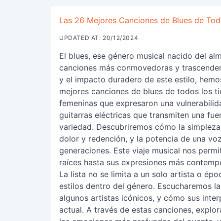
Las 26 Mejores Canciones de Blues de Tod
UPDATED AT: 20/12/2024
El blues, ese género musical nacido del alm
canciones más conmovedoras y trascendental
y el impacto duradero de este estilo, hemo
mejores canciones de blues de todos los t
femeninas que expresaron una vulnerabilida
guitarras eléctricas que transmiten una fuer
variedad. Descubriremos cómo la simpleza d
dolor y redención, y la potencia de una v
generaciones. Este viaje musical nos permit
raíces hasta sus expresiones más contemp
La lista no se limita a un solo artista o ép
estilos dentro del género. Escucharemos la
algunos artistas icónicos, y cómo sus inte
actual. A través de estas canciones, explo