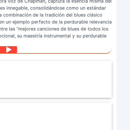
dora voz de Chapman, captura la esencia misma del
o es innegable, consolidándose como un estándar
a combinación de la tradición del blues clásico
n un ejemplo perfecto de la perdurable relevancia
ntre las "mejores canciones de blues de todos los
ional, su maestría instrumental y su perdurable