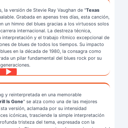
 la versión de Stevie Ray Vaughan de "
Texas
ualable. Grabada en apenas tres días, esta canción,
en un himno del blues gracias a los virtuosos solos
arrera internacional. La destreza técnica,
interpretación y el trabajo rítmico excepcional de
iones de blues de todos los tiempos. Su impacto
el blues en la década de 1980, la consagra como
ada un pilar fundamental del blues rock por su
 generaciones.
ng y reinterpretada en una memorable
ill Is Gone
" se alza como una de las mejores
sta versión, aclamada por su intensidad
es icónicas, trasciende la simple interpretación
rofunda tristeza del tema, expresada con la