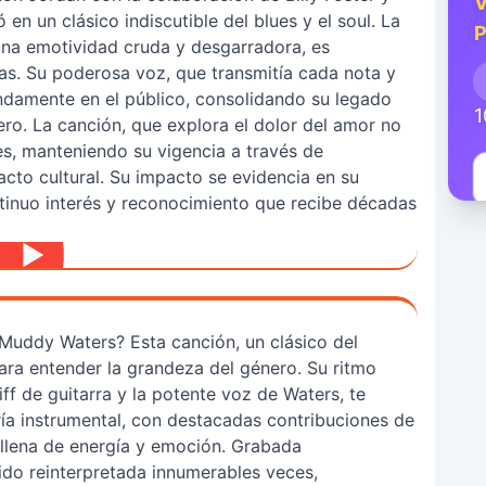
V
en un clásico indiscutible del blues y el soul. La
P
una emotividad cruda y desgarradora, es
s. Su poderosa voz, que transmitía cada nota y
ndamente en el público, consolidando su legado
1
ro. La canción, que explora el dolor del amor no
s, manteniendo su vigencia a través de
cto cultural. Su impacto se evidencia en su
ntinuo interés y reconocimiento que recibe décadas
 Muddy Waters? Esta canción, un clásico del
ara entender la grandeza del género. Su ritmo
f de guitarra y la potente voz de Waters, te
ía instrumental, con destacadas contribuciones de
 llena de energía y emoción. Grabada
sido reinterpretada innumerables veces,