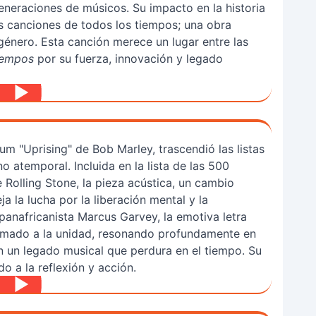
eneraciones de músicos. Su impacto en la historia
es canciones de todos los tiempos; una obra
género. Esta canción merece un lugar entre las
iempos
por su fuerza, innovación y legado
lbum "Uprising" de Bob Marley, trascendió las listas
 atemporal. Incluida en la lista de las 500
Rolling Stone, la pieza acústica, un cambio
eja la lucha por la liberación mental y la
panafricanista Marcus Garvey, la emotiva letra
lamado a la unidad, resonando profundamente en
n un legado musical que perdura en el tiempo. Su
o a la reflexión y acción.