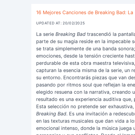
16 Mejores Canciones de Breaking Bad: La
UPDATED AT: 20/02/2025
La serie
Breaking Bad
trascendió la pantall
parte de su magia reside en la impecable
se trata simplemente de una banda sonora; e
emociones, desde la tensión creciente hast
perdurable de esta obra maestra televisiva
capturan la esencia misma de la serie, un 
su entorno. Encontrarás piezas que van des
pasando por ritmos soul que reflejan la en
elegido resuena con la narrativa, creando u
resultado es una experiencia auditiva que, 
Esta selección no pretende ser exhaustiva, 
Breaking Bad
. Es una invitación a redescub
en las texturas musicales que dan vida a l
emocional intenso, donde la música juega u