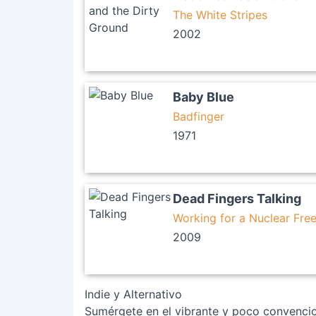
The White Stripes
2002
Baby Blue
Badfinger
1971
Dead Fingers Talking
Working for a Nuclear Free
2009
Indie y Alternativo
Sumérgete en el vibrante y poco convencio