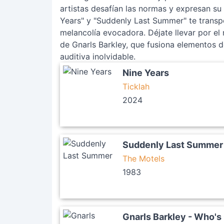
artistas desafían las normas y expresan su
Years" y "Suddenly Last Summer" te transpo
melancolía evocadora. Déjate llevar por e
de Gnarls Barkley, que fusiona elementos d
auditiva inolvidable.
Nine Years
Ticklah
2024
Suddenly Last Summer
The Motels
1983
Gnarls Barkley - Who'