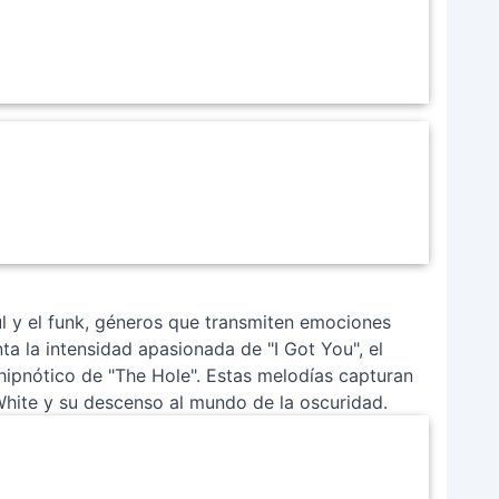
l y el funk, géneros que transmiten emociones
a la intensidad apasionada de "I Got You", el
hipnótico de "The Hole". Estas melodías capturan
White y su descenso al mundo de la oscuridad.