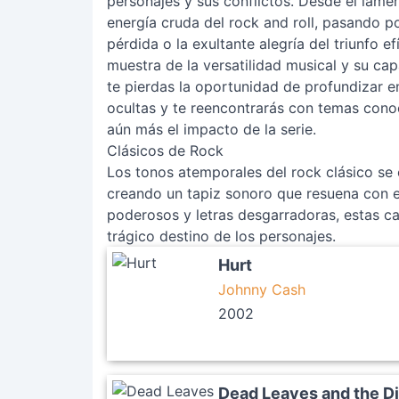
personajes y sus conflictos. Desde el lame
energía cruda del rock and roll, pasando 
pérdida o la exultante alegría del triunfo 
muestra de la versatilidad musical y su cap
te pierdas la oportunidad de profundizar e
ocultas y te reencontrarás con temas cono
aún más el impacto de la serie.
Clásicos de Rock
Los tonos atemporales del rock clásico se 
creando un tapiz sonoro que resuena con e
poderosos y letras desgarradoras, estas can
trágico destino de los personajes.
Hurt
Johnny Cash
2002
Dead Leaves and the D