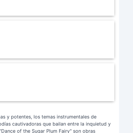
s y potentes, los temas instrumentales de
días cautivadoras que bailan entre la inquietud y
"Dance of the Sugar Plum Fairy" son obras