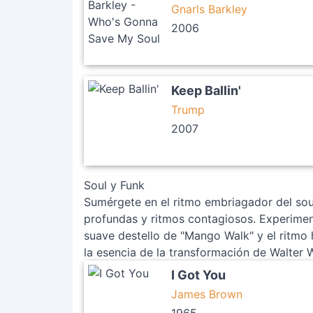
Gnarls Barkley
2006
Keep Ballin'
Trump
2007
Soul y Funk
Sumérgete en el ritmo embriagador del sou
profundas y ritmos contagiosos. Experiment
suave destello de "Mango Walk" y el ritmo 
la esencia de la transformación de Walter 
I Got You
James Brown