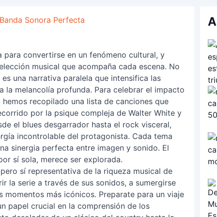
A
 Banda Sonora Perfecta
a para convertirse en un fenómeno cultural, y
 selección musical que acompaña cada escena. No
s una narrativa paralela que intensifica las
a la melancolía profunda. Para celebrar el impacto
, hemos recopilado una lista de canciones que
recorrido por la psique compleja de Walter White y
de el blues desgarrador hasta el rock visceral,
ergía incontrolable del protagonista. Cada tema
na sinergia perfecta entre imagen y sonido. El
por sí sola, merece ser explorada.
pero sí representativa de la riqueza musical de
rir la serie a través de sus sonidos, a sumergirse
os momentos más icónicos. Preparate para un viaje
n papel crucial en la comprensión de los