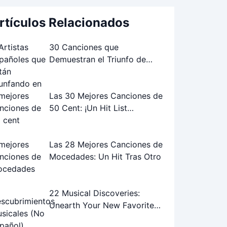
rtículos Relacionados
30 Canciones que
Demuestran el Triunfo de
Artistas Españoles en el
Extranjero
Las 30 Mejores Canciones de
50 Cent: ¡Un Hit List
Inolvidable!
Las 28 Mejores Canciones de
Mocedades: Un Hit Tras Otro
22 Musical Discoveries:
Unearth Your New Favorite
Songs