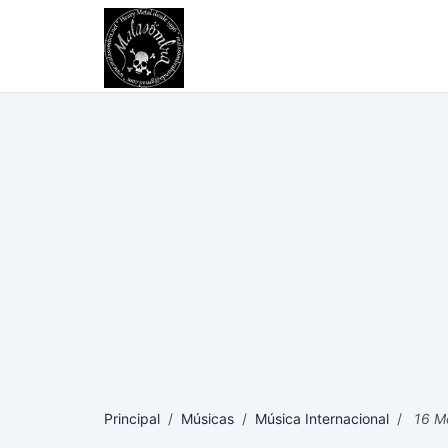
Principal
/
Músicas
/
Música Internacional
/
16 Me