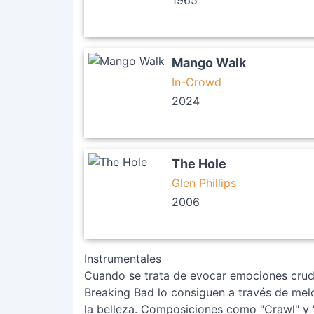
1965
Mango Walk
In-Crowd
2024
The Hole
Glen Phillips
2006
Instrumentales
Cuando se trata de evocar emociones cruda
Breaking Bad lo consiguen a través de melo
la belleza. Composiciones como "Crawl" y 