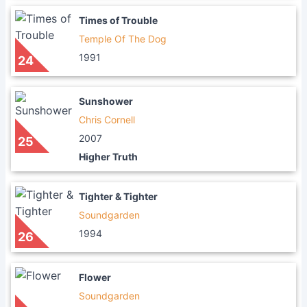
Times of Trouble
Temple Of The Dog
1991
24
Sunshower
Chris Cornell
2007
25
Higher Truth
Tighter & Tighter
Soundgarden
1994
26
Flower
Soundgarden