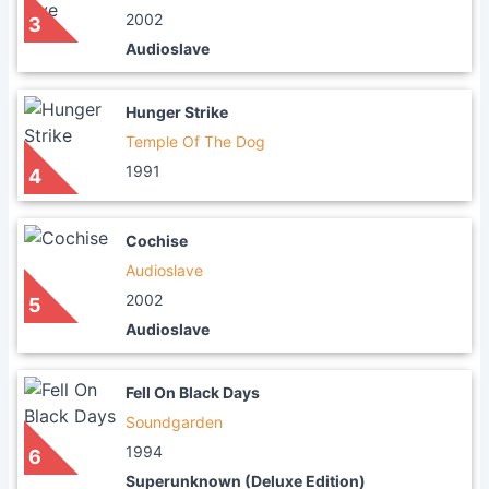
2002
3
Audioslave
Hunger Strike
Temple Of The Dog
1991
4
Cochise
Audioslave
2002
5
Audioslave
Fell On Black Days
Soundgarden
1994
6
Superunknown (Deluxe Edition)