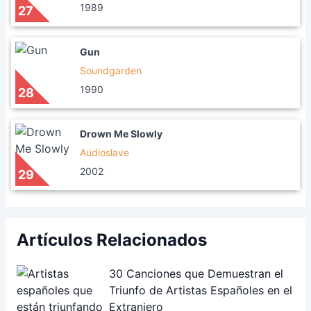
1989
27
Gun
Soundgarden
1990
28
Drown Me Slowly
Audioslave
2002
29
Artículos Relacionados
30 Canciones que Demuestran el
Triunfo de Artistas Españoles en el
Extranjero