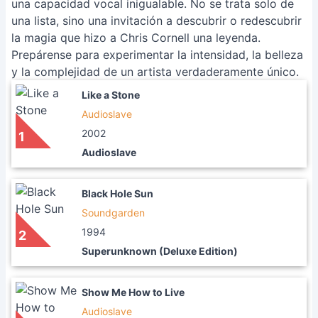
una capacidad vocal inigualable. No se trata solo de
una lista, sino una invitación a descubrir o redescubrir
la magia que hizo a Chris Cornell una leyenda.
Prepárense para experimentar la intensidad, la belleza
y la complejidad de un artista verdaderamente único.
Like a Stone
Audioslave
2002
1
Audioslave
Black Hole Sun
Soundgarden
1994
2
Superunknown (Deluxe Edition)
Show Me How to Live
Audioslave