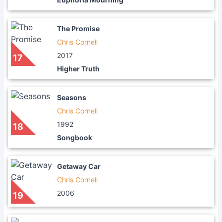
The Promise
Chris Cornell
2017
17
Higher Truth
Seasons
Chris Cornell
1992
18
Songbook
Getaway Car
Chris Cornell
2006
19