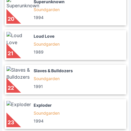
Superunknown
Soundgarden
1994
20
Loud Love
Soundgarden
1989
21
Slaves & Bulldozers
Soundgarden
1991
22
Exploder
Soundgarden
1994
23