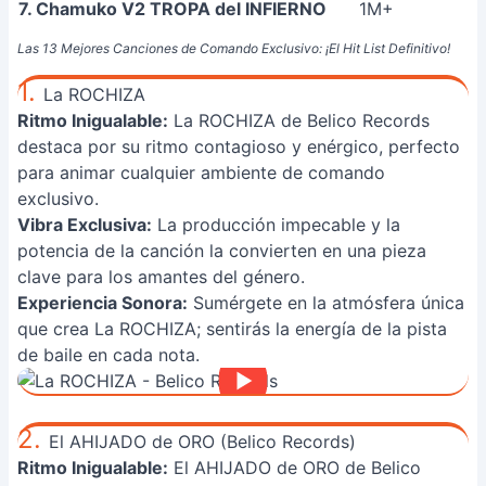
7. Chamuko V2 TROPA del INFIERNO
1M+
Las 13 Mejores Canciones de Comando Exclusivo: ¡El Hit List Definitivo!
1.
La ROCHIZA
Ritmo Inigualable:
La ROCHIZA de Belico Records
destaca por su ritmo contagioso y enérgico, perfecto
para animar cualquier ambiente de comando
exclusivo.
Vibra Exclusiva:
La producción impecable y la
potencia de la canción la convierten en una pieza
clave para los amantes del género.
Experiencia Sonora:
Sumérgete en la atmósfera única
que crea La ROCHIZA; sentirás la energía de la pista
de baile en cada nota.
2.
El AHIJADO de ORO (Belico Records)
Ritmo Inigualable:
El AHIJADO de ORO de Belico