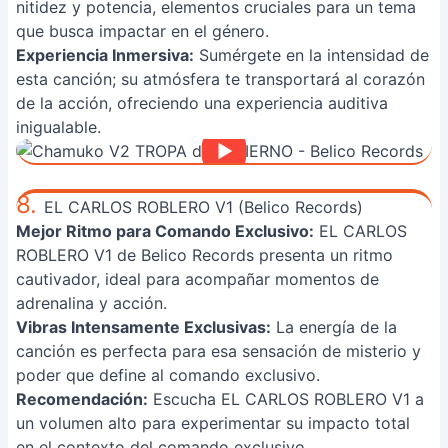
nitidez y potencia, elementos cruciales para un tema
que busca impactar en el género.
Experiencia Inmersiva:
Sumérgete en la intensidad de
esta canción; su atmósfera te transportará al corazón
de la acción, ofreciendo una experiencia auditiva
inigualable.
8.
EL CARLOS ROBLERO V1 (Belico Records)
Mejor Ritmo para Comando Exclusivo:
EL CARLOS
ROBLERO V1 de Belico Records presenta un ritmo
cautivador, ideal para acompañar momentos de
adrenalina y acción.
Vibras Intensamente Exclusivas:
La energía de la
canción es perfecta para esa sensación de misterio y
poder que define al comando exclusivo.
Recomendación:
Escucha EL CARLOS ROBLERO V1 a
un volumen alto para experimentar su impacto total
en el contexto del comando exclusivo.