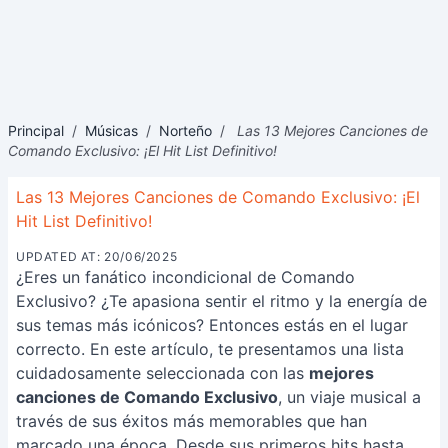
Principal
/
Músicas
/
Norteño
/
Las 13 Mejores Canciones de
Comando Exclusivo: ¡El Hit List Definitivo!
Las 13 Mejores Canciones de Comando Exclusivo: ¡El
Hit List Definitivo!
UPDATED AT: 20/06/2025
¿Eres un fanático incondicional de Comando
Exclusivo? ¿Te apasiona sentir el ritmo y la energía de
sus temas más icónicos? Entonces estás en el lugar
correcto. En este artículo, te presentamos una lista
cuidadosamente seleccionada con las
mejores
canciones de Comando Exclusivo
, un viaje musical a
través de sus éxitos más memorables que han
marcado una época. Desde sus primeros hits hasta