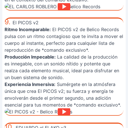
9.
El PICOS v2
Ritmo Incomparable:
El PICOS v2 de Belico Records
pulsa con un ritmo contagioso que te invita a mover el
cuerpo al instante, perfecto para cualquier lista de
reproducción de *comando exclusivo*.
Producción Impecable:
La calidad de la producción
es innegable, con un sonido nítido y potente que
realza cada elemento musical, ideal para disfrutar en
un buen sistema de sonido.
Experiencia Inmersiva:
Sumérgete en la atmósfera
única que crea El PICOS v2; su fuerza y energía te
envolverán desde el primer segundo, una adición
esencial para tus momentos de *comando exclusivo*.
10.
EDUARDO el FLAKO v3