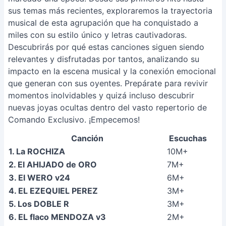
sus temas más recientes, exploraremos la trayectoria
musical de esta agrupación que ha conquistado a
miles con su estilo único y letras cautivadoras.
Descubrirás por qué estas canciones siguen siendo
relevantes y disfrutadas por tantos, analizando su
impacto en la escena musical y la conexión emocional
que generan con sus oyentes. Prepárate para revivir
momentos inolvidables y quizá incluso descubrir
nuevas joyas ocultas dentro del vasto repertorio de
Comando Exclusivo. ¡Empecemos!
Canción
Escuchas
1. La ROCHIZA
10M+
2. El AHIJADO de ORO
7M+
3. El WERO v24
6M+
4. EL EZEQUIEL PEREZ
3M+
5. Los DOBLE R
3M+
6. EL flaco MENDOZA v3
2M+