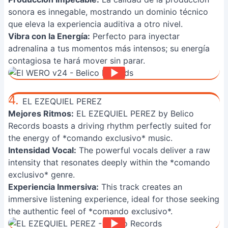
sonora es innegable, mostrando un dominio técnico
que eleva la experiencia auditiva a otro nivel.
Vibra con la Energía:
Perfecto para inyectar
adrenalina a tus momentos más intensos; su energía
contagiosa te hará mover sin parar.
4.
EL EZEQUIEL PEREZ
Mejores Ritmos:
EL EZEQUIEL PEREZ by Belico
Records boasts a driving rhythm perfectly suited for
the energy of *comando exclusivo* music.
Intensidad Vocal:
The powerful vocals deliver a raw
intensity that resonates deeply within the *comando
exclusivo* genre.
Experiencia Inmersiva:
This track creates an
immersive listening experience, ideal for those seeking
the authentic feel of *comando exclusivo*.