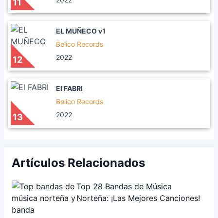
11
EL MUÑECO v1
Belico Records
2022
12
El FABRI
Belico Records
2022
13
Artículos Relacionados
Top 28 Bandas de Música
Norteña: ¡Las Mejores Canciones!