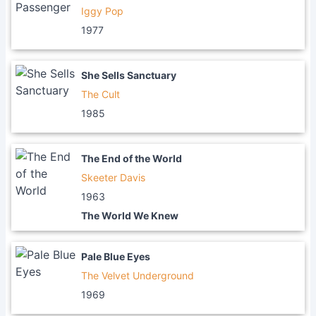
Iggy Pop
1977
She Sells Sanctuary
The Cult
1985
The End of the World
Skeeter Davis
1963
The World We Knew
Pale Blue Eyes
The Velvet Underground
1969