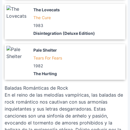
The Lovecats
The Cure
1983
Disintegration (Deluxe Edition)
Pale Shelter
Tears For Fears
1982
The Hurting
Baladas Románticas de Rock
En el reino de las melodías vampíricas, las baladas de
rock romántico nos cautivan con sus armonías
inquietantes y sus letras desgarradoras. Estas
canciones son una sinfonía de anhelo y pasión,
evocando el tormento de amores prohibidos y la
belleza de la melancolía etérea. Déjate seducir por la