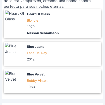
de la era vampirezca, creando una banda sonora
perfecta para sus noches eternas.
Heart Of Glass
Blondie
1979
Nilsson Schmilsson
Blue Jeans
Lana Del Rey
2012
Blue Velvet
Bobby Vinton
1963