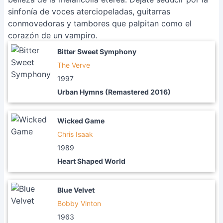
sinfonía de voces aterciopeladas, guitarras
conmovedoras y tambores que palpitan como el
corazón de un vampiro.
Bitter Sweet Symphony
The Verve
1997
Urban Hymns (Remastered 2016)
Wicked Game
Chris Isaak
1989
Heart Shaped World
Blue Velvet
Bobby Vinton
1963