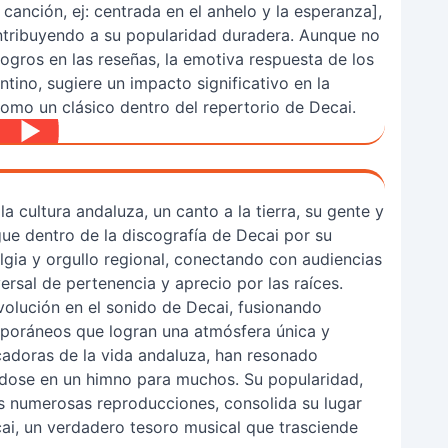
 canción, ej: centrada en el anhelo y la esperanza],
ntribuyendo a su popularidad duradera. Aunque no
gros en las reseñas, la emotiva respuesta de los
tino, sugiere un impacto significativo en la
como un clásico dentro del repertorio de Decai.
la cultura andaluza, un canto a la tierra, su gente y
ngue dentro de la discografía de Decai por su
gia y orgullo regional, conectando con audiencias
ersal de pertenencia y aprecio por las raíces.
volución en el sonido de Decai, fusionando
mporáneos que logran una atmósfera única y
cadoras de la vida andaluza, han resonado
ndose en un himno para muchos. Su popularidad,
as numerosas reproducciones, consolida su lugar
i, un verdadero tesoro musical que trasciende