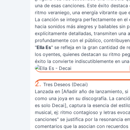
una de esas canciones. Este éxito destaca e
ritmo veraniego, una energía vibrante que e
La canción se integra perfectamente en el 
hacia sonidos más alegres y bailables sin p
explícitamente detalladas, transmiten una 
profundamente con el público, contribuyen
"
Ella Es
" se refleja en la gran cantidad de
los oyentes, quienes destacan su ritmo pe
éxito la convierte indiscutiblemente en un
2.
Tres Deseos (Decai)
Lanzada en [Añadir año de lanzamiento, si 
como una joya en su discografía. La canción
es solo Decai], captura la esencia del esti
musical, ej: ritmo contagioso y letras evoc
canciones" se justifica por la resonancia e
comentarios que la asocian con recuerdos p