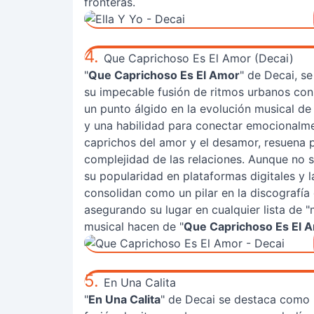
fronteras.
4.
Que Caprichoso Es El Amor (Decai)
"
Que Caprichoso Es El Amor
" de Decai, s
su impecable fusión de ritmos urbanos co
un punto álgido en la evolución musical 
y una habilidad para conectar emocionalmen
caprichos del amor y el desamor, resuena
complejidad de las relaciones. Aunque no s
su popularidad en plataformas digitales y la
consolidan como un pilar en la discografía 
asegurando su lugar en cualquier lista de "
musical hacen de "
Que Caprichoso Es El 
5.
En Una Calita
"
En Una Calita
" de Decai se destaca como 