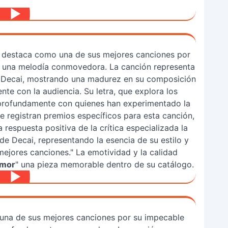
e destaca como una de sus mejores canciones por
n una melodía conmovedora. La canción representa
de Decai, mostrando una madurez en su composición
te con la audiencia. Su letra, que explora los
 profundamente con quienes han experimentado la
e registran premios específicos para esta canción,
 respuesta positiva de la crítica especializada la
de Decai, representando la esencia de su estilo y
mejores canciones." La emotividad y la calidad
Amor
" una pieza memorable dentro de su catálogo.
una de sus mejores canciones por su impecable