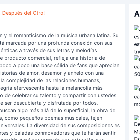
A
t Después del Otro!
 y el romanticismo de la música urbana latina. Su
está marcada por una profunda conexión con sus
énticas a través de sus letras y melodías
e producto comercial, refleja una historia de
poco a poco una base sólida de fans que aprecian
historias de amor, desamor y anhelo con una
e la complejidad de las relaciones humanas,
egría efervescente hasta la melancolía más
to de celebrar su talento y compartir con ustedes
e ser descubierta y disfrutada por todos.
uscan algo más allá de lo superficial, la obra de
es, como pequeños poemas musicales, tejen
universales. La diversidad de sus composiciones es
antes y baladas conmovedoras que te harán sentir