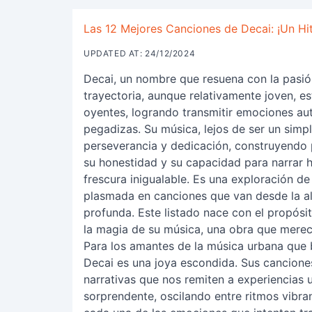
Las 12 Mejores Canciones de Decai: ¡Un Hi
UPDATED AT: 24/12/2024
Decai, un nombre que resuena con la pasión
trayectoria, aunque relativamente joven, 
oyentes, logrando transmitir emociones aut
pegadizas. Su música, lejos de ser un simpl
perseverancia y dedicación, construyendo 
su honestidad y su capacidad para narrar 
frescura inigualable. Es una exploración d
plasmada en canciones que van desde la al
profunda. Este listado nace con el propósi
la magia de su música, una obra que merec
Para los amantes de la música urbana que b
Decai es una joya escondida. Sus cancion
narrativas que nos remiten a experiencias 
sorprendente, oscilando entre ritmos vibr