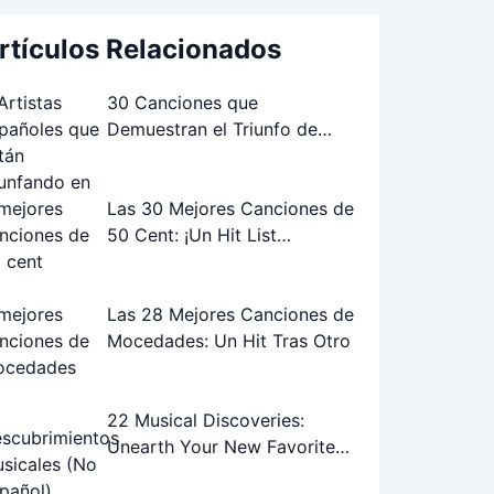
rtículos Relacionados
30 Canciones que
Demuestran el Triunfo de
Artistas Españoles en el
Extranjero
Las 30 Mejores Canciones de
50 Cent: ¡Un Hit List
Inolvidable!
Las 28 Mejores Canciones de
Mocedades: Un Hit Tras Otro
22 Musical Discoveries:
Unearth Your New Favorite
Songs