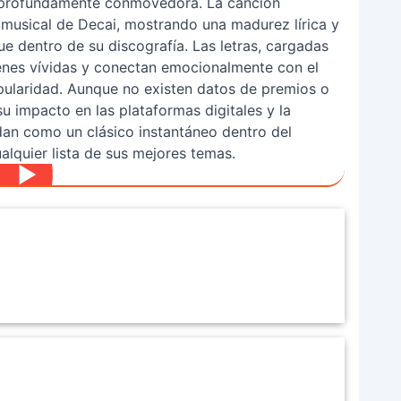
a profundamente conmovedora. La canción
 musical de Decai, mostrando una madurez lírica y
e dentro de su discografía. Las letras, cargadas
enes vívidas y conectan emocionalmente con el
pularidad. Aunque no existen datos de premios o
su impacto en las plataformas digitales y la
idan como un clásico instantáneo dentro del
alquier lista de sus mejores temas.