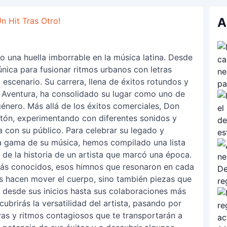
A
 Hit Tras Otro!
o una huella imborrable en la música latina. Desde
nica para fusionar ritmos urbanos con letras
 escenario. Su carrera, llena de éxitos rotundos y
 Aventura, ha consolidado su lugar como uno de
género. Más allá de los éxitos comerciales, Don
tón, experimentando con diferentes sonidos y
con su público. Para celebrar su legado y
sa gama de su música, hemos compilado una lista
 de la historia de un artista que marcó una época.
más conocidos, esos himnos que resonaron en cada
s hacen mover el cuerpo, sino también piezas que
r, desde sus inicios hasta sus colaboraciones más
cubrirás la versatilidad del artista, pasando por
vas y ritmos contagiosos que te transportarán a