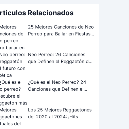
rtículos Relacionados
25 Mejores Canciones de Neo
Perreo para Bailar en Fiestas
Underground: ¡Lista Definitiva!
Neo Perreo: 26 Canciones
que Definen el Reggaetón del
Futuro (Estética Urbana &
Digital)
¿Qué es el Neo Perreo? 24
Canciones que Definen el
Reggaetón Alternativo
Los 25 Mejores Reggaetones
del 2020 al 2024: ¡Hits
Actuales!