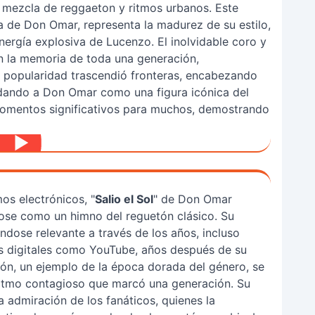
 mezcla de reggaeton y ritmos urbanos. Este
ía de Don Omar, representa la madurez de su estilo,
ergía explosiva de Lucenzo. El inolvidable coro y
n la memoria de toda una generación,
u popularidad trascendió fronteras, encabezando
lidando a Don Omar como una figura icónica del
momentos significativos para muchos, demostrando
s electrónicos, "
Salio el Sol
" de Don Omar
ose como un himno del reguetón clásico. Su
ndose relevante a través de los años, incluso
s digitales como YouTube, años después de su
ión, un ejemplo de la época dorada del género, se
 ritmo contagioso que marcó una generación. Su
a admiración de los fanáticos, quienes la