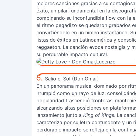
mejores canciones gracias a su contagiosa
éxito, un pilar fundamental en la discograf
combinando su inconfundible flow con la en
el ritmo pegadizo se quedaron grabados e
convirtiéndolo en un himno instantáneo. S
listas de éxitos en Latinoamérica y conso
reggaeton. La canción evoca nostalgia y 
su perdurable impacto cultural.
5.
Salio el Sol (Don Omar)
En un panorama musical dominado por ritmo
irrumpió como un rayo de luz, consolidánd
popularidad trascendió fronteras, mantenié
alcanzando altas posiciones en plataforma
lanzamiento junto a
King of Kings
. La canc
caracteriza por su letra contundente y un
perdurable impacto se refleja en la continu