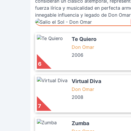
consideran un clásico atemporal, represe
fuerza lírica y musicalidad en perfecta ar
innegable influencia y legado de Don Omar 
Te Quiero
Don Omar
2006
6
Virtual Diva
Don Omar
2008
7
Zumba