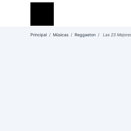
Principal
/
Músicas
/
Reggaeton
/
Las 23 Mejores