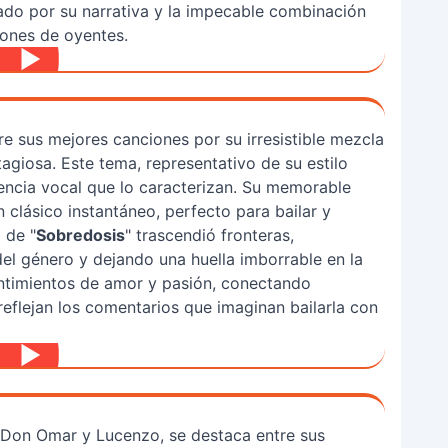
ado por su narrativa y la impecable combinación
ones de oyentes.
e sus mejores canciones por su irresistible mezcla
giosa. Este tema, representativo de su estilo
otencia vocal que lo caracterizan. Su memorable
 clásico instantáneo, perfecto para bailar y
 de "
Sobredosis
" trascendió fronteras,
l género y dejando una huella imborrable en la
entimientos de amor y pasión, conectando
eflejan los comentarios que imaginan bailarla con
e Don Omar y Lucenzo, se destaca entre sus