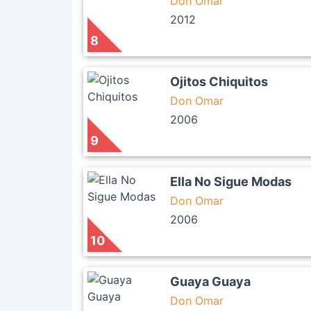
Don Omar
2012
8
Ojitos Chiquitos
Don Omar
2006
9
Ella No Sigue Modas
Don Omar
2006
10
Guaya Guaya
Don Omar