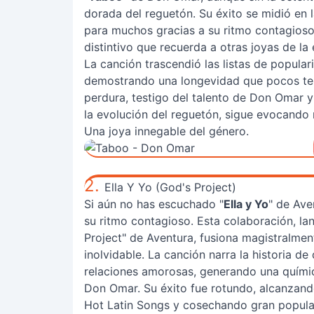
dorada del reguetón. Su éxito se midió en 
para muchos gracias a su ritmo contagioso 
distintivo que recuerda a otras joyas de l
La canción trascendió las listas de popula
demostrando una longevidad que pocos te
perdura, testigo del talento de Don Omar y
la evolución del reguetón, sigue evocando
Una joya innegable del género.
2.
Ella Y Yo (God's Project)
Si aún no has escuchado "
Ella y Yo
" de Ave
su ritmo contagioso. Esta colaboración, la
Project" de Aventura, fusiona magistralmen
inolvidable. La canción narra la historia 
relaciones amorosas, generando una quími
Don Omar. Su éxito fue rotundo, alcanzando
Hot Latin Songs y cosechando gran popular