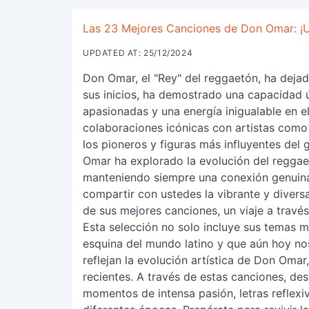
Las 23 Mejores Canciones de Don Omar: ¡Un
UPDATED AT: 25/12/2024
Don Omar, el "Rey" del reggaetón, ha dejad
sus inicios, ha demostrado una capacidad ú
apasionadas y una energía inigualable en el
colaboraciones icónicas con artistas como
los pioneros y figuras más influyentes del 
Omar ha explorado la evolución del reggae
manteniendo siempre una conexión genuina 
compartir con ustedes la vibrante y diver
de sus mejores canciones, un viaje a través
Esta selección no solo incluye sus temas 
esquina del mundo latino y que aún hoy no
reflejan la evolución artística de Don Oma
recientes. A través de estas canciones, des
momentos de intensa pasión, letras reflexi