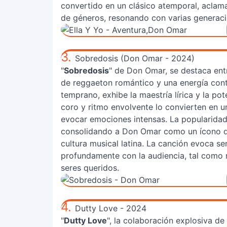
convertido en un clásico atemporal, aclam
de géneros, resonando con varias generaci
3.
Sobredosis (Don Omar - 2024)
"
Sobredosis
" de Don Omar, se destaca entr
de reggaeton romántico y una energía conta
temprano, exhibe la maestría lírica y la p
coro y ritmo envolvente lo convierten en un
evocar emociones intensas. La popularidad
consolidando a Don Omar como un ícono de
cultura musical latina. La canción evoca s
profundamente con la audiencia, tal como r
seres queridos.
4.
Dutty Love - 2024
"
Dutty Love
", la colaboración explosiva d