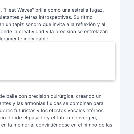
, "Heat Waves" brilla como una estrella fugaz,
etantes y letras introspectivas. Su ritmo
n un tapiz sonoro que invita a la reflexión y al
onde la creatividad y la precisión se entrelazan
deramente inolvidable.
de baile con precisión quirúrgica, creando un
ntes y las armonías fluidas se combinan para
adores futuristas y los efectos vocales etéreos
rico donde el pasado y el futuro convergen,
 en la memoria, convirtiéndose en el himno de las