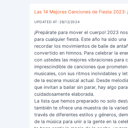
Las 14 Mejores Canciones de Fiesta 2023: ¡
UPDATED AT: 28/12/2024
¡Prepárate para mover el cuerpo! 2023 nos
para cualquier fiesta. Este año ha sido un
recordar los movimientos de baile de anta
convertido en himnos. Para celebrar la ene
con ustedes las mejores vibraciones para c
imprescindible de canciones que prometen 
musicales, con sus ritmos inolvidables y let
de la escena musical actual. Desde melodí
que invitan a bailar sin parar, hay algo par
cuidadosamente elaborada.
La lista que hemos preparado no solo dest
también te ofrece una muestra de la varied
través de diferentes estilos y géneros, dem
de la música para unir a la gente en la cel