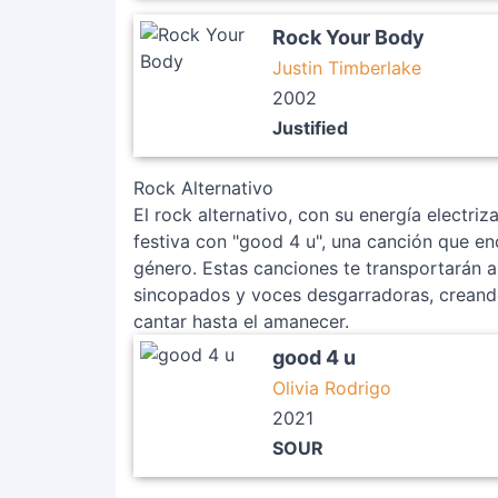
Rock Your Body
Justin Timberlake
2002
Justified
Rock Alternativo
El rock alternativo, con su energía electri
festiva con "good 4 u", una canción que enc
género. Estas canciones te transportarán a
sincopados y voces desgarradoras, creando
cantar hasta el amanecer.
good 4 u
Olivia Rodrigo
2021
SOUR