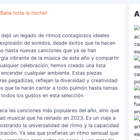
A
Baila toda la noche!
 dejó un legado de ritmos contagiosos ideales
a explosión de sonidos, desde éxitos que te hacen
ño hasta nuevas canciones que ya se han
rgía vibrante de la música de este año y compartir
ualquier celebración, hemos creado una lista
encender cualquier ambiente. Estas piezas
ras pegadizas, reflejan la diversidad y creatividad
as que te harán cantar a todo pulmón hasta temas
a todos los gustos en esta selección
aca las canciones más populares del año, sino que
ad musical que ha reinado en 2023. Es un viaje a
ostrando la universalidad del ritmo y la capacidad
ebración. Ya sea que prefieras un ritmo sensual que