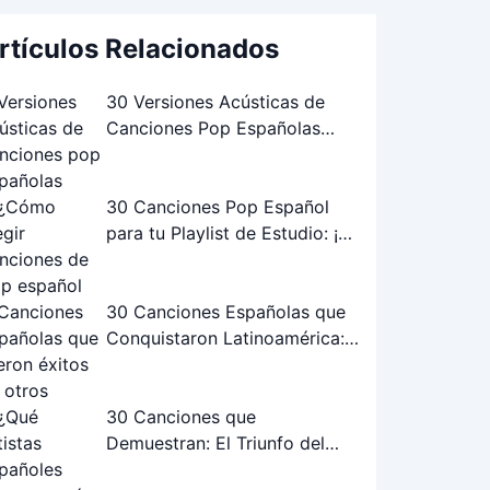
rtículos Relacionados
30 Versiones Acústicas de
Canciones Pop Españolas
Famosas: ¡Las Mejores!
30 Canciones Pop Español
para tu Playlist de Estudio: ¡La
Guía Definitiva!
30 Canciones Españolas que
Conquistaron Latinoamérica:
Éxitos Internacionales
30 Canciones que
Demuestran: El Triunfo del
Flamenco-Pop Español Joven