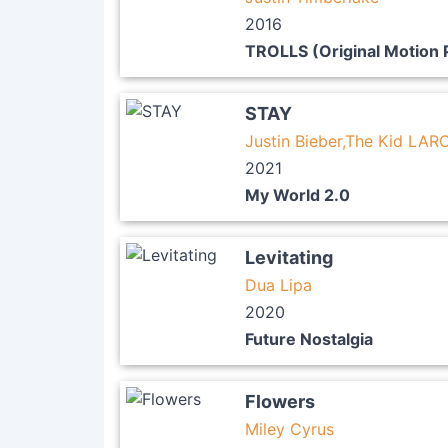
2016
TROLLS (Original Motion 
STAY
Justin Bieber,The Kid LARO
2021
My World 2.0
Levitating
Dua Lipa
2020
Future Nostalgia
Flowers
Miley Cyrus