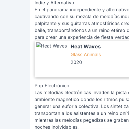
Indie y Alternativo
En el panorama independiente y alternativo
cautivando con su mezcla de melodías inqui
palpitante y sus guitarras atmosféricas crea
baile, transportándonos a un reino etéreo d
para crear una experiencia de fiesta verda
Heat Waves
Glass Animals
2020
Pop Electrónico
Las melodías electrónicas invaden la pista 
ambiente magnético donde los ritmos pulsa
generar una euforia colectiva. Los sintetiz
transportan a los asistentes a un reino oní
mientras las melodías pegadizas se graban
noches inolvidables.