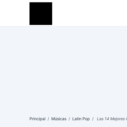
Principal
/
Músicas
/
Latin Pop
/
Las 14 Mejores C