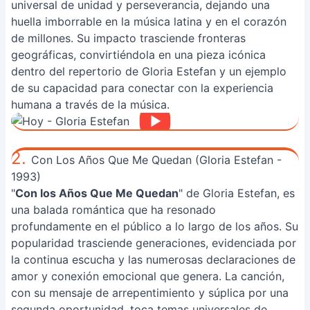
universal de unidad y perseverancia, dejando una
huella imborrable en la música latina y en el corazón
de millones. Su impacto trasciende fronteras
geográficas, convirtiéndola en una pieza icónica
dentro del repertorio de Gloria Estefan y un ejemplo
de su capacidad para conectar con la experiencia
humana a través de la música.
2.
Con Los Años Que Me Quedan (Gloria Estefan -
1993)
"
Con los Años Que Me Quedan
" de Gloria Estefan, es
una balada romántica que ha resonado
profundamente en el público a lo largo de los años. Su
popularidad trasciende generaciones, evidenciada por
la continua escucha y las numerosas declaraciones de
amor y conexión emocional que genera. La canción,
con su mensaje de arrepentimiento y súplica por una
segunda oportunidad, toca temas universales de