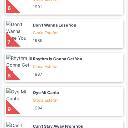
1991
6
Don't Wanna Lose You
Gloria Estefan
1989
7
Rhythm Is Gonna Get You
Gloria Estefan
1987
8
Oye Mi Canto
Gloria Estefan
1994
9
Can't Stay Away From You