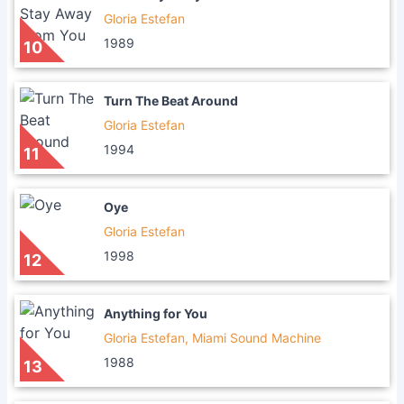
Gloria Estefan
1989
10
Turn The Beat Around
Gloria Estefan
1994
11
Oye
Gloria Estefan
1998
12
Anything for You
Gloria Estefan, Miami Sound Machine
1988
13