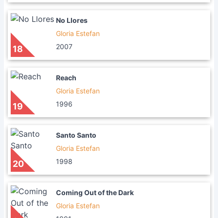
No Llores
Gloria Estefan
2007
18
Reach
Gloria Estefan
1996
19
Santo Santo
Gloria Estefan
1998
20
Coming Out of the Dark
Gloria Estefan