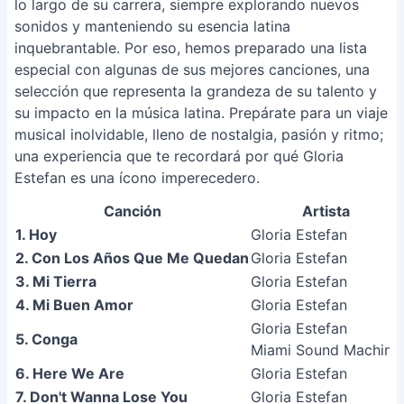
lo largo de su carrera, siempre explorando nuevos
sonidos y manteniendo su esencia latina
inquebrantable. Por eso, hemos preparado una lista
especial con algunas de sus mejores canciones, una
selección que representa la grandeza de su talento y
su impacto en la música latina. Prepárate para un viaje
musical inolvidable, lleno de nostalgia, pasión y ritmo;
una experiencia que te recordará por qué Gloria
Estefan es una ícono imperecedero.
Canción
Artista
1. Hoy
Gloria Estefan
2. Con Los Años Que Me Quedan
Gloria Estefan
3. Mi Tierra
Gloria Estefan
4. Mi Buen Amor
Gloria Estefan
Gloria Estefan
5. Conga
Miami Sound Machine
6. Here We Are
Gloria Estefan
7. Don't Wanna Lose You
Gloria Estefan