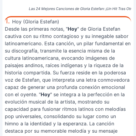
Las 24 Mejores Canciones de Gloria Estefan: ¡Un Hit Tras Otro!
1.
Hoy (Gloria Estefan)
Desde las primeras notas, "
Hoy
" de Gloria Estefan
cautiva con su ritmo contagioso y su innegable sabor
latinoamericano. Esta canción, un pilar fundamental en
su discografía, transmite la esencia misma de la
cultura latinoamericana, evocando imágenes de
paisajes andinos, raíces indígenas y la riqueza de la
historia compartida. Su fuerza reside en la poderosa
voz de Estefan, que interpreta una letra conmovedora
capaz de generar una profunda conexión emocional
con el oyente. "
Hoy
" se integra a la perfección en la
evolución musical de la artista, mostrando su
capacidad para fusionar ritmos latinos con melodías
pop universales, consolidando su lugar como un
himno a la identidad y la esperanza. La canción
destaca por su memorable melodía y su mensaje