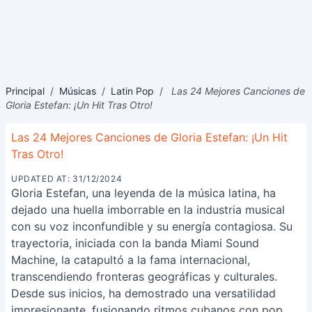
Principal
/
Músicas
/
Latin Pop
/
Las 24 Mejores Canciones de
Gloria Estefan: ¡Un Hit Tras Otro!
Las 24 Mejores Canciones de Gloria Estefan: ¡Un Hit
Tras Otro!
UPDATED AT: 31/12/2024
Gloria Estefan, una leyenda de la música latina, ha
dejado una huella imborrable en la industria musical
con su voz inconfundible y su energía contagiosa. Su
trayectoria, iniciada con la banda Miami Sound
Machine, la catapultó a la fama internacional,
transcendiendo fronteras geográficas y culturales.
Desde sus inicios, ha demostrado una versatilidad
impresionante, fusionando ritmos cubanos con pop,