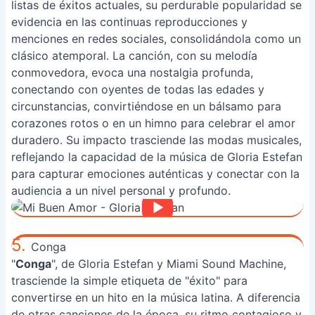
listas de éxitos actuales, su perdurable popularidad se
evidencia en las continuas reproducciones y
menciones en redes sociales, consolidándola como un
clásico atemporal. La canción, con su melodía
conmovedora, evoca una nostalgia profunda,
conectando con oyentes de todas las edades y
circunstancias, convirtiéndose en un bálsamo para
corazones rotos o en un himno para celebrar el amor
duradero. Su impacto trasciende las modas musicales,
reflejando la capacidad de la música de Gloria Estefan
para capturar emociones auténticas y conectar con la
audiencia a un nivel personal y profundo.
5.
Conga
"
Conga
", de Gloria Estefan y Miami Sound Machine,
trasciende la simple etiqueta de "éxito" para
convertirse en un hito en la música latina. A diferencia
de otras canciones de la época, su ritmo contagioso y