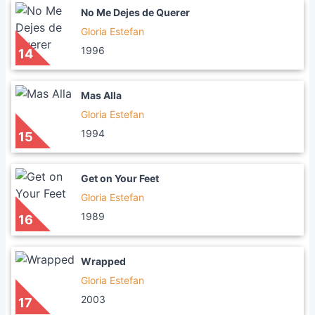
No Me Dejes de Querer
Gloria Estefan
1996
14
Mas Alla
Gloria Estefan
1994
15
Get on Your Feet
Gloria Estefan
1989
16
Wrapped
Gloria Estefan
2003
17