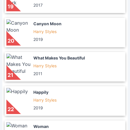
2017
19
Canyon Moon
Harry Styles
2019
20
What Makes You Beautiful
Harry Styles
2011
21
Happily
Harry Styles
2019
22
Woman