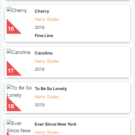
Cherry
Harry Styles
2019
16
Fine Line
Carolina
Harry Styles
2019
17
To Be So Lonely
Harry Styles
2019
18
Ever Since New York
Harry Styles