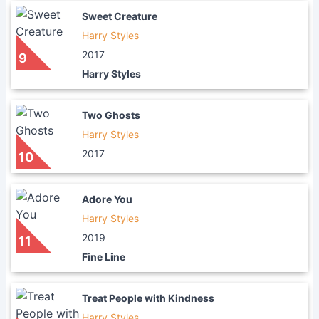
Sweet Creature
Harry Styles
2017
9
Harry Styles
Two Ghosts
Harry Styles
2017
10
Adore You
Harry Styles
2019
11
Fine Line
Treat People with Kindness
Harry Styles