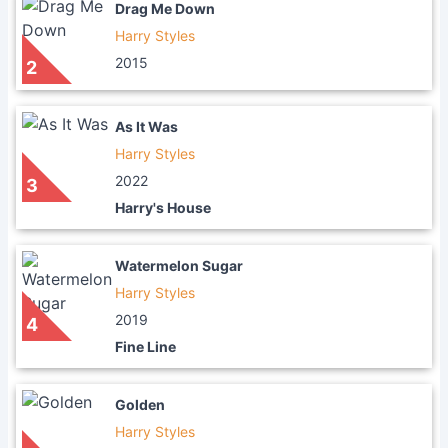
Drag Me Down
Harry Styles
2015
2
As It Was
Harry Styles
2022
3
Harry's House
Watermelon Sugar
Harry Styles
2019
4
Fine Line
Golden
Harry Styles