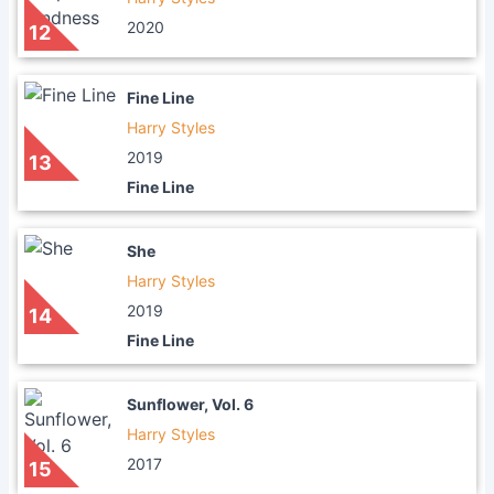
2020
12
Fine Line
Harry Styles
2019
13
Fine Line
She
Harry Styles
2019
14
Fine Line
Sunflower, Vol. 6
Harry Styles
2017
15