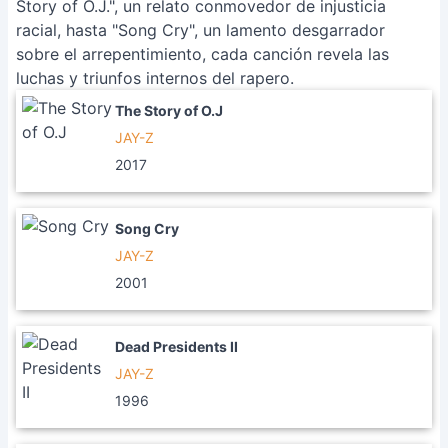
Story of O.J.", un relato conmovedor de injusticia
racial, hasta "Song Cry", un lamento desgarrador
sobre el arrepentimiento, cada canción revela las
luchas y triunfos internos del rapero.
The Story of O.J
JAY-Z
2017
Song Cry
JAY-Z
2001
Dead Presidents II
JAY-Z
1996