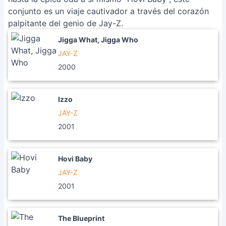
conjunto es un viaje cautivador a través del corazón
palpitante del genio de Jay-Z.
Jigga What, Jigga Who
JAY-Z
2000
Izzo
JAY-Z
2001
Hovi Baby
JAY-Z
2001
The Blueprint