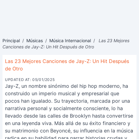
Principal
/
Músicas
/
Música Internacional
/
Las 23 Mejores
Canciones de Jay-Z: Un Hit Después de Otro
Las 23 Mejores Canciones de Jay-Z: Un Hit Después
de Otro
UPDATED AT: 05/01/2025
Jay-Z, un nombre sinónimo del hip hop moderno, ha
construido un imperio musical y empresarial que
pocos han igualado. Su trayectoria, marcada por una
narrativa personal y socialmente consciente, lo ha
llevado desde las calles de Brooklyn hasta convertirse
en una leyenda viva. Más allá de su éxito financiero y
su matrimonio con Beyoncé, su influencia en la música
radica en su habilidad para narrar historias crudas y