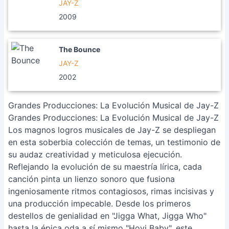
JAY-Z
2009
The Bounce
JAY-Z
2002
Grandes Producciones: La Evolución Musical de Jay-Z
Grandes Producciones: La Evolución Musical de Jay-Z
Los magnos logros musicales de Jay-Z se despliegan
en esta soberbia colección de temas, un testimonio de
su audaz creatividad y meticulosa ejecución.
Reflejando la evolución de su maestría lírica, cada
canción pinta un lienzo sonoro que fusiona
ingeniosamente ritmos contagiosos, rimas incisivas y
una producción impecable. Desde los primeros
destellos de genialidad en "Jigga What, Jigga Who"
hasta la épica oda a sí mismo "Hovi Baby", este