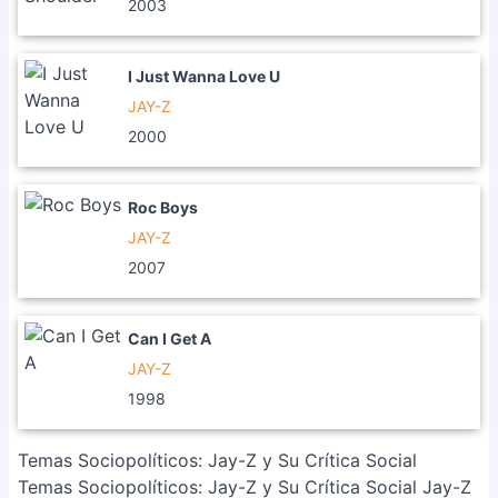
2003
I Just Wanna Love U
JAY-Z
2000
Roc Boys
JAY-Z
2007
Can I Get A
JAY-Z
1998
Temas Sociopolíticos: Jay-Z y Su Crítica Social
Temas Sociopolíticos: Jay-Z y Su Crítica Social Jay-Z