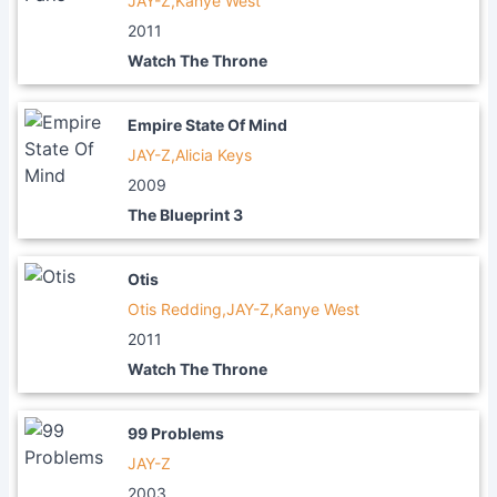
JAY-Z,Kanye West
2011
Watch The Throne
Empire State Of Mind
JAY-Z,Alicia Keys
2009
The Blueprint 3
Otis
Otis Redding,JAY-Z,Kanye West
2011
Watch The Throne
99 Problems
JAY-Z
2003