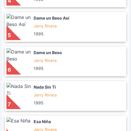
4
Dame un Beso Así
Jerry Rivera
1995
5
Dame un Beso
Jerry Rivera
1995
6
Nada Sin Ti
Jerry Rivera
1995
7
Esa Niña
Jerry Rivera