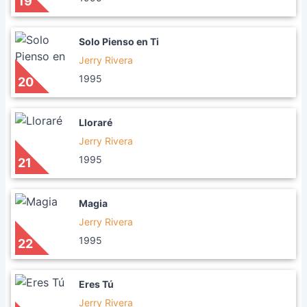
19
Solo Pienso en Ti
Jerry Rivera
1995
20
Lloraré
Jerry Rivera
1995
21
Magia
Jerry Rivera
1995
22
Eres Tú
Jerry Rivera