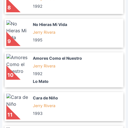
1992
8
No Hieras Mi Vida
Jerry Rivera
1995
9
Amores Como el Nuestro
Jerry Rivera
1992
10
Lo Mato
Cara de Niño
Jerry Rivera
1993
11