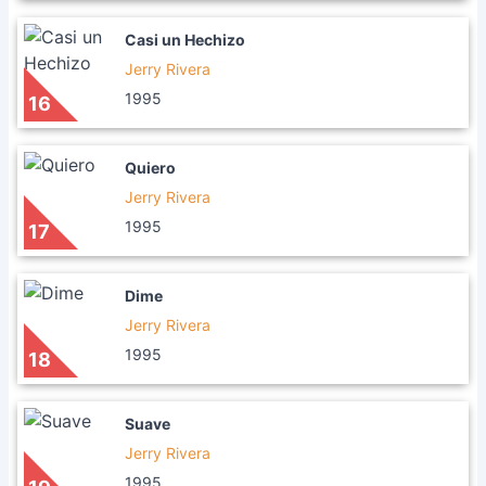
Casi un Hechizo
Jerry Rivera
1995
16
Quiero
Jerry Rivera
1995
17
Dime
Jerry Rivera
1995
18
Suave
Jerry Rivera
1995