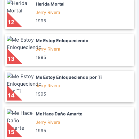
Herida Mortal
Jerry Rivera
1995
12
Me Estoy Enloqueciendo
Jerry Rivera
1995
13
Me Estoy Enloqueciendo por Ti
Jerry Rivera
1995
14
Me Hace Daño Amarte
Jerry Rivera
1995
15