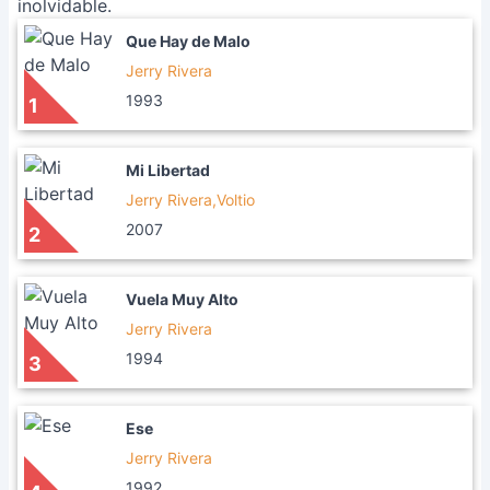
inolvidable.
Que Hay de Malo
Jerry Rivera
1993
1
Mi Libertad
Jerry Rivera,Voltio
2007
2
Vuela Muy Alto
Jerry Rivera
1994
3
Ese
Jerry Rivera
1992