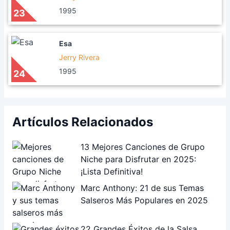
1995
23
Esa
Jerry Rivera
1995
24
Artículos Relacionados
13 Mejores Canciones de Grupo
Niche para Disfrutar en 2025:
¡Lista Definitiva!
Marc Anthony: 21 de sus Temas
Salseros Más Populares en 2025
22 Grandes Éxitos de la Salsa