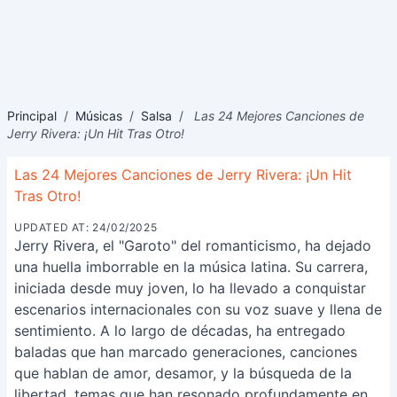
Principal
/
Músicas
/
Salsa
/
Las 24 Mejores Canciones de
Jerry Rivera: ¡Un Hit Tras Otro!
Las 24 Mejores Canciones de Jerry Rivera: ¡Un Hit
Tras Otro!
UPDATED AT: 24/02/2025
Jerry Rivera, el "Garoto" del romanticismo, ha dejado
una huella imborrable en la música latina. Su carrera,
iniciada desde muy joven, lo ha llevado a conquistar
escenarios internacionales con su voz suave y llena de
sentimiento. A lo largo de décadas, ha entregado
baladas que han marcado generaciones, canciones
que hablan de amor, desamor, y la búsqueda de la
libertad, temas que han resonado profundamente en