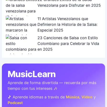
Venezolana para Disfrutar en 2025
11 Artistas Venezolanos que
Definieron la Historia de la Salsa:
Especial 2025
23 Canciones de Salsa con Estilo
Colombiano para Celebrar la Vida
en 2025
MusicLearn
Aprende de forma divertida — recuerda por más
tiempo con tus intereses 🎶
🎵 Aprende idiomas a través de
Música
,
Video
y
Podcast