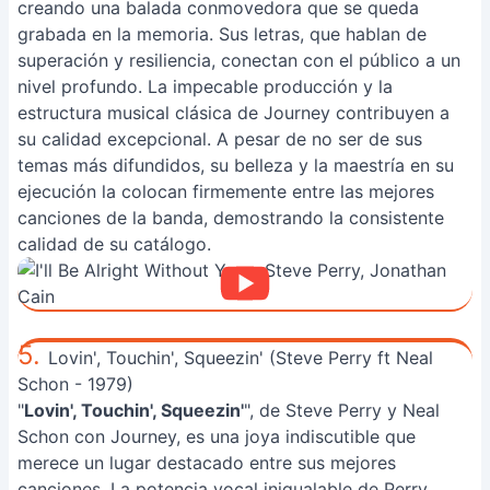
creando una balada conmovedora que se queda
grabada en la memoria. Sus letras, que hablan de
superación y resiliencia, conectan con el público a un
nivel profundo. La impecable producción y la
estructura musical clásica de Journey contribuyen a
su calidad excepcional. A pesar de no ser de sus
temas más difundidos, su belleza y la maestría en su
ejecución la colocan firmemente entre las mejores
canciones de la banda, demostrando la consistente
calidad de su catálogo.
5.
Lovin', Touchin', Squeezin' (Steve Perry ft Neal
Schon - 1979)
"
Lovin', Touchin', Squeezin'
", de Steve Perry y Neal
Schon con Journey, es una joya indiscutible que
merece un lugar destacado entre sus mejores
canciones. La potencia vocal inigualable de Perry,