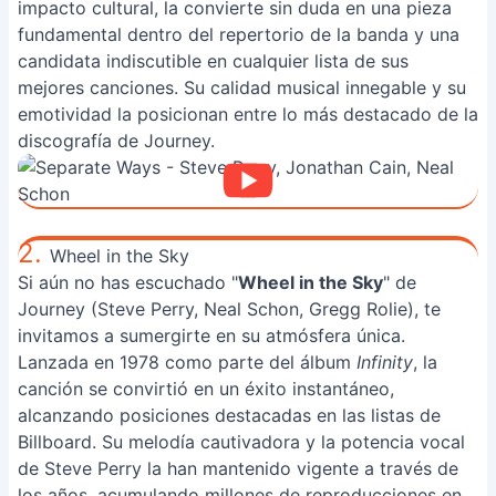
impacto cultural, la convierte sin duda en una pieza
fundamental dentro del repertorio de la banda y una
candidata indiscutible en cualquier lista de sus
mejores canciones. Su calidad musical innegable y su
emotividad la posicionan entre lo más destacado de la
discografía de Journey.
2.
Wheel in the Sky
Si aún no has escuchado "
Wheel in the Sky
" de
Journey (Steve Perry, Neal Schon, Gregg Rolie), te
invitamos a sumergirte en su atmósfera única.
Lanzada en 1978 como parte del álbum
Infinity
, la
canción se convirtió en un éxito instantáneo,
alcanzando posiciones destacadas en las listas de
Billboard. Su melodía cautivadora y la potencia vocal
de Steve Perry la han mantenido vigente a través de
los años, acumulando millones de reproducciones en