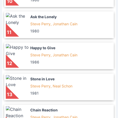
10
Ask the Lonely
Steve Perry, Jonathan Cain
1980
11
Happy to Give
Steve Perry, Jonathan Cain
1986
12
Stone in Love
Steve Perry, Neal Schon
1981
13
Chain Reaction
Steve Perry, Jonathan Cain