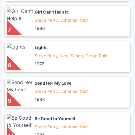
Girl Can't Help It
Steve Perry, Jonathan Cain
1986
7
Lights
Steve Perry, Neal Schon, Gregg Rolie
1978
8
Send Her My Love
Steve Perry, Jonathan Cain
1983
9
Be Good to Yourself
Steve Perry, Jonathan Cain
1986