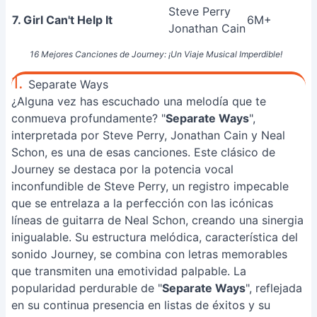
Steve Perry
7. Girl Can't Help It
6M+
Jonathan Cain
16 Mejores Canciones de Journey: ¡Un Viaje Musical Imperdible!
1.
Separate Ways
¿Alguna vez has escuchado una melodía que te
conmueva profundamente? "
Separate Ways
",
interpretada por Steve Perry, Jonathan Cain y Neal
Schon, es una de esas canciones. Este clásico de
Journey se destaca por la potencia vocal
inconfundible de Steve Perry, un registro impecable
que se entrelaza a la perfección con las icónicas
líneas de guitarra de Neal Schon, creando una sinergia
inigualable. Su estructura melódica, característica del
sonido Journey, se combina con letras memorables
que transmiten una emotividad palpable. La
popularidad perdurable de "
Separate Ways
", reflejada
en su continua presencia en listas de éxitos y su