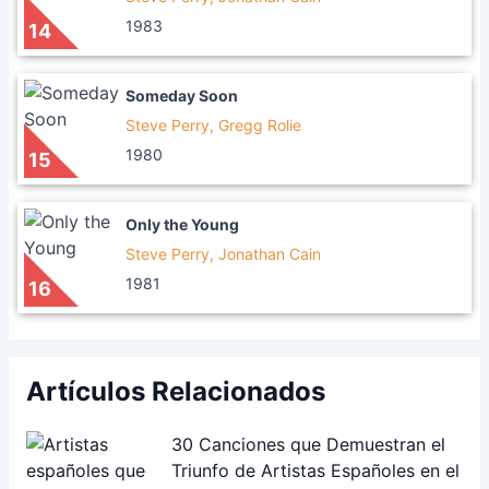
1983
14
Someday Soon
Steve Perry, Gregg Rolie
1980
15
Only the Young
Steve Perry, Jonathan Cain
1981
16
Artículos Relacionados
30 Canciones que Demuestran el
Triunfo de Artistas Españoles en el