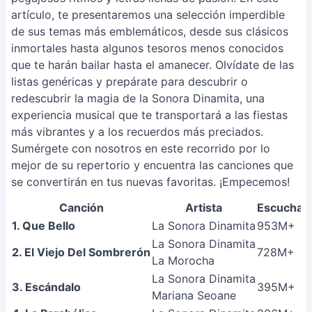
artículo, te presentaremos una selección imperdible
de sus temas más emblemáticos, desde sus clásicos
inmortales hasta algunos tesoros menos conocidos
que te harán bailar hasta el amanecer. Olvídate de las
listas genéricas y prepárate para descubrir o
redescubrir la magia de la Sonora Dinamita, una
experiencia musical que te transportará a las fiestas
más vibrantes y a los recuerdos más preciados.
Sumérgete con nosotros en este recorrido por lo
mejor de su repertorio y encuentra las canciones que
se convertirán en tus nuevas favoritas. ¡Empecemos!
Canción
Artista
Escuchas
1. Que Bello
La Sonora Dinamita
953M+
La Sonora Dinamita
2. El Viejo Del Sombrerón
728M+
La Morocha
La Sonora Dinamita
3. Escándalo
395M+
Mariana Seoane