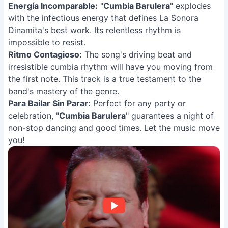
Energía Incomparable:
"
Cumbia Barulera
" explodes
with the infectious energy that defines La Sonora
Dinamita's best work. Its relentless rhythm is
impossible to resist.
Ritmo Contagioso:
The song's driving beat and
irresistible cumbia rhythm will have you moving from
the first note. This track is a true testament to the
band's mastery of the genre.
Para Bailar Sin Parar:
Perfect for any party or
celebration, "
Cumbia Barulera
" guarantees a night of
non-stop dancing and good times. Let the music move
you!