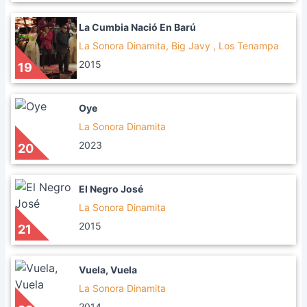
La Cumbia Nació En Barú
La Sonora Dinamita, Big Javy , Los Tenampa
2015
19
Oye
La Sonora Dinamita
2023
20
El Negro José
La Sonora Dinamita
2015
21
Vuela, Vuela
La Sonora Dinamita
2014