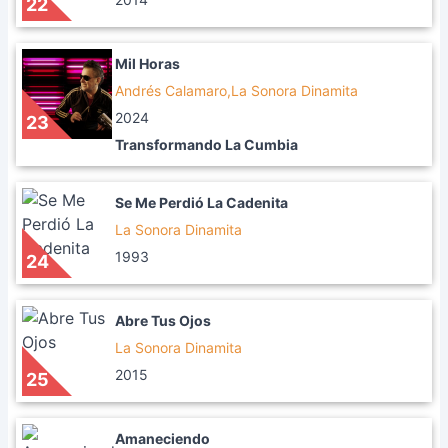
22
Mil Horas
Andrés Calamaro,La Sonora Dinamita
2024
23
Transformando La Cumbia
Se Me Perdió La Cadenita
La Sonora Dinamita
1993
24
Abre Tus Ojos
La Sonora Dinamita
2015
25
Amaneciendo