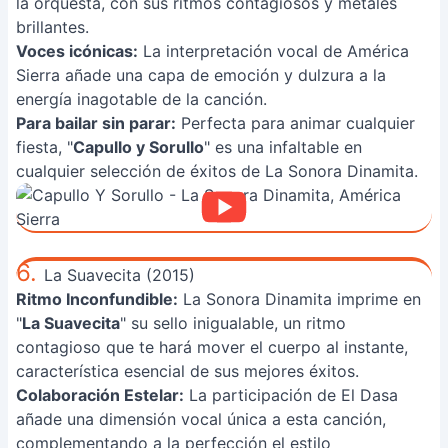
la orquesta, con sus ritmos contagiosos y metales
brillantes.
Voces icónicas:
La interpretación vocal de América
Sierra añade una capa de emoción y dulzura a la
energía inagotable de la canción.
Para bailar sin parar:
Perfecta para animar cualquier
fiesta, "
Capullo y Sorullo
" es una infaltable en
cualquier selección de éxitos de La Sonora Dinamita.
6.
La Suavecita (2015)
Ritmo Inconfundible:
La Sonora Dinamita imprime en
"
La Suavecita
" su sello inigualable, un ritmo
contagioso que te hará mover el cuerpo al instante,
característica esencial de sus mejores éxitos.
Colaboración Estelar:
La participación de El Dasa
añade una dimensión vocal única a esta canción,
complementando a la perfección el estilo