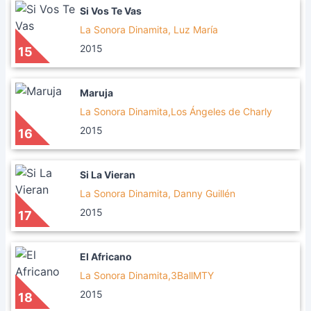
Si Vos Te Vas
La Sonora Dinamita, Luz María
2015
15
Maruja
La Sonora Dinamita,Los Ángeles de Charly
2015
16
Si La Vieran
La Sonora Dinamita, Danny Guillén
2015
17
El Africano
La Sonora Dinamita,3BallMTY
2015
18