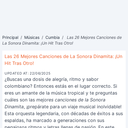
Principal
/
Músicas
/
Cumbia
/
Las 26 Mejores Canciones de
La Sonora Dinamita: ¡Un Hit Tras Otro!
Las 26 Mejores Canciones de La Sonora Dinamita: ¡Un
Hit Tras Otro!
UPDATED AT: 22/06/2025
¿Buscas una dosis de alegría, ritmo y sabor
colombiano? Entonces estás en el lugar correcto. Si
eres un amante de la música tropical y te preguntas
cuáles son las
mejores canciones de la Sonora
Dinamita
, ¡prepárate para un viaje musical inolvidable!
Esta orquesta legendaria, con décadas de éxitos a sus
espaldas, ha marcado a generaciones con sus
pegajosos ritmos y letras llenas de pasión. En este