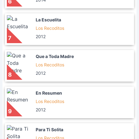
6
La Escuelita
Los Recoditos
2012
7
Que a Toda Madre
Los Recoditos
2012
8
En Resumen
Los Recoditos
2012
9
Para Ti Solita
Los Recoditos