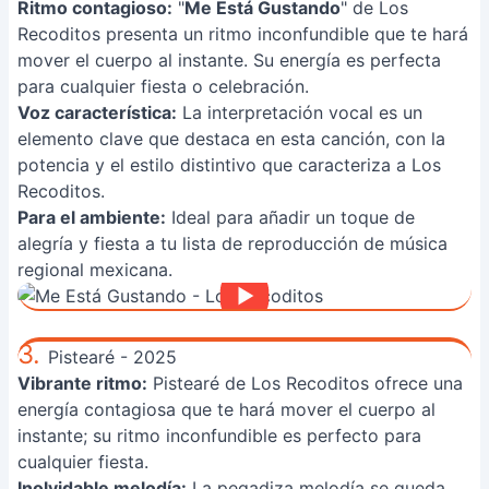
Ritmo contagioso:
"
Me Está Gustando
" de Los
Recoditos presenta un ritmo inconfundible que te hará
mover el cuerpo al instante. Su energía es perfecta
para cualquier fiesta o celebración.
Voz característica:
La interpretación vocal es un
elemento clave que destaca en esta canción, con la
potencia y el estilo distintivo que caracteriza a Los
Recoditos.
Para el ambiente:
Ideal para añadir un toque de
alegría y fiesta a tu lista de reproducción de música
regional mexicana.
3.
Pistearé - 2025
Vibrante ritmo:
Pistearé de Los Recoditos ofrece una
energía contagiosa que te hará mover el cuerpo al
instante; su ritmo inconfundible es perfecto para
cualquier fiesta.
Inolvidable melodía:
La pegadiza melodía se queda