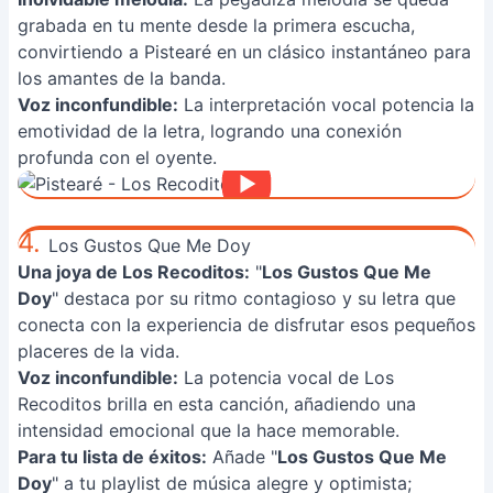
grabada en tu mente desde la primera escucha,
convirtiendo a Pistearé en un clásico instantáneo para
los amantes de la banda.
Voz inconfundible:
La interpretación vocal potencia la
emotividad de la letra, logrando una conexión
profunda con el oyente.
4.
Los Gustos Que Me Doy
Una joya de Los Recoditos:
"
Los Gustos Que Me
Doy
" destaca por su ritmo contagioso y su letra que
conecta con la experiencia de disfrutar esos pequeños
placeres de la vida.
Voz inconfundible:
La potencia vocal de Los
Recoditos brilla en esta canción, añadiendo una
intensidad emocional que la hace memorable.
Para tu lista de éxitos:
Añade "
Los Gustos Que Me
Doy
" a tu playlist de música alegre y optimista;