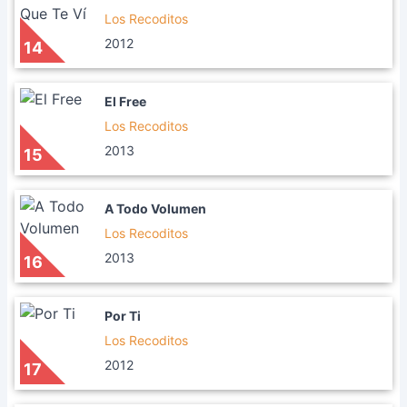
Los Recoditos
2012
14
El Free
Los Recoditos
2013
15
A Todo Volumen
Los Recoditos
2013
16
Por Ti
Los Recoditos
2012
17