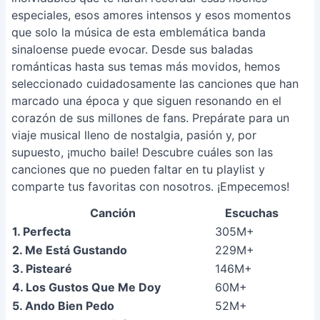
especiales, esos amores intensos y esos momentos
que solo la música de esta emblemática banda
sinaloense puede evocar. Desde sus baladas
románticas hasta sus temas más movidos, hemos
seleccionado cuidadosamente las canciones que han
marcado una época y que siguen resonando en el
corazón de sus millones de fans. Prepárate para un
viaje musical lleno de nostalgia, pasión y, por
supuesto, ¡mucho baile! Descubre cuáles son las
canciones que no pueden faltar en tu playlist y
comparte tus favoritas con nosotros. ¡Empecemos!
Canción
Escuchas
1. Perfecta
305M+
2. Me Está Gustando
229M+
3. Pistearé
146M+
4. Los Gustos Que Me Doy
60M+
5. Ando Bien Pedo
52M+