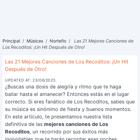
Principal
/
Músicas
/
Norteño
/
Las 21 Mejores Canciones de
Los Recoditos: ¡Un Hit Después de Otro!
Las 21 Mejores Canciones de Los Recoditos: ¡Un Hit
Después de Otro!
UPDATED AT: 23/06/2025
¿Buscas una dosis de alegría y ritmo que te haga
bailar hasta el amanecer? Entonces estás en el lugar
correcto. Si eres fanático de Los Recoditos, sabes que
su música es sinónimo de fiesta y buenos momentos.
En este artículo, te presentamos nuestra lista
definitiva de las
mejores canciones de Los
Recoditos
, un recorrido por sus éxitos más
inolvidables que te harán recordar esas noches