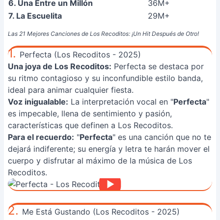
6. Una Entre un Millón
36M+
7. La Escuelita
29M+
Las 21 Mejores Canciones de Los Recoditos: ¡Un Hit Después de Otro!
1.
Perfecta (Los Recoditos - 2025)
Una joya de Los Recoditos:
Perfecta se destaca por
su ritmo contagioso y su inconfundible estilo banda,
ideal para animar cualquier fiesta.
Voz inigualable:
La interpretación vocal en "
Perfecta
"
es impecable, llena de sentimiento y pasión,
características que definen a Los Recoditos.
Para el recuerdo:
"
Perfecta
" es una canción que no te
dejará indiferente; su energía y letra te harán mover el
cuerpo y disfrutar al máximo de la música de Los
Recoditos.
2.
Me Está Gustando (Los Recoditos - 2025)