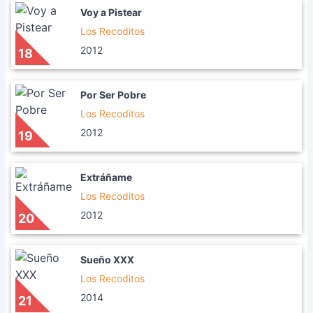
Voy a Pistear
Los Recoditos
2012
18
Por Ser Pobre
Los Recoditos
2012
19
Extráñame
Los Recoditos
2012
20
Sueño XXX
Los Recoditos
2014
21