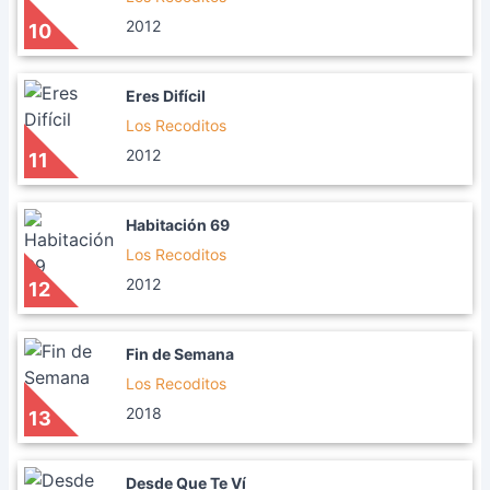
2012
10
Eres Difícil
Los Recoditos
2012
11
Habitación 69
Los Recoditos
2012
12
Fin de Semana
Los Recoditos
2018
13
Desde Que Te Ví