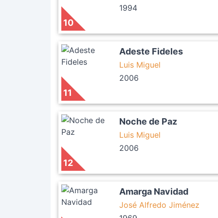
1994
10
Adeste Fideles
Luis Miguel
2006
11
Noche de Paz
Luis Miguel
2006
12
Amarga Navidad
José Alfredo Jiménez