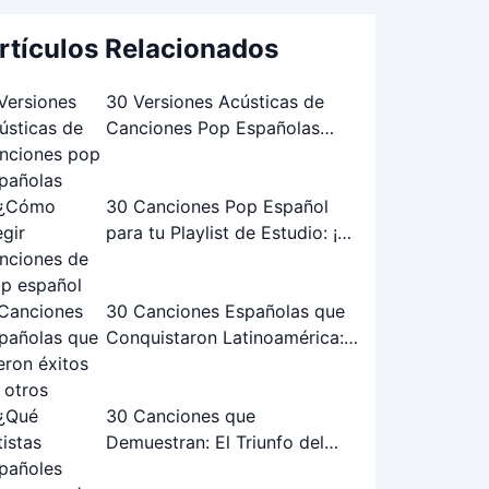
rtículos Relacionados
30 Versiones Acústicas de
Canciones Pop Españolas
Famosas: ¡Las Mejores!
30 Canciones Pop Español
para tu Playlist de Estudio: ¡La
Guía Definitiva!
30 Canciones Españolas que
Conquistaron Latinoamérica:
Éxitos Internacionales
30 Canciones que
Demuestran: El Triunfo del
Flamenco-Pop Español Joven