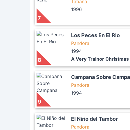
Tatiana
1996
7
Los Peces En El Rio
Pandora
1994
A Very Trainor Christmas
8
Campana Sobre Campa
Pandora
1994
9
El Niño del Tambor
Pandora