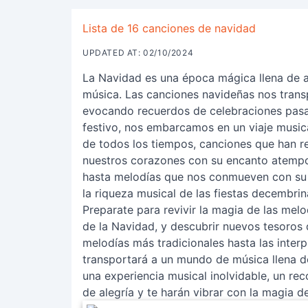
Lista de 16 canciones de navidad
UPDATED AT: 02/10/2024
La Navidad es una época mágica llena de al
música. Las canciones navideñas nos transp
evocando recuerdos de celebraciones pasad
festivo, nos embarcamos en un viaje music
de todos los tiempos, canciones que han 
nuestros corazones con su encanto atempo
hasta melodías que nos conmueven con su du
la riqueza musical de las fiestas decembrin
Preparate para revivir la magia de las mel
de la Navidad, y descubrir nuevos tesoros q
melodías más tradicionales hasta las inte
transportará a un mundo de música llena d
una experiencia musical inolvidable, un rec
de alegría y te harán vibrar con la magia d