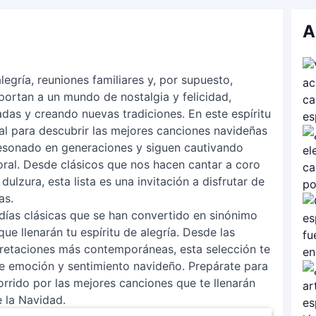
A
egría, reuniones familiares y, por supuesto,
ortan a un mundo de nostalgia y felicidad,
as y creando nuevas tradiciones. En este espíritu
al para descubrir las mejores canciones navideñas
resonado en generaciones y siguen cautivando
ral. Desde clásicos que nos hacen cantar a coro
lzura, esta lista es una invitación a disfrutar de
as.
odías clásicas que se han convertido en sinónimo
ue llenarán tu espíritu de alegría. Desde las
rpretaciones más contemporáneas, esta selección te
e emoción y sentimiento navideño. Prepárate para
orrido por las mejores canciones que te llenarán
e la Navidad.