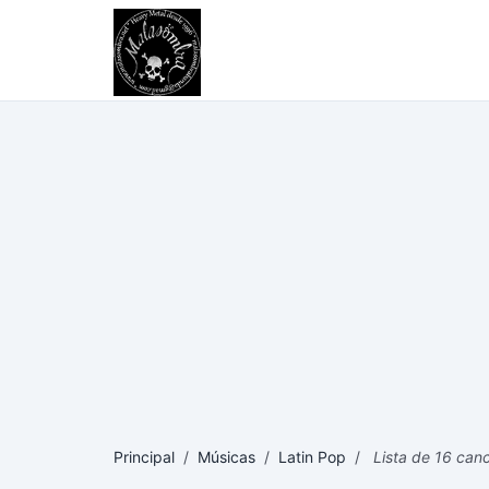
Principal
/
Músicas
/
Latin Pop
/
Lista de 16 can