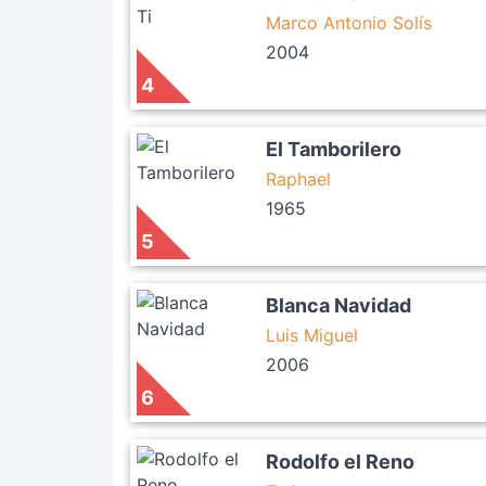
Marco Antonio Solís
2004
4
El Tamborilero
Raphael
1965
5
Blanca Navidad
Luis Miguel
2006
6
Rodolfo el Reno