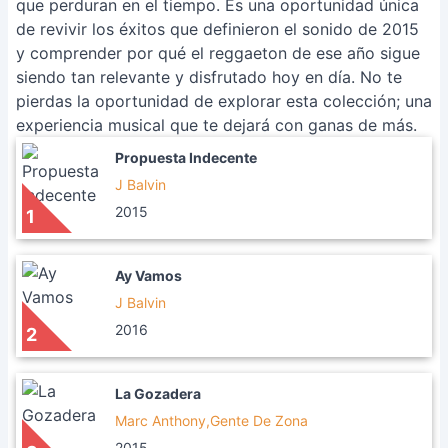
que perduran en el tiempo. Es una oportunidad única
de revivir los éxitos que definieron el sonido de 2015
y comprender por qué el reggaeton de ese año sigue
siendo tan relevante y disfrutado hoy en día. No te
pierdas la oportunidad de explorar esta colección; una
experiencia musical que te dejará con ganas de más.
Propuesta Indecente
J Balvin
2015
1
Ay Vamos
J Balvin
2016
2
La Gozadera
Marc Anthony,Gente De Zona
2015