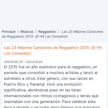
Principal
/
Músicas
/
Reggaeton
/
Las 23 Mejores Canciones
de Reggaeton 2015: ¡El Hit List Completo!
Las 23 Mejores Canciones de Reggaeton 2015: ¡El Hit
List Completo!
UPDATED AT: 13/02/2025
El 2015 fue un año explosivo para el reggaeton, un
periodo que consolidó a muchos artistas y lanzó al
estrellato a otros. Este género, con sus raíces en
Puerto Rico y Panamá, vivió una evolución
significativa, abriéndose paso en las listas
internacionales con ritmos contagiosos y letras que
resonaban con una generación. Para celebrar esta
época dorada y recordar esos himnos que marcaron