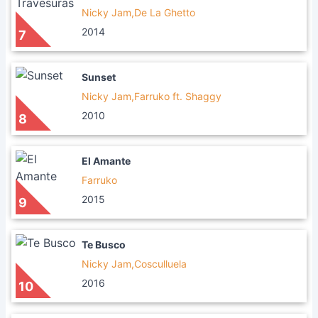
Nicky Jam,De La Ghetto
2014
7
Sunset
Nicky Jam,Farruko ft. Shaggy
2010
8
El Amante
Farruko
2015
9
Te Busco
Nicky Jam,Cosculluela
2016
10