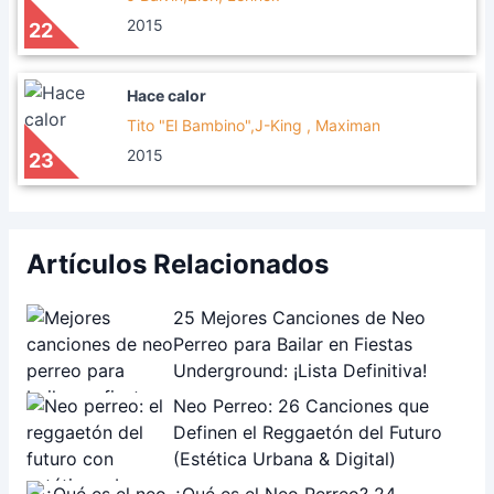
2015
22
Hace calor
Tito "El Bambino",J-King , Maximan
2015
23
Artículos Relacionados
25 Mejores Canciones de Neo
Perreo para Bailar en Fiestas
Underground: ¡Lista Definitiva!
Neo Perreo: 26 Canciones que
Definen el Reggaetón del Futuro
(Estética Urbana & Digital)