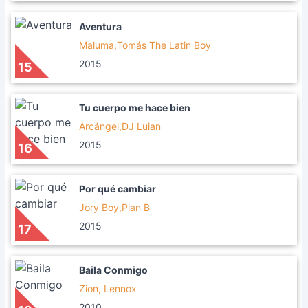
Aventura
Maluma,Tomás The Latin Boy
2015
15
Tu cuerpo me hace bien
Arcángel,DJ Luian
2015
16
Por qué cambiar
Jory Boy,Plan B
2015
17
Baila Conmigo
Zion, Lennox
2010