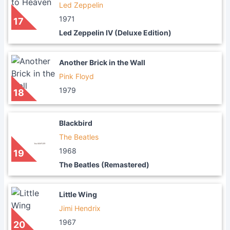
Led Zeppelin
1971
17
Led Zeppelin IV (Deluxe Edition)
Another Brick in the Wall
Pink Floyd
1979
18
Blackbird
The Beatles
1968
19
The Beatles (Remastered)
Little Wing
Jimi Hendrix
1967
20