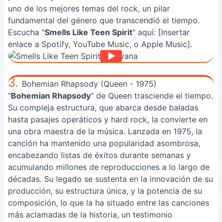
uno de los mejores temas del rock, un pilar
fundamental del género que transcendió el tiempo.
Escucha "
Smells Like Teen Spirit
" aquí: [Insertar
enlace a Spotify, YouTube Music, o Apple Music].
3.
Bohemian Rhapsody (Queen - 1975)
"
Bohemian Rhapsody
" de Queen trasciende el tiempo.
Su compleja estructura, que abarca desde baladas
hasta pasajes operáticos y hard rock, la convierte en
una obra maestra de la música. Lanzada en 1975, la
canción ha mantenido una popularidad asombrosa,
encabezando listas de éxitos durante semanas y
acumulando millones de reproducciones a lo largo de
décadas. Su legado se sustenta en la innovación de su
producción, su estructura única, y la potencia de su
composición, lo que la ha situado entre las canciones
más aclamadas de la historia, un testimonio