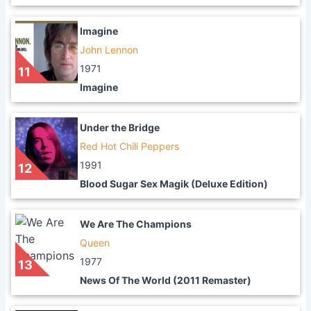
Imagine
John Lennon
1971
11
Imagine
Under the Bridge
Red Hot Chili Peppers
1991
12
Blood Sugar Sex Magik (Deluxe Edition)
We Are The Champions
Queen
1977
13
News Of The World (2011 Remaster)