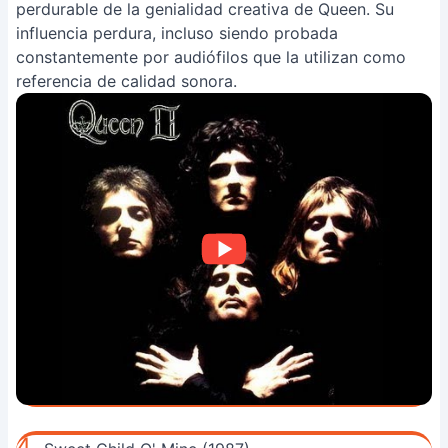
perdurable de la genialidad creativa de Queen. Su
influencia perdura, incluso siendo probada
constantemente por audiófilos que la utilizan como
referencia de calidad sonora.
4.