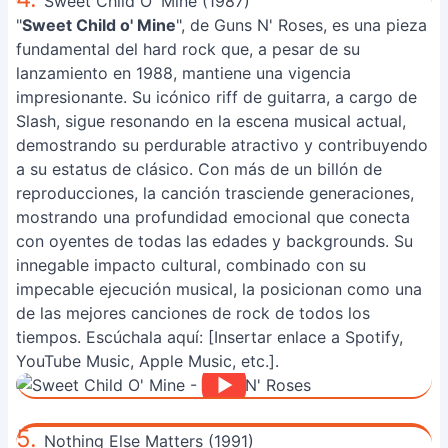
Sweet Child O' Mine (1987)
"
Sweet Child o' Mine
", de Guns N' Roses, es una pieza
fundamental del hard rock que, a pesar de su
lanzamiento en 1988, mantiene una vigencia
impresionante. Su icónico riff de guitarra, a cargo de
Slash, sigue resonando en la escena musical actual,
demostrando su perdurable atractivo y contribuyendo
a su estatus de clásico. Con más de un billón de
reproducciones, la canción trasciende generaciones,
mostrando una profundidad emocional que conecta
con oyentes de todas las edades y backgrounds. Su
innegable impacto cultural, combinado con su
impecable ejecución musical, la posicionan como una
de las mejores canciones de rock de todos los
tiempos. Escúchala aquí: [Insertar enlace a Spotify,
YouTube Music, Apple Music, etc.].
5.
Nothing Else Matters (1991)