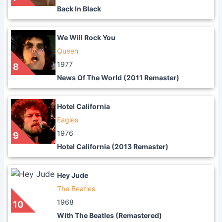
Back In Black
We Will Rock You
Queen
1977
8
News Of The World (2011 Remaster)
Hotel California
Eagles
1976
9
Hotel California (2013 Remaster)
Hey Jude
The Beatles
1968
10
With The Beatles (Remastered)