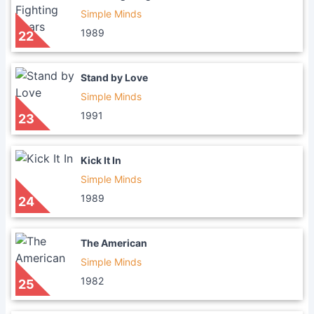
Simple Minds
1989
22
Stand by Love
Simple Minds
1991
23
Kick It In
Simple Minds
1989
24
The American
Simple Minds
1982
25