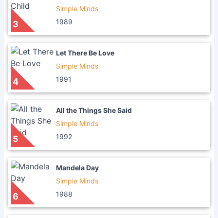
Simple Minds
1989
3
Let There Be Love
Simple Minds
1991
4
All the Things She Said
Simple Minds
1992
5
Mandela Day
Simple Minds
1988
6