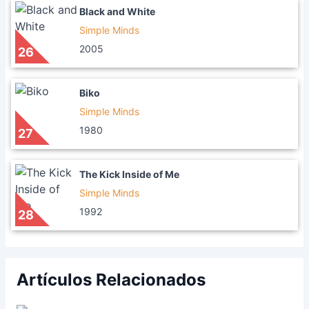
Black and White
Simple Minds
2005
26
Biko
Simple Minds
1980
27
The Kick Inside of Me
Simple Minds
1992
28
Artículos Relacionados