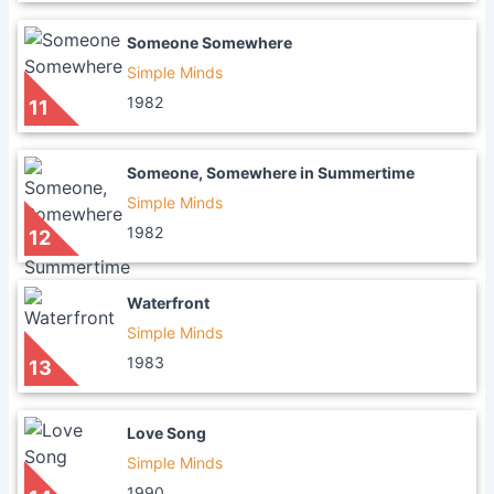
Someone Somewhere
Simple Minds
1982
11
Someone, Somewhere in Summertime
Simple Minds
1982
12
Waterfront
Simple Minds
1983
13
Love Song
Simple Minds
1990