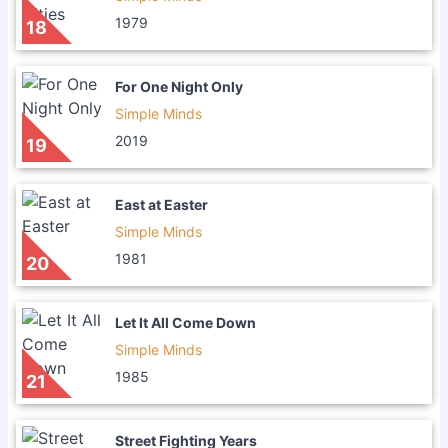
1979
18
For One Night Only
Simple Minds
2019
19
East at Easter
Simple Minds
1981
20
Let It All Come Down
Simple Minds
1985
21
Street Fighting Years