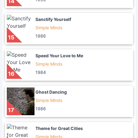
14
Sanctify Yourself
Simple Minds
1986
15
Speed Your Love to Me
Simple Minds
1984
16
Ghost Dancing
Simple Minds
1986
17
Theme for Great Cities
Simple Minds