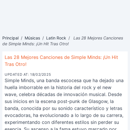
Principal
/
Músicas
/
Latin Rock
/
Las 28 Mejores Canciones
de Simple Minds: ¡Un Hit Tras Otro!
Las 28 Mejores Canciones de Simple Minds: ¡Un Hit
Tras Otro!
UPDATED AT: 18/02/2025
Simple Minds, una banda escocesa que ha dejado una
huella imborrable en la historia del rock y el new
wave, celebra décadas de innovación musical. Desde
sus inicios en la escena post-punk de Glasgow, la
banda, conocida por su sonido característico y letras
evocadoras, ha evolucionado a lo largo de su carrera,
experimentando con diferentes estilos sin perder su
esencia. Su ascenso a la fama estuvo marcado por