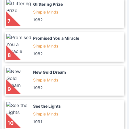
Glittering Prize
Simple Minds
1982
7
Promised You a Miracle
Simple Minds
1982
8
New Gold Dream
Simple Minds
1982
9
See the Lights
Simple Minds
1991
10