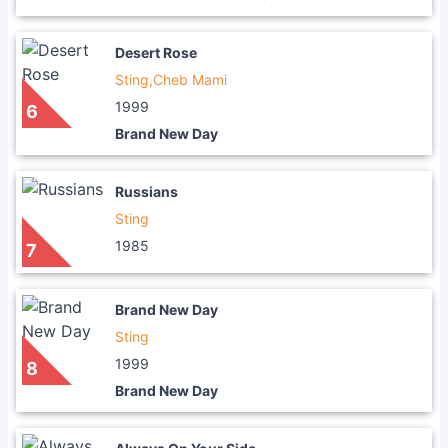
Desert Rose
Sting,Cheb Mami
1999
6
Brand New Day
Russians
Sting
1985
7
Brand New Day
Sting
1999
8
Brand New Day