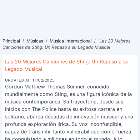
Principal
/
Músicas
/
Música Internacional
/
Las 20 Mejores
Canciones de Sting: Un Repaso a su Legado Musical
Las 20 Mejores Canciones de Sting: Un Repaso a su
Legado Musical
UPDATED AT: 11/02/2025
Gordon Matthew Thomas Sumner, conocido
mundialmente como Sting, es una figura icónica de la
música contemporánea. Su trayectoria, desde sus
inicios con The Police hasta su exitosa carrera en
solitario, abarca décadas de innovación musical y una
profunda exploración lírica. Su voz inconfundible,
capaz de transmitir tanto vulnerabilidad como fuerza,
ha conquistado a millones en todo el mundo. A lo