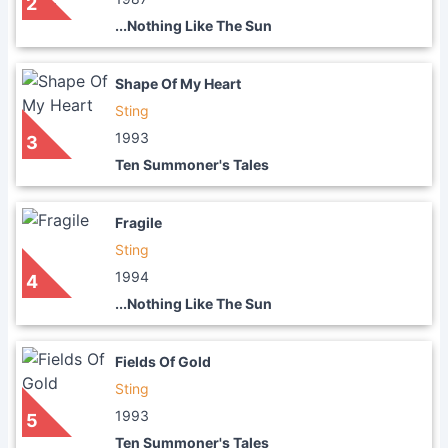
2
...Nothing Like The Sun
Shape Of My Heart
Sting
1993
3
Ten Summoner's Tales
Fragile
Sting
1994
4
...Nothing Like The Sun
Fields Of Gold
Sting
1993
5
Ten Summoner's Tales