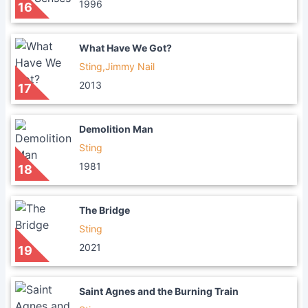
1996
16
What Have We Got?
Sting,Jimmy Nail
2013
17
Demolition Man
Sting
1981
18
The Bridge
Sting
2021
19
Saint Agnes and the Burning Train