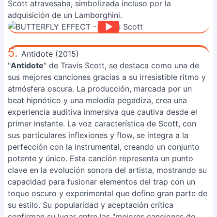
Scott atravesaba, simbolizada incluso por la
adquisición de un Lamborghini.
5.
Antidote (2015)
"
Antidote
" de Travis Scott, se destaca como una de
sus mejores canciones gracias a su irresistible ritmo y
atmósfera oscura. La producción, marcada por un
beat hipnótico y una melodía pegadiza, crea una
experiencia auditiva inmersiva que cautiva desde el
primer instante. La voz característica de Scott, con
sus particulares inflexiones y flow, se integra a la
perfección con la instrumental, creando un conjunto
potente y único. Esta canción representa un punto
clave en la evolución sonora del artista, mostrando su
capacidad para fusionar elementos del trap con un
toque oscuro y experimental que define gran parte de
su estilo. Su popularidad y aceptación crítica
confirman su lugar entre las "mejores canciones de