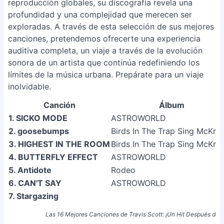
reproducción globales, su discografía revela una
profundidad y una complejidad que merecen ser
exploradas. A través de esta selección de sus mejores
canciones, pretendemos ofrecerte una experiencia
auditiva completa, un viaje a través de la evolución
sonora de un artista que continúa redefiniendo los
límites de la música urbana. Prepárate para un viaje
inolvidable.
Canción
Álbum
1. SICKO MODE
ASTROWORLD
2. goosebumps
Birds In The Trap Sing McKni
3. HIGHEST IN THE ROOM
Birds In The Trap Sing McKni
4. BUTTERFLY EFFECT
ASTROWORLD
5. Antidote
Rodeo
6. CAN'T SAY
ASTROWORLD
7. Stargazing
Las 16 Mejores Canciones de Travis Scott: ¡Un Hit Después de O