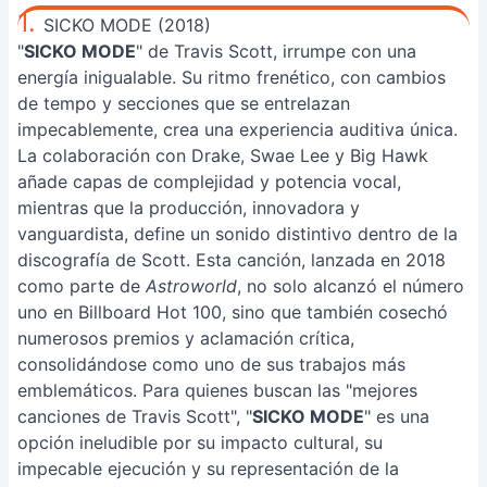
1.
SICKO MODE (2018)
"
SICKO MODE
" de Travis Scott, irrumpe con una
energía inigualable. Su ritmo frenético, con cambios
de tempo y secciones que se entrelazan
impecablemente, crea una experiencia auditiva única.
La colaboración con Drake, Swae Lee y Big Hawk
añade capas de complejidad y potencia vocal,
mientras que la producción, innovadora y
vanguardista, define un sonido distintivo dentro de la
discografía de Scott. Esta canción, lanzada en 2018
como parte de
Astroworld
, no solo alcanzó el número
uno en Billboard Hot 100, sino que también cosechó
numerosos premios y aclamación crítica,
consolidándose como uno de sus trabajos más
emblemáticos. Para quienes buscan las "mejores
canciones de Travis Scott", "
SICKO MODE
" es una
opción ineludible por su impacto cultural, su
impecable ejecución y su representación de la