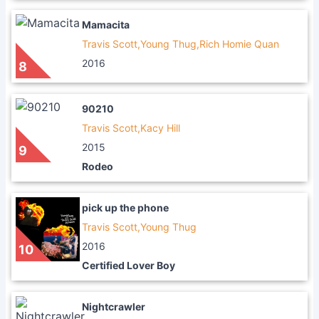
Mamacita
Travis Scott,Young Thug,Rich Homie Quan
2016
8
90210
Travis Scott,Kacy Hill
2015
9
Rodeo
pick up the phone
Travis Scott,Young Thug
2016
10
Certified Lover Boy
Nightcrawler