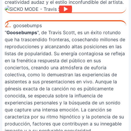
creatividad audaz y el estilo inconfundible del artista.
2.
goosebumps
"
Goosebumps
", de Travis Scott, es un éxito rotundo
que ha trascendido fronteras, cosechando millones de
reproducciones y alcanzando altas posiciones en las
listas de popularidad. Su energía contagiosa se refleja
en la frenética respuesta del público en sus
conciertos, creando una atmósfera de euforia
colectiva, como lo demuestran las experiencias de
asistentes a sus presentaciones en vivo. Aunque la
génesis exacta de la canción no es públicamente
conocida, se especula sobre la influencia de
experiencias personales y la búsqueda de un sonido
que capture una intensa emoción. La canción se
caracteriza por su ritmo hipnótico y la potencia de su
producción, factores que contribuyen a su innegable
impacto y a su perdurable popularidad.