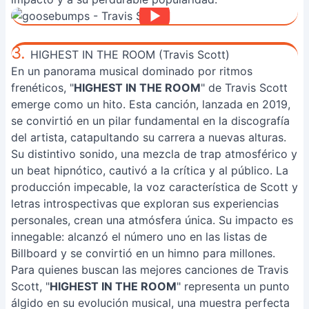
3.
HIGHEST IN THE ROOM (Travis Scott)
En un panorama musical dominado por ritmos
frenéticos, "
HIGHEST IN THE ROOM
" de Travis Scott
emerge como un hito. Esta canción, lanzada en 2019,
se convirtió en un pilar fundamental en la discografía
del artista, catapultando su carrera a nuevas alturas.
Su distintivo sonido, una mezcla de trap atmosférico y
un beat hipnótico, cautivó a la crítica y al público. La
producción impecable, la voz característica de Scott y
letras introspectivas que exploran sus experiencias
personales, crean una atmósfera única. Su impacto es
innegable: alcanzó el número uno en las listas de
Billboard y se convirtió en un himno para millones.
Para quienes buscan las mejores canciones de Travis
Scott, "
HIGHEST IN THE ROOM
" representa un punto
álgido en su evolución musical, una muestra perfecta