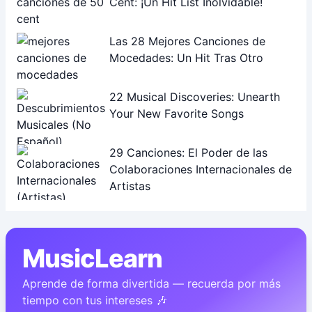
Cent: ¡Un Hit List Inolvidable!
Las 28 Mejores Canciones de
Mocedades: Un Hit Tras Otro
22 Musical Discoveries: Unearth
Your New Favorite Songs
29 Canciones: El Poder de las
Colaboraciones Internacionales de
Artistas
MusicLearn
Aprende de forma divertida — recuerda por más
tiempo con tus intereses 🎶