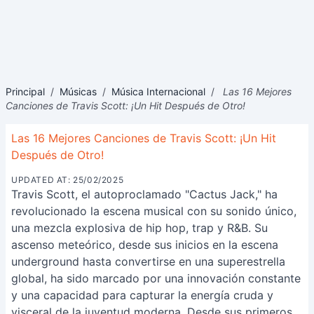
Principal
/
Músicas
/
Música Internacional
/
Las 16 Mejores
Canciones de Travis Scott: ¡Un Hit Después de Otro!
Las 16 Mejores Canciones de Travis Scott: ¡Un Hit
Después de Otro!
UPDATED AT: 25/02/2025
Travis Scott, el autoproclamado "Cactus Jack," ha
revolucionado la escena musical con su sonido único,
una mezcla explosiva de hip hop, trap y R&B. Su
ascenso meteórico, desde sus inicios en la escena
underground hasta convertirse en una superestrella
global, ha sido marcado por una innovación constante
y una capacidad para capturar la energía cruda y
visceral de la juventud moderna. Desde sus primeros