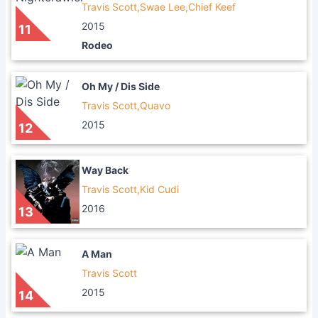
Travis Scott,Swae Lee,Chief Keef
2015
11
Rodeo
Oh My / Dis Side
Travis Scott,Quavo
2015
12
Way Back
Travis Scott,Kid Cudi
2016
13
A Man
Travis Scott
2015
14