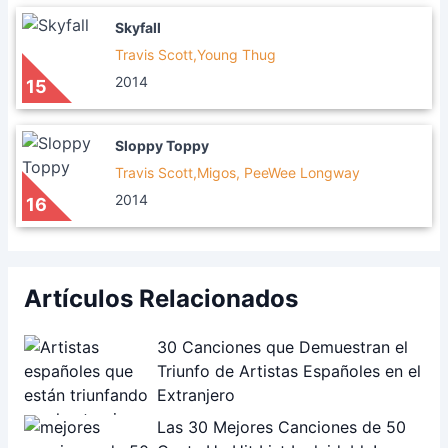
Skyfall
Travis Scott,Young Thug
2014
15
Sloppy Toppy
Travis Scott,Migos, PeeWee Longway
2014
16
Artículos Relacionados
30 Canciones que Demuestran el
Triunfo de Artistas Españoles en el
Extranjero
Las 30 Mejores Canciones de 50