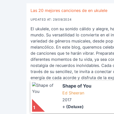
Las 20 mejores canciones de en ukulele
UPDATED AT: 29/09/2024
El ukulele, con su sonido cálido y alegre, 
mundo. Su versatilidad lo convierte en el i
variedad de géneros musicales, desde pop 
melancólico. En este blog, queremos celebr
de canciones que te harán vibrar. Preparat
diferentes momentos de tu vida, ya sea con
nostalgia de recuerdos inolvidables. Cada 
través de su sencillez, te invita a conectar 
energía de cada acorde y disfruta de la exp
Shape of You
Ed Sheeran
2017
÷ (Deluxe)
1