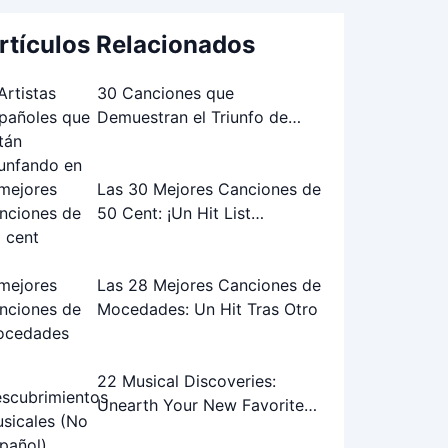
rtículos Relacionados
30 Canciones que
Demuestran el Triunfo de
Artistas Españoles en el
Extranjero
Las 30 Mejores Canciones de
50 Cent: ¡Un Hit List
Inolvidable!
Las 28 Mejores Canciones de
Mocedades: Un Hit Tras Otro
22 Musical Discoveries:
Unearth Your New Favorite
Songs