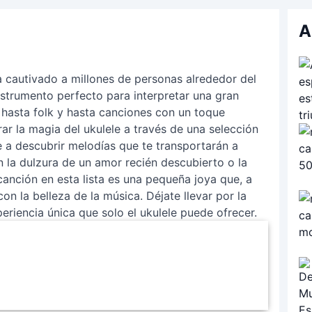
A
ha cautivado a millones de personas alrededor del
nstrumento perfecto para interpretar una gran
hasta folk y hasta canciones con un toque
ar la magia del ukulele a través de una selección
e a descubrir melodías que te transportarán a
 la dulzura de un amor recién descubierto o la
canción en esta lista es una pequeña joya que, a
con la belleza de la música. Déjate llevar por la
eriencia única que solo el ukulele puede ofrecer.