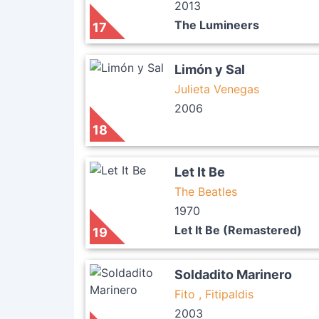
2013
The Lumineers
17
Limón y Sal
Julieta Venegas
2006
18
Let It Be
The Beatles
1970
Let It Be (Remastered)
19
Soldadito Marinero
Fito , Fitipaldis
2003