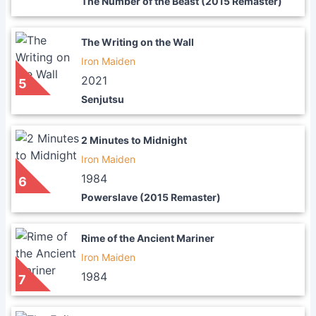
The Number of the Beast (2015 Remaster)
The Writing on the Wall
Iron Maiden
2021
5
Senjutsu
2 Minutes to Midnight
Iron Maiden
1984
6
Powerslave (2015 Remaster)
Rime of the Ancient Mariner
Iron Maiden
1984
7