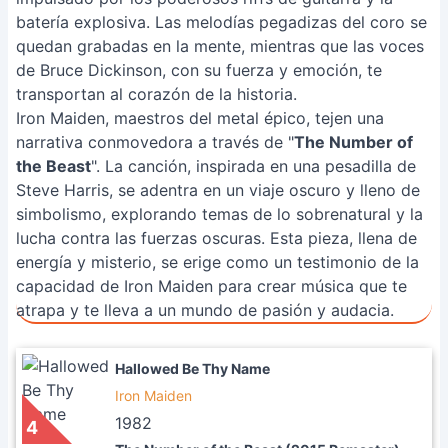
batería explosiva. Las melodías pegadizas del coro se
quedan grabadas en la mente, mientras que las voces
de Bruce Dickinson, con su fuerza y ​​emoción, te
transportan al corazón de la historia.
Iron Maiden, maestros del metal épico, tejen una
narrativa conmovedora a través de "
The Number of
the Beast
". La canción, inspirada en una pesadilla de
Steve Harris, se adentra en un viaje oscuro y lleno de
simbolismo, explorando temas de lo sobrenatural y la
lucha contra las fuerzas oscuras. Esta pieza, llena de
energía y misterio, se erige como un testimonio de la
capacidad de Iron Maiden para crear música que te
atrapa y te lleva a un mundo de pasión y audacia.
Hallowed Be Thy Name
Iron Maiden
1982
4