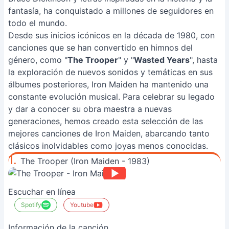
fantasía, ha conquistado a millones de seguidores en
todo el mundo.
Desde sus inicios icónicos en la década de 1980, con
canciones que se han convertido en himnos del
género, como "
The Trooper
" y "
Wasted Years
", hasta
la exploración de nuevos sonidos y temáticas en sus
álbumes posteriores, Iron Maiden ha mantenido una
constante evolución musical. Para celebrar su legado
y dar a conocer su obra maestra a nuevas
generaciones, hemos creado esta selección de las
mejores canciones de Iron Maiden, abarcando tanto
clásicos inolvidables como joyas menos conocidas.
1.
The Trooper (Iron Maiden - 1983)
Escuchar en línea
Spotify
Youtube
Información de la canción