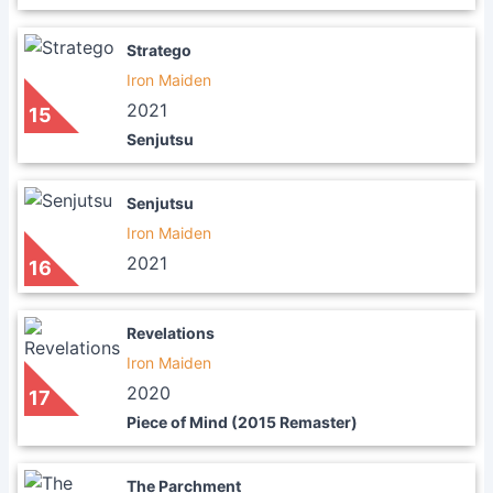
Stratego
Iron Maiden
2021
15
Senjutsu
Senjutsu
Iron Maiden
2021
16
Revelations
Iron Maiden
2020
17
Piece of Mind (2015 Remaster)
The Parchment