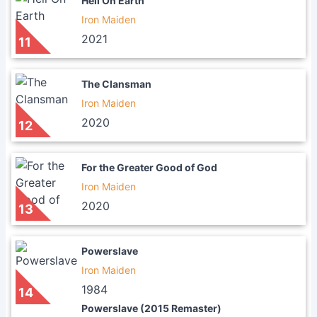
Hell On Earth
Iron Maiden
2021
11
The Clansman
Iron Maiden
2020
12
For the Greater Good of God
Iron Maiden
2020
13
Powerslave
Iron Maiden
1984
14
Powerslave (2015 Remaster)