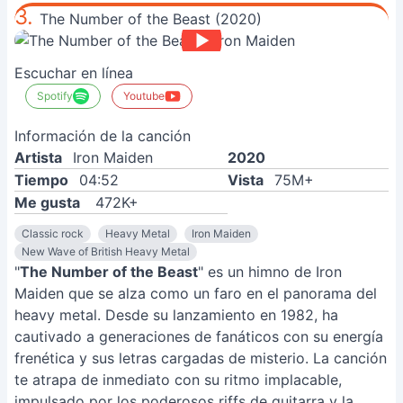
3.
The Number of the Beast (2020)
Escuchar en línea
Spotify
Youtube
Información de la canción
Artista
Iron Maiden
2020
Tiempo
04:52
Vista
75M+
Me gusta
472K+
Classic rock
Heavy Metal
Iron Maiden
New Wave of British Heavy Metal
"
The Number of the Beast
" es un himno de Iron
Maiden que se alza como un faro en el panorama del
heavy metal. Desde su lanzamiento en 1982, ha
cautivado a generaciones de fanáticos con su energía
frenética y sus letras cargadas de misterio. La canción
te atrapa de inmediato con su ritmo implacable,
impulsado por los poderosos riffs de guitarra y la