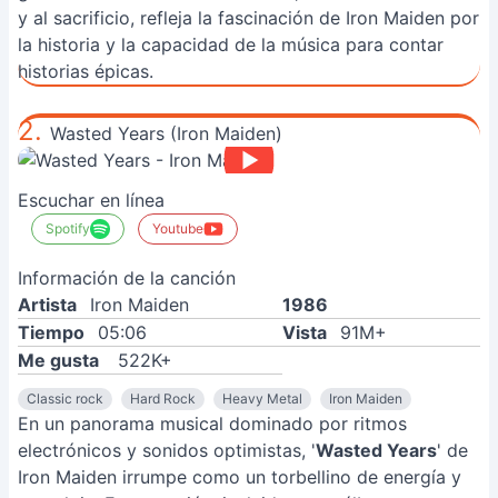
y al sacrificio, refleja la fascinación de Iron Maiden por
la historia y la capacidad de la música para contar
historias épicas.
2.
Wasted Years (Iron Maiden)
Escuchar en línea
Spotify
Youtube
Información de la canción
Artista
Iron Maiden
1986
Tiempo
05:06
Vista
91M+
Me gusta
522K+
Classic rock
Hard Rock
Heavy Metal
Iron Maiden
En un panorama musical dominado por ritmos
electrónicos y sonidos optimistas, '
Wasted Years
' de
Iron Maiden irrumpe como un torbellino de energía y