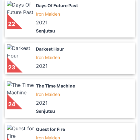
Days Of Future Past
Iron Maiden
2021
22
Senjutsu
Darkest Hour
Iron Maiden
2021
23
The Time Machine
Iron Maiden
2021
24
Senjutsu
Quest for Fire
Iron Maiden