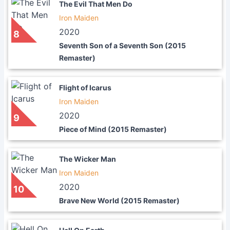
The Evil That Men Do
Iron Maiden
2020
8
Seventh Son of a Seventh Son (2015
Remaster)
Flight of Icarus
Iron Maiden
2020
9
Piece of Mind (2015 Remaster)
The Wicker Man
Iron Maiden
2020
10
Brave New World (2015 Remaster)