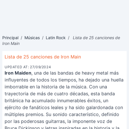
Principal
/
Músicas
/
Latin Rock
/
Lista de 25 canciones de
Iron Main
Lista de 25 canciones de Iron Main
UPDATED AT: 27/09/2024
Iron Maiden
, una de las bandas de heavy metal más
influyentes de todos los tiempos, ha dejado una huella
imborrable en la historia de la música. Con una
trayectoria de más de cuatro décadas, esta banda
británica ha acumulado innumerables éxitos, un
ejército de fanáticos leales y ha sido galardonada con
múltiples premios. Su sonido característico, definido
por las poderosas guitarras, la imponente voz de
Bruce Dickinson y letras inspiradas en la historia y la