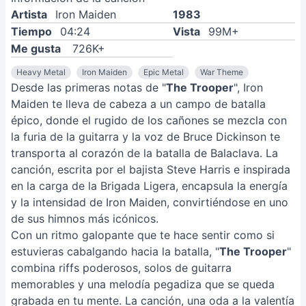
Artista
Iron Maiden
1983
Tiempo
04:24
Vista
99M+
Me gusta
726K+
Heavy Metal
Iron Maiden
Epic Metal
War Theme
Desde las primeras notas de "
The Trooper
", Iron
Maiden te lleva de cabeza a un campo de batalla
épico, donde el rugido de los cañones se mezcla con
la furia de la guitarra y la voz de Bruce Dickinson te
transporta al corazón de la batalla de Balaclava. La
canción, escrita por el bajista Steve Harris e inspirada
en la carga de la Brigada Ligera, encapsula la energía
y la intensidad de Iron Maiden, convirtiéndose en uno
de sus himnos más icónicos.
Con un ritmo galopante que te hace sentir como si
estuvieras cabalgando hacia la batalla, "
The Trooper
"
combina riffs poderosos, solos de guitarra
memorables y una melodía pegadiza que se queda
grabada en tu mente. La canción, una oda a la valentía