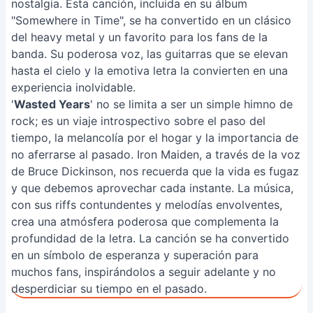
nostalgia. Esta canción, incluida en su álbum
"Somewhere in Time", se ha convertido en un clásico
del heavy metal y un favorito para los fans de la
banda. Su poderosa voz, las guitarras que se elevan
hasta el cielo y la emotiva letra la convierten en una
experiencia inolvidable.
'
Wasted Years
' no se limita a ser un simple himno de
rock; es un viaje introspectivo sobre el paso del
tiempo, la melancolía por el hogar y la importancia de
no aferrarse al pasado. Iron Maiden, a través de la voz
de Bruce Dickinson, nos recuerda que la vida es fugaz
y que debemos aprovechar cada instante. La música,
con sus riffs contundentes y melodías envolventes,
crea una atmósfera poderosa que complementa la
profundidad de la letra. La canción se ha convertido
en un símbolo de esperanza y superación para
muchos fans, inspirándolos a seguir adelante y no
desperdiciar su tiempo en el pasado.