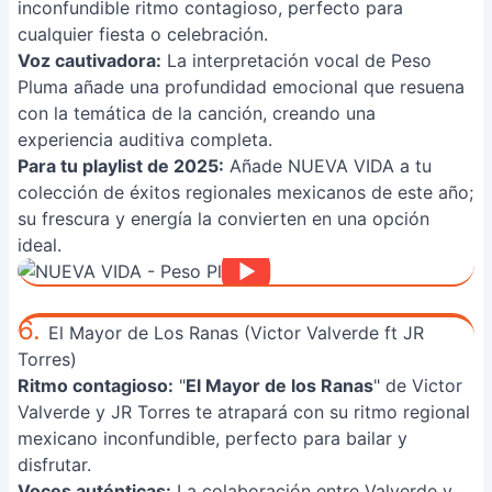
inconfundible ritmo contagioso, perfecto para
cualquier fiesta o celebración.
Voz cautivadora:
La interpretación vocal de Peso
Pluma añade una profundidad emocional que resuena
con la temática de la canción, creando una
experiencia auditiva completa.
Para tu playlist de 2025:
Añade NUEVA VIDA a tu
colección de éxitos regionales mexicanos de este año;
su frescura y energía la convierten en una opción
ideal.
6.
El Mayor de Los Ranas (Victor Valverde ft JR
Torres)
Ritmo contagioso:
"
El Mayor de los Ranas
" de Victor
Valverde y JR Torres te atrapará con su ritmo regional
mexicano inconfundible, perfecto para bailar y
disfrutar.
Voces auténticas:
La colaboración entre Valverde y