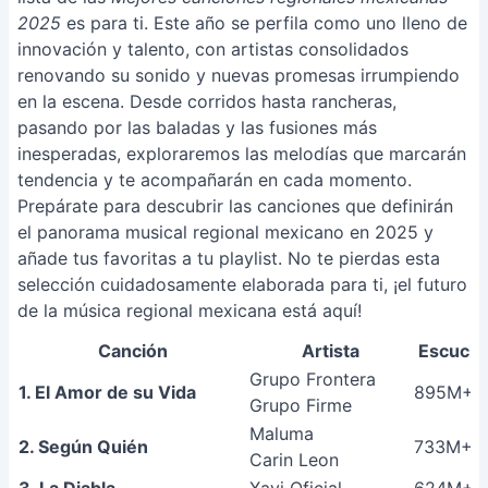
2025
es para ti. Este año se perfila como uno lleno de
innovación y talento, con artistas consolidados
renovando su sonido y nuevas promesas irrumpiendo
en la escena. Desde corridos hasta rancheras,
pasando por las baladas y las fusiones más
inesperadas, exploraremos las melodías que marcarán
tendencia y te acompañarán en cada momento.
Prepárate para descubrir las canciones que definirán
el panorama musical regional mexicano en 2025 y
añade tus favoritas a tu playlist. No te pierdas esta
selección cuidadosamente elaborada para ti, ¡el futuro
de la música regional mexicana está aquí!
Canción
Artista
Escuch
Grupo Frontera
1. El Amor de su Vida
895M+
Grupo Firme
Maluma
2. Según Quién
733M+
Carin Leon