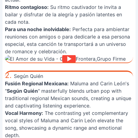
Ritmo contagioso:
Su ritmo cautivador te invita a
bailar y disfrutar de la alegría y pasión latentes en
cada nota.
Para una noche inolvidable:
Perfecta para ambientar
reuniones con amigos o para dedicarle a esa persona
especial, esta canción te transportará a un universo
de romance y celebración.
2.
Según Quién
Fusión Regional Mexicana:
Maluma and Carin León's
"
Según Quién
" masterfully blends urban pop with
traditional regional Mexican sounds, creating a unique
and captivating listening experience.
Vocal Harmony:
The contrasting yet complementary
vocal styles of Maluma and Carin León elevate the
song, showcasing a dynamic range and emotional
depth.