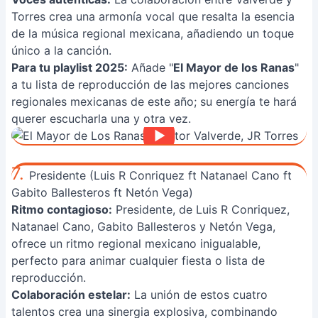
Torres crea una armonía vocal que resalta la esencia
de la música regional mexicana, añadiendo un toque
único a la canción.
Para tu playlist 2025:
Añade "
El Mayor de los Ranas
"
a tu lista de reproducción de las mejores canciones
regionales mexicanas de este año; su energía te hará
querer escucharla una y otra vez.
7.
Presidente (Luis R Conriquez ft Natanael Cano ft
Gabito Ballesteros ft Netón Vega)
Ritmo contagioso:
Presidente, de Luis R Conriquez,
Natanael Cano, Gabito Ballesteros y Netón Vega,
ofrece un ritmo regional mexicano inigualable,
perfecto para animar cualquier fiesta o lista de
reproducción.
Colaboración estelar:
La unión de estos cuatro
talentos crea una sinergia explosiva, combinando