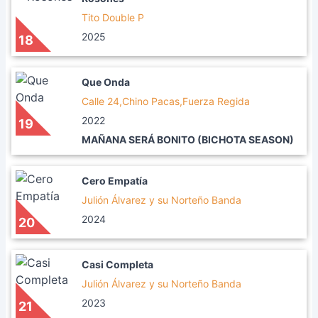
Tito Double P
2025
18
Que Onda
Calle 24,Chino Pacas,Fuerza Regida
2022
19
MAÑANA SERÁ BONITO (BICHOTA SEASON)
Cero Empatía
Julión Álvarez y su Norteño Banda
2024
20
Casi Completa
Julión Álvarez y su Norteño Banda
2023
21