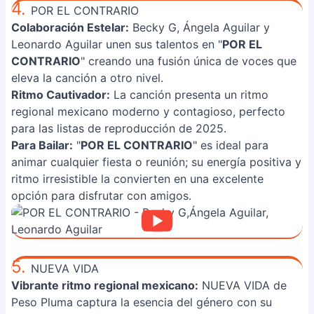
4.
POR EL CONTRARIO
Colaboración Estelar:
Becky G, Ángela Aguilar y
Leonardo Aguilar unen sus talentos en "
POR EL
CONTRARIO
" creando una fusión única de voces que
eleva la canción a otro nivel.
Ritmo Cautivador:
La canción presenta un ritmo
regional mexicano moderno y contagioso, perfecto
para las listas de reproducción de 2025.
Para Bailar:
"
POR EL CONTRARIO
" es ideal para
animar cualquier fiesta o reunión; su energía positiva y
ritmo irresistible la convierten en una excelente
opción para disfrutar con amigos.
5.
NUEVA VIDA
Vibrante ritmo regional mexicano:
NUEVA VIDA de
Peso Pluma captura la esencia del género con su