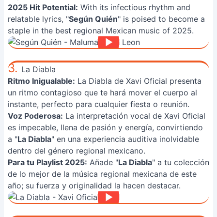
2025 Hit Potential:
With its infectious rhythm and
relatable lyrics, "
Según Quién
" is poised to become a
staple in the best regional Mexican music of 2025.
3.
La Diabla
Ritmo Inigualable:
La Diabla de Xavi Oficial presenta
un ritmo contagioso que te hará mover el cuerpo al
instante, perfecto para cualquier fiesta o reunión.
Voz Poderosa:
La interpretación vocal de Xavi Oficial
es impecable, llena de pasión y energía, convirtiendo
a "
La Diabla
" en una experiencia auditiva inolvidable
dentro del género regional mexicano.
Para tu Playlist 2025:
Añade "
La Diabla
" a tu colección
de lo mejor de la música regional mexicana de este
año; su fuerza y originalidad la hacen destacar.