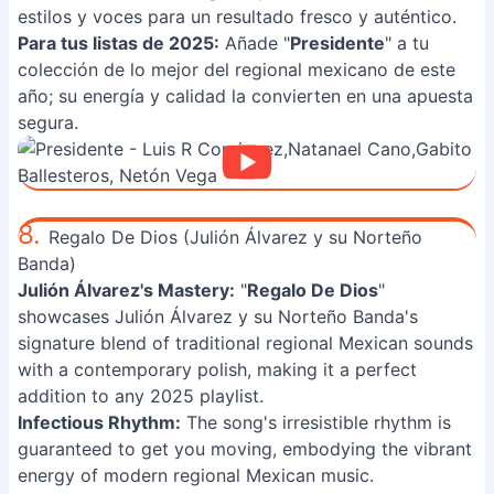
estilos y voces para un resultado fresco y auténtico.
Para tus listas de 2025:
Añade "
Presidente
" a tu
colección de lo mejor del regional mexicano de este
año; su energía y calidad la convierten en una apuesta
segura.
8.
Regalo De Dios (Julión Álvarez y su Norteño
Banda)
Julión Álvarez's Mastery:
"
Regalo De Dios
"
showcases Julión Álvarez y su Norteño Banda's
signature blend of traditional regional Mexican sounds
with a contemporary polish, making it a perfect
addition to any 2025 playlist.
Infectious Rhythm:
The song's irresistible rhythm is
guaranteed to get you moving, embodying the vibrant
energy of modern regional Mexican music.