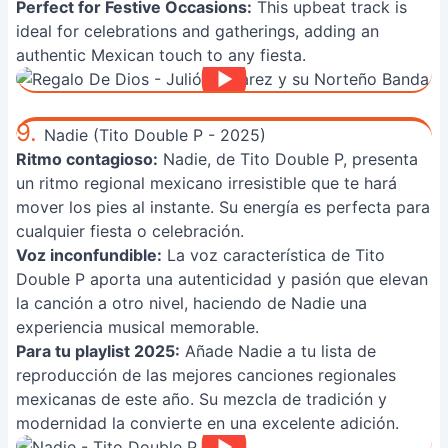
Perfect for Festive Occasions:
This upbeat track is
ideal for celebrations and gatherings, adding an
authentic Mexican touch to any fiesta.
9.
Nadie (Tito Double P - 2025)
Ritmo contagioso:
Nadie, de Tito Double P, presenta
un ritmo regional mexicano irresistible que te hará
mover los pies al instante. Su energía es perfecta para
cualquier fiesta o celebración.
Voz inconfundible:
La voz característica de Tito
Double P aporta una autenticidad y pasión que elevan
la canción a otro nivel, haciendo de Nadie una
experiencia musical memorable.
Para tu playlist 2025:
Añade Nadie a tu lista de
reproducción de las mejores canciones regionales
mexicanas de este año. Su mezcla de tradición y
modernidad la convierte en una excelente adición.