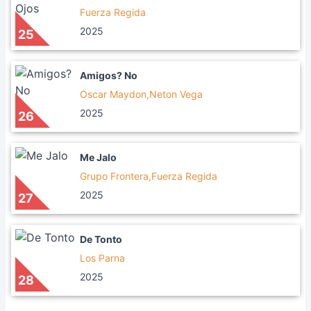
Fuerza Regida
2025
25
Amigos? No
Oscar Maydon,Neton Vega
2025
26
Me Jalo
Grupo Frontera,Fuerza Regida
2025
27
De Tonto
Los Parna
2025
28