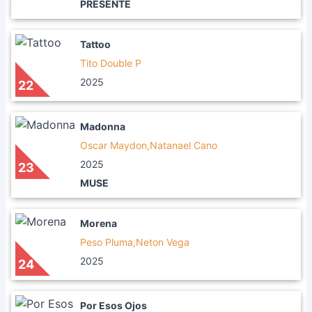
PRESENTE
Tattoo
Tito Double P
2025
22
Madonna
Oscar Maydon,Natanael Cano
2025
23
MUSE
Morena
Peso Pluma,Neton Vega
2025
24
Por Esos Ojos