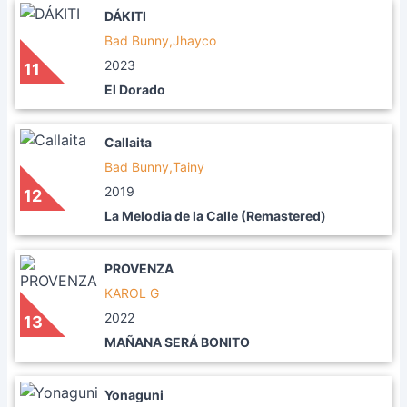
DÁKITI
Bad Bunny,Jhayco
2023
11
El Dorado
Callaita
Bad Bunny,Tainy
2019
12
La Melodia de la Calle (Remastered)
PROVENZA
KAROL G
2022
13
MAÑANA SERÁ BONITO
Yonaguni