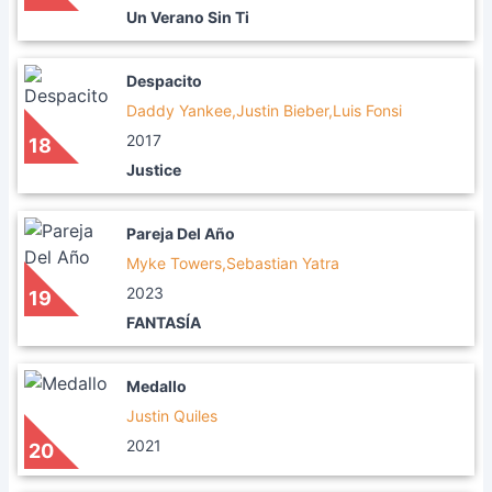
Un Verano Sin Ti
Despacito
Daddy Yankee,Justin Bieber,Luis Fonsi
2017
18
Justice
Pareja Del Año
Myke Towers,Sebastian Yatra
2023
19
FANTASÍA
Medallo
Justin Quiles
2021
20