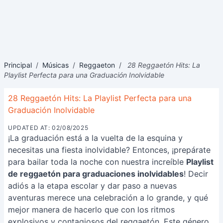
Principal
/
Músicas
/
Reggaeton
/
28 Reggaetón Hits: La
Playlist Perfecta para una Graduación Inolvidable
28 Reggaetón Hits: La Playlist Perfecta para una
Graduación Inolvidable
UPDATED AT: 02/08/2025
¡La graduación está a la vuelta de la esquina y
necesitas una fiesta inolvidable? Entonces, ¡prepárate
para bailar toda la noche con nuestra increíble
Playlist
de reggaetón para graduaciones inolvidables
! Decir
adiós a la etapa escolar y dar paso a nuevas
aventuras merece una celebración a lo grande, y qué
mejor manera de hacerlo que con los ritmos
explosivos y contagiosos del reggaetón. Este género