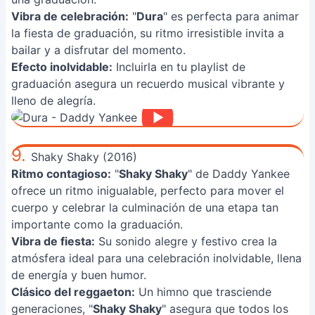
Vibra de celebración:
"
Dura
" es perfecta para animar
la fiesta de graduación, su ritmo irresistible invita a
bailar y a disfrutar del momento.
Efecto inolvidable:
Incluirla en tu playlist de
graduación asegura un recuerdo musical vibrante y
lleno de alegría.
9.
Shaky Shaky (2016)
Ritmo contagioso:
"
Shaky Shaky
" de Daddy Yankee
ofrece un ritmo inigualable, perfecto para mover el
cuerpo y celebrar la culminación de una etapa tan
importante como la graduación.
Vibra de fiesta:
Su sonido alegre y festivo crea la
atmósfera ideal para una celebración inolvidable, llena
de energía y buen humor.
Clásico del reggaeton:
Un himno que trasciende
generaciones, "
Shaky Shaky
" asegura que todos los