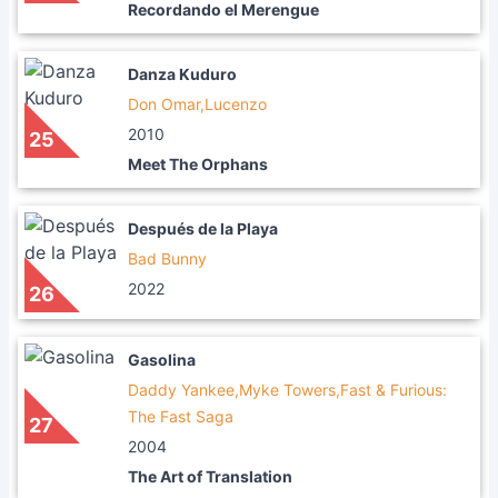
Recordando el Merengue
Danza Kuduro
Don Omar,Lucenzo
2010
25
Meet The Orphans
Después de la Playa
Bad Bunny
2022
26
Gasolina
Daddy Yankee,Myke Towers,Fast & Furious:
The Fast Saga
27
2004
The Art of Translation