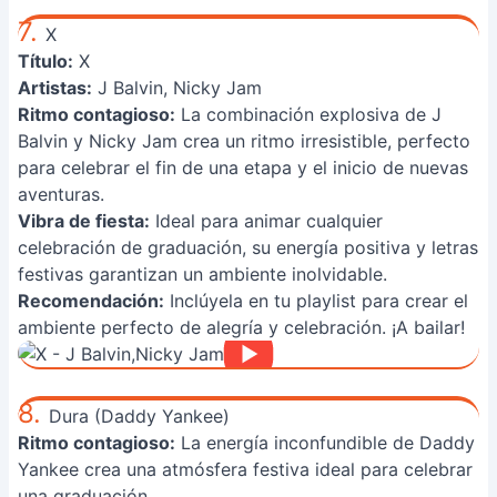
7.
X
Título:
X
Artistas:
J Balvin, Nicky Jam
Ritmo contagioso:
La combinación explosiva de J
Balvin y Nicky Jam crea un ritmo irresistible, perfecto
para celebrar el fin de una etapa y el inicio de nuevas
aventuras.
Vibra de fiesta:
Ideal para animar cualquier
celebración de graduación, su energía positiva y letras
festivas garantizan un ambiente inolvidable.
Recomendación:
Inclúyela en tu playlist para crear el
ambiente perfecto de alegría y celebración. ¡A bailar!
8.
Dura (Daddy Yankee)
Ritmo contagioso:
La energía inconfundible de Daddy
Yankee crea una atmósfera festiva ideal para celebrar
una graduación.