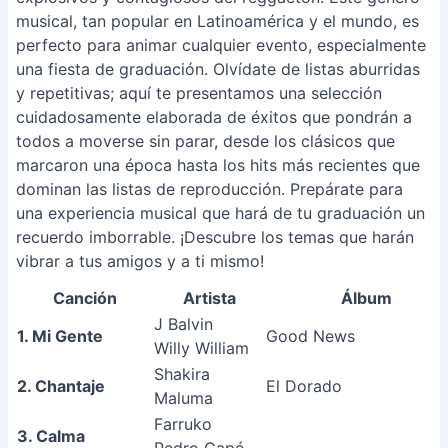
musical, tan popular en Latinoamérica y el mundo, es
perfecto para animar cualquier evento, especialmente
una fiesta de graduación. Olvídate de listas aburridas
y repetitivas; aquí te presentamos una selección
cuidadosamente elaborada de éxitos que pondrán a
todos a moverse sin parar, desde los clásicos que
marcaron una época hasta los hits más recientes que
dominan las listas de reproducción. Prepárate para
una experiencia musical que hará de tu graduación un
recuerdo imborrable. ¡Descubre los temas que harán
vibrar a tus amigos y a ti mismo!
Canción
Artista
Álbum
J Balvin
1. Mi Gente
Good News
Willy William
Shakira
2. Chantaje
El Dorado
Maluma
Farruko
3. Calma