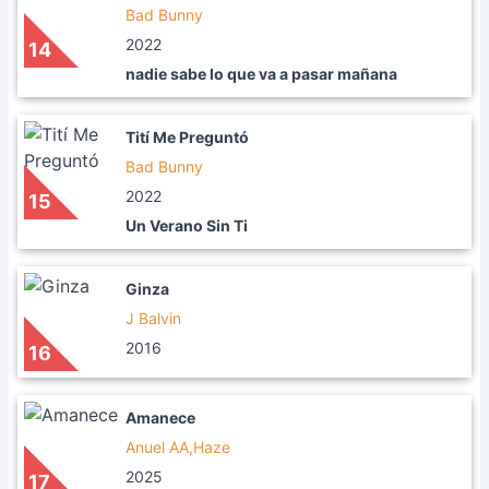
Bad Bunny
2022
14
nadie sabe lo que va a pasar mañana
Tití Me Preguntó
Bad Bunny
2022
15
Un Verano Sin Ti
Ginza
J Balvin
2016
16
Amanece
Anuel AA,Haze
2025
17