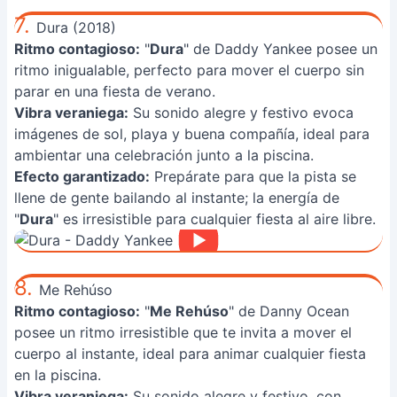
7.
Dura (2018)
Ritmo contagioso:
"
Dura
" de Daddy Yankee posee un
ritmo inigualable, perfecto para mover el cuerpo sin
parar en una fiesta de verano.
Vibra veraniega:
Su sonido alegre y festivo evoca
imágenes de sol, playa y buena compañía, ideal para
ambientar una celebración junto a la piscina.
Efecto garantizado:
Prepárate para que la pista se
llene de gente bailando al instante; la energía de
"
Dura
" es irresistible para cualquier fiesta al aire libre.
8.
Me Rehúso
Ritmo contagioso:
"
Me Rehúso
" de Danny Ocean
posee un ritmo irresistible que te invita a mover el
cuerpo al instante, ideal para animar cualquier fiesta
en la piscina.
Vibra veraniega:
Su sonido alegre y festivo, con