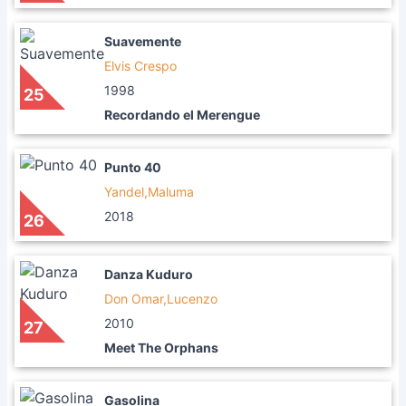
Suavemente
Elvis Crespo
1998
25
Recordando el Merengue
Punto 40
Yandel,Maluma
2018
26
Danza Kuduro
Don Omar,Lucenzo
2010
27
Meet The Orphans
Gasolina