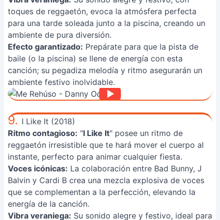
toques de reggaetón, evoca la atmósfera perfecta
para una tarde soleada junto a la piscina, creando un
ambiente de pura diversión.
Efecto garantizado:
Prepárate para que la pista de
baile (o la piscina) se llene de energía con esta
canción; su pegadiza melodía y ritmo asegurarán un
ambiente festivo inolvidable.
9.
I Like It (2018)
Ritmo contagioso:
"
I Like It
" posee un ritmo de
reggaetón irresistible que te hará mover el cuerpo al
instante, perfecto para animar cualquier fiesta.
Voces icónicas:
La colaboración entre Bad Bunny, J
Balvin y Cardi B crea una mezcla explosiva de voces
que se complementan a la perfección, elevando la
energía de la canción.
Vibra veraniega:
Su sonido alegre y festivo, ideal para