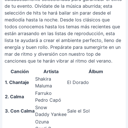
de tu evento. Olvídate de la música aburrida; esta
selección de hits te hará bailar sin parar desde el
mediodía hasta la noche. Desde los clásicos que
todos conocemos hasta los temas más recientes que
están arrasando en las listas de reproducción, esta
lista te ayudará a crear el ambiente perfecto, lleno de
energía y buen rollo. Prepárate para sumergirte en un
mar de ritmo y diversión con nuestro top de
canciones que te harán vibrar al ritmo del verano.
Canción
Artista
Álbum
E
Shakira
1. Chantaje
El Dorado
Maluma
Farruko
2. Calma
Pedro Capó
Snow
3. Con Calma
Sale el Sol
Daddy Yankee
Ozuna