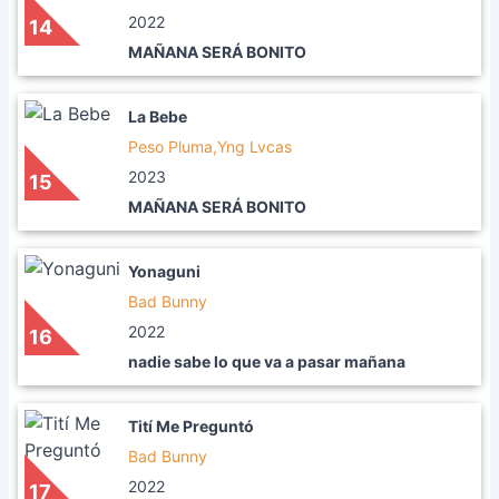
2022
14
MAÑANA SERÁ BONITO
La Bebe
Peso Pluma,Yng Lvcas
2023
15
MAÑANA SERÁ BONITO
Yonaguni
Bad Bunny
2022
16
nadie sabe lo que va a pasar mañana
Tití Me Preguntó
Bad Bunny
2022
17