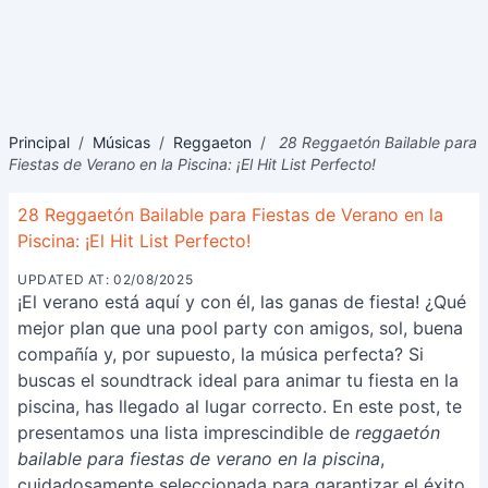
Principal
/
Músicas
/
Reggaeton
/
28 Reggaetón Bailable para
Fiestas de Verano en la Piscina: ¡El Hit List Perfecto!
28 Reggaetón Bailable para Fiestas de Verano en la
Piscina: ¡El Hit List Perfecto!
UPDATED AT: 02/08/2025
¡El verano está aquí y con él, las ganas de fiesta! ¿Qué
mejor plan que una pool party con amigos, sol, buena
compañía y, por supuesto, la música perfecta? Si
buscas el soundtrack ideal para animar tu fiesta en la
piscina, has llegado al lugar correcto. En este post, te
presentamos una lista imprescindible de
reggaetón
bailable para fiestas de verano en la piscina
,
cuidadosamente seleccionada para garantizar el éxito