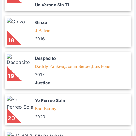
Un Verano Sin Ti
Ginza
J Balvin
2016
18
Despacito
Daddy Yankee,Justin Bieber,Luis Fonsi
2017
19
Justice
Yo Perreo Sola
Bad Bunny
2020
20