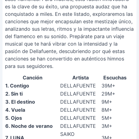
es la clave de su éxito, una propuesta audaz que ha
conquistado a miles. En este listado, exploraremos las
canciones que mejor encapsulan este mestizaje único,
analizando sus letras, ritmos y la impactante influencia
del flamenco en su sonido. Prepárate para un viaje
musical que te hará vibrar con la intensidad y la
pasión de Dellafuente, descubriendo por qué estas
canciones se han convertido en auténticos himnos
para sus seguidores.
Canción
Artista
Escuchas
1. Contigo
DELLAFUENTE
39M+
2. Sin ti
DELLAFUENTE
29M+
3. El destino
DELLAFUENTE
9M+
4. Vuela
DELLAFUENTE
8M+
5. Ojos
DELLAFUENTE
5M+
6. Noche de verano
DELLAFUENTE
3M+
SAIKO
7. LUNA
3M+