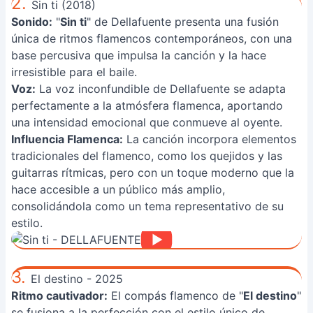
2.
Sin ti (2018)
Sonido:
"
Sin ti
" de Dellafuente presenta una fusión
única de ritmos flamencos contemporáneos, con una
base percusiva que impulsa la canción y la hace
irresistible para el baile.
Voz:
La voz inconfundible de Dellafuente se adapta
perfectamente a la atmósfera flamenca, aportando
una intensidad emocional que conmueve al oyente.
Influencia Flamenca:
La canción incorpora elementos
tradicionales del flamenco, como los quejidos y las
guitarras rítmicas, pero con un toque moderno que la
hace accesible a un público más amplio,
consolidándola como un tema representativo de su
estilo.
3.
El destino - 2025
Ritmo cautivador:
El compás flamenco de "
El destino
"
se fusiona a la perfección con el estilo único de