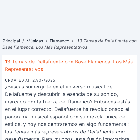
Principal
/
Músicas
/
Flamenco
/
13 Temas de Dellafuente con
Base Flamenca: Los Más Representativos
13 Temas de Dellafuente con Base Flamenca: Los Más
Representativos
UPDATED AT: 27/07/2025
¿Buscas sumergirte en el universo musical de
Dellafuente y descubrir la esencia de su sonido,
marcado por la fuerza del flamenco? Entonces estás
en el lugar correcto. Dellafuente ha revolucionado el
panorama musical español con su mezcla única de
estilos, y hoy nos centraremos en algo fundamental:
los
Temas más representativos de Dellafuente con
base flamenca
. Para muchos, esta fusión innovadora