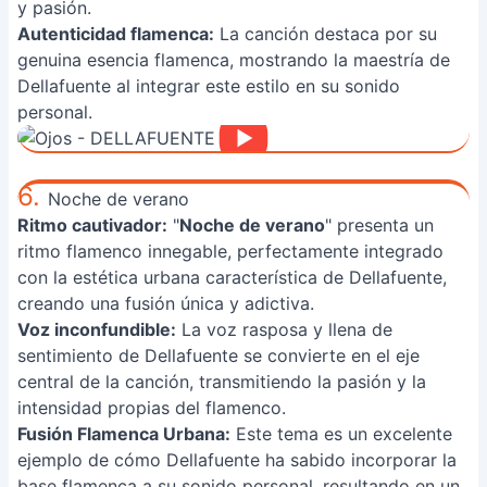
y pasión.
Autenticidad flamenca:
La canción destaca por su
genuina esencia flamenca, mostrando la maestría de
Dellafuente al integrar este estilo en su sonido
personal.
6.
Noche de verano
Ritmo cautivador:
"
Noche de verano
" presenta un
ritmo flamenco innegable, perfectamente integrado
con la estética urbana característica de Dellafuente,
creando una fusión única y adictiva.
Voz inconfundible:
La voz rasposa y llena de
sentimiento de Dellafuente se convierte en el eje
central de la canción, transmitiendo la pasión y la
intensidad propias del flamenco.
Fusión Flamenca Urbana:
Este tema es un excelente
ejemplo de cómo Dellafuente ha sabido incorporar la
base flamenca a su sonido personal, resultando en un