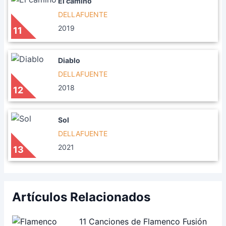
El camino
DELLAFUENTE
2019
11
Diablo
DELLAFUENTE
2018
12
Sol
DELLAFUENTE
2021
13
Artículos Relacionados
11 Canciones de Flamenco Fusión