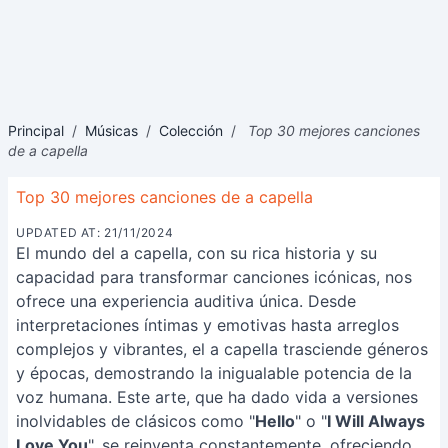
Principal
/
Músicas
/
Colección
/
Top 30 mejores canciones
de a capella
Top 30 mejores canciones de a capella
UPDATED AT: 21/11/2024
El mundo del a capella, con su rica historia y su
capacidad para transformar canciones icónicas, nos
ofrece una experiencia auditiva única. Desde
interpretaciones íntimas y emotivas hasta arreglos
complejos y vibrantes, el a capella trasciende géneros
y épocas, demostrando la inigualable potencia de la
voz humana. Este arte, que ha dado vida a versiones
inolvidables de clásicos como "
Hello
" o "
I Will Always
Love You
", se reinventa constantemente, ofreciendo