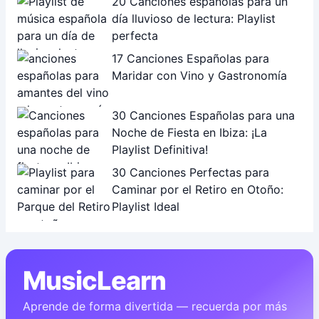
20 Canciones españolas para un
día lluvioso de lectura: Playlist
perfecta
17 Canciones Españolas para
Maridar con Vino y Gastronomía
30 Canciones Españolas para una
Noche de Fiesta en Ibiza: ¡La
Playlist Definitiva!
30 Canciones Perfectas para
Caminar por el Retiro en Otoño:
Playlist Ideal
MusicLearn
Aprende de forma divertida — recuerda por más