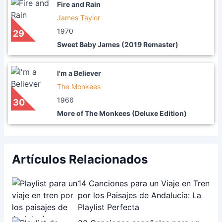
Fire and Rain
James Taylor
1970
29
Sweet Baby James (2019 Remaster)
I'm a Believer
The Monkees
1966
30
More of The Monkees (Deluxe Edition)
Artículos Relacionados
14 Canciones para un Viaje en Tren
por los Paisajes de Andalucía: La
Playlist Perfecta