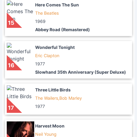
Here Comes The Sun
The Beatles
1969
15
Abbey Road (Remastered)
Wonderful Tonight
Eric Clapton
1977
16
Slowhand 35th Anniversary (Super Deluxe)
Three Little Birds
The Wailers,Bob Marley
1977
17
Harvest Moon
Neil Young