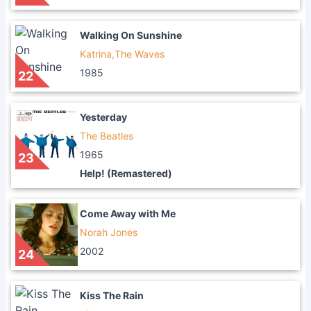
Walking On Sunshine
Katrina,The Waves
1985
22
Yesterday
The Beatles
1965
23
Help! (Remastered)
Come Away with Me
Norah Jones
2002
24
Kiss The Rain