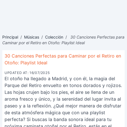
Principal
/
Músicas
/
Colección
/
30 Canciones Perfectas para
Caminar por el Retiro en Otoño: Playlist Ideal
30 Canciones Perfectas para Caminar por el Retiro en
Otoño: Playlist Ideal
UPDATED AT: 16/07/2025
El otoño ha llegado a Madrid, y con él, la magia del
Parque del Retiro envuelto en tonos dorados y rojizos.
Las hojas crujen bajo los pies, el aire se llena de un
aroma fresco y único, y la serenidad del lugar invita al
paseo y a la reflexión. ¿Qué mejor manera de disfrutar
de esta atmósfera mágica que con una playlist
perfecta? Si buscas la banda sonora ideal para tu
próxima caminata otoñal por el Retiro, estás en el