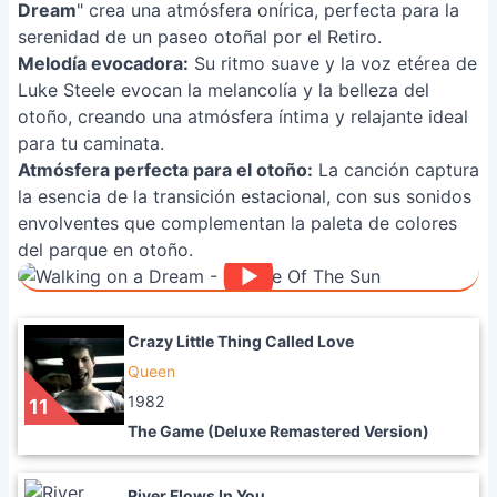
Dream
" crea una atmósfera onírica, perfecta para la
serenidad de un paseo otoñal por el Retiro.
Melodía evocadora:
Su ritmo suave y la voz etérea de
Luke Steele evocan la melancolía y la belleza del
otoño, creando una atmósfera íntima y relajante ideal
para tu caminata.
Atmósfera perfecta para el otoño:
La canción captura
la esencia de la transición estacional, con sus sonidos
envolventes que complementan la paleta de colores
del parque en otoño.
Crazy Little Thing Called Love
Queen
1982
11
The Game (Deluxe Remastered Version)
River Flows In You