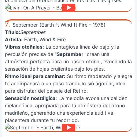
la belleza del otoño incluso en los días más grises.
7.
September (Earth ft Wind ft Fire - 1978)
Título:
September
Artista:
Earth, Wind & Fire
Vibras otoñales:
La contagiosa línea de bajo y la
percusión precisa de "
September
" crean una
atmósfera perfecta para un paseo otoñal, evocando la
sensación de hojas crujientes bajo los pies.
Ritmo ideal para caminar:
Su ritmo moderado y alegre
te acompañará a un paso tranquilo sin agobiar, ideal
para disfrutar del paisaje del Retiro.
Sensación nostálgica:
La melodía evoca una calidez
melancólica, apropiada para la atmósfera del otoño
madrileño, generando una experiencia auditiva
placentera durante tu recorrido.