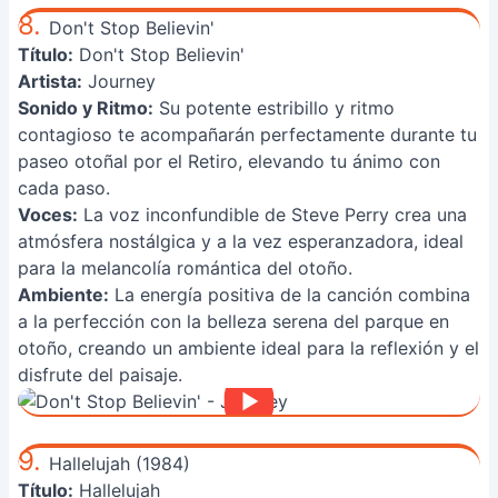
8.
Don't Stop Believin'
Título:
Don't Stop Believin'
Artista:
Journey
Sonido y Ritmo:
Su potente estribillo y ritmo
contagioso te acompañarán perfectamente durante tu
paseo otoñal por el Retiro, elevando tu ánimo con
cada paso.
Voces:
La voz inconfundible de Steve Perry crea una
atmósfera nostálgica y a la vez esperanzadora, ideal
para la melancolía romántica del otoño.
Ambiente:
La energía positiva de la canción combina
a la perfección con la belleza serena del parque en
otoño, creando un ambiente ideal para la reflexión y el
disfrute del paisaje.
9.
Hallelujah (1984)
Título:
Hallelujah