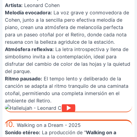
Artista:
Leonard Cohen
Melodía evocadora:
La voz grave y conmovedora de
Cohen, junto a la sencilla pero efectiva melodía de
piano, crean una atmósfera de melancolía perfecta
para un paseo otoñal por el Retiro, donde cada nota
resuena con la belleza agridulce de la estación.
Atmósfera reflexiva:
La letra introspectiva y llena de
simbolismo invita a la contemplación, ideal para
disfrutar del cambio de color de las hojas y la quietud
del parque.
Ritmo pausado:
El tempo lento y deliberado de la
canción se adapta al ritmo tranquilo de una caminata
otoñal, permitiendo una completa inmersión en el
ambiente del Retiro.
10.
Walking on a Dream - 2025
Sonido etéreo:
La producción de "
Walking on a