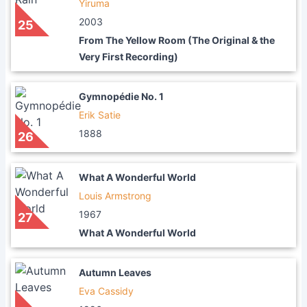
Yiruma
2003
25
From The Yellow Room (The Original & the
Very First Recording)
Gymnopédie No. 1
Erik Satie
1888
26
What A Wonderful World
Louis Armstrong
1967
27
What A Wonderful World
Autumn Leaves
Eva Cassidy