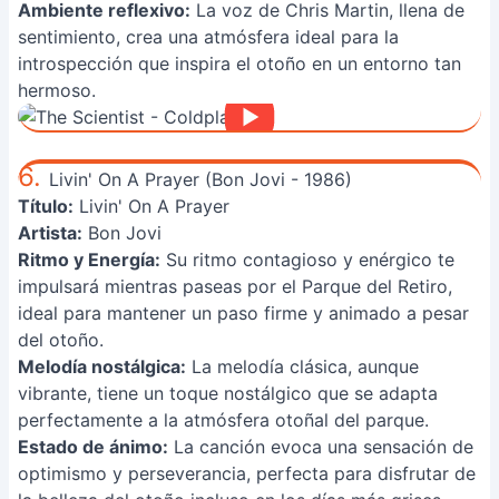
Ambiente reflexivo:
La voz de Chris Martin, llena de
sentimiento, crea una atmósfera ideal para la
introspección que inspira el otoño en un entorno tan
hermoso.
6.
Livin' On A Prayer (Bon Jovi - 1986)
Título:
Livin' On A Prayer
Artista:
Bon Jovi
Ritmo y Energía:
Su ritmo contagioso y enérgico te
impulsará mientras paseas por el Parque del Retiro,
ideal para mantener un paso firme y animado a pesar
del otoño.
Melodía nostálgica:
La melodía clásica, aunque
vibrante, tiene un toque nostálgico que se adapta
perfectamente a la atmósfera otoñal del parque.
Estado de ánimo:
La canción evoca una sensación de
optimismo y perseverancia, perfecta para disfrutar de