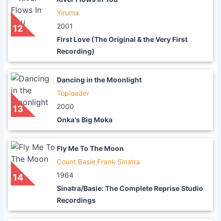
Yiruma
2001
12
First Love (The Original & the Very First
Recording)
Dancing in the Moonlight
Toploader
2000
13
Onka's Big Moka
Fly Me To The Moon
Count Basie,Frank Sinatra
1964
14
Sinatra/Basie: The Complete Reprise Studio
Recordings