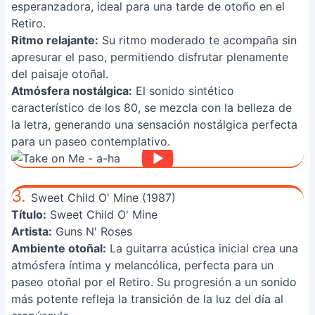
esperanzadora, ideal para una tarde de otoño en el
Retiro.
Ritmo relajante:
Su ritmo moderado te acompaña sin
apresurar el paso, permitiendo disfrutar plenamente
del paisaje otoñal.
Atmósfera nostálgica:
El sonido sintético
característico de los 80, se mezcla con la belleza de
la letra, generando una sensación nostálgica perfecta
para un paseo contemplativo.
3.
Sweet Child O' Mine (1987)
Título:
Sweet Child O' Mine
Artista:
Guns N' Roses
Ambiente otoñal:
La guitarra acústica inicial crea una
atmósfera íntima y melancólica, perfecta para un
paseo otoñal por el Retiro. Su progresión a un sonido
más potente refleja la transición de la luz del día al