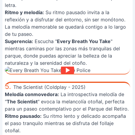
letra.
Ritmo y melodía:
Su ritmo pausado invita a la
reflexión y a disfrutar del entorno, sin ser monótono.
La melodía memorable se quedará contigo a lo largo
de tu paseo.
Sugerencia:
Escucha "
Every Breath You Take
"
mientras caminas por las zonas más tranquilas del
parque, donde puedas apreciar la belleza de la
naturaleza y la serenidad del otoño.
5.
The Scientist (Coldplay - 2025)
Melodía conmovedora:
La introspectiva melodía de
"
The Scientist
" evoca la melancolía otoñal, perfecta
para un paseo contemplativo por el Parque del Retiro.
Ritmo pausado:
Su ritmo lento y delicado acompaña
el paso tranquilo mientras se disfruta del follaje
otoñal.