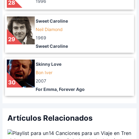
1996
28
Sweet Caroline
Neil Diamond
1969
29
Sweet Caroline
Skinny Love
Bon Iver
2007
30
For Emma, Forever Ago
Artículos Relacionados
14 Canciones para un Viaje en Tren