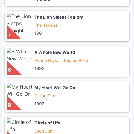
The Lion Sleeps Tonight
The Tokens
1961
7
A Whole New World
Peabo Bryson, Regina Belle
1993
8
My Heart Will Go On
Celine Dion
1997
9
Circle of Life
Elton John