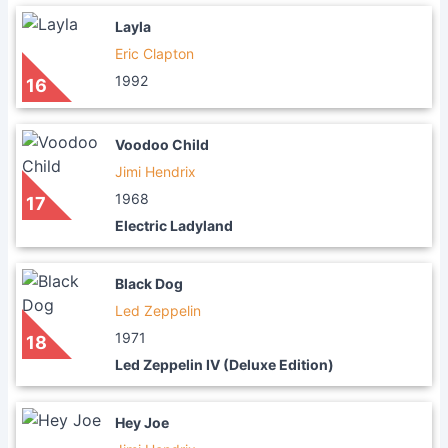
Layla
Eric Clapton
1992
16
Voodoo Child
Jimi Hendrix
1968
17
Electric Ladyland
Black Dog
Led Zeppelin
1971
18
Led Zeppelin IV (Deluxe Edition)
Hey Joe