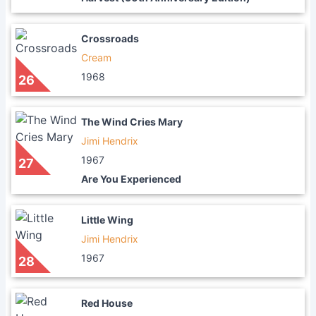
Crossroads
Cream
1968
26
The Wind Cries Mary
Jimi Hendrix
1967
27
Are You Experienced
Little Wing
Jimi Hendrix
1967
28
Red House