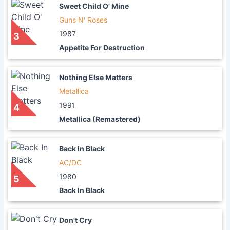
Sweet Child O' Mine
Guns N' Roses
1987
3
Appetite For Destruction
Nothing Else Matters
Metallica
1991
4
Metallica (Remastered)
Back In Black
AC/DC
1980
5
Back In Black
Don't Cry