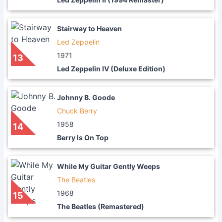
Stairway to Heaven
Led Zeppelin
1971
13
Led Zeppelin IV (Deluxe Edition)
Johnny B. Goode
Chuck Berry
1958
14
Berry Is On Top
While My Guitar Gently Weeps
The Beatles
1968
15
The Beatles (Remastered)