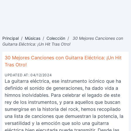
Principal
/
Músicas
/
Colección
/
30 Mejores Canciones con
Guitarra Eléctrica: ¡Un Hit Tras Otro!
30 Mejores Canciones con Guitarra Eléctrica: ¡Un Hit
Tras Otro!
UPDATED AT: 04/12/2024
La guitarra eléctrica, ese instrumento icónico que ha
definido el sonido de generaciones, ha dado vida a
himnos inolvidables. Para celebrar el legado de este
rey de los instrumentos, y para aquellos que buscan
sumergirse en la historia del rock, hemos recopilado
una lista de canciones que demuestran la potencia, la
versatilidad y la emoción que solo una guitarra
eléctrica bien ejecutada puede transmitir. Desde las