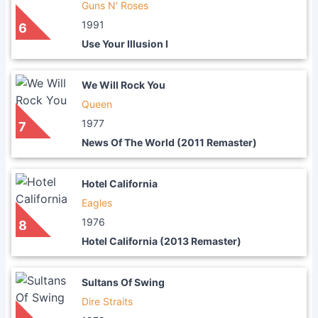
Guns N' Roses
1991
6
Use Your Illusion I
We Will Rock You
Queen
1977
7
News Of The World (2011 Remaster)
Hotel California
Eagles
1976
8
Hotel California (2013 Remaster)
Sultans Of Swing
Dire Straits