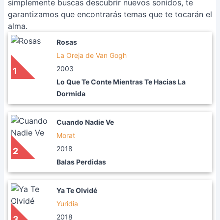
simplemente buscas descubrir nuevos sonidos, te
garantizamos que encontrarás temas que te tocarán el
alma.
Rosas
La Oreja de Van Gogh
2003
1
Lo Que Te Conte Mientras Te Hacias La
Dormida
Cuando Nadie Ve
Morat
2018
2
Balas Perdidas
Ya Te Olvidé
Yuridia
2018
3