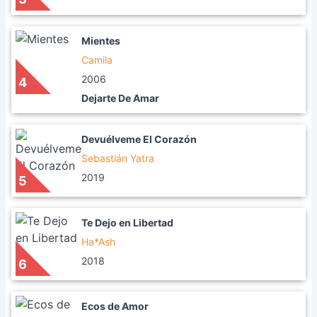
Mientes
Camila
2006
4
Dejarte De Amar
Devuélveme El Corazón
Sebastián Yatra
2019
5
Te Dejo en Libertad
Ha*Ash
2018
6
Ecos de Amor