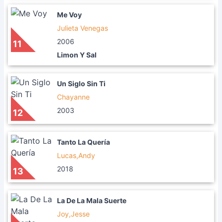
Me Voy
Julieta Venegas
2006
11
Limon Y Sal
Un Siglo Sin Ti
Chayanne
2003
12
Tanto La Quería
Lucas,Andy
2018
13
La De La Mala Suerte
Joy,Jesse