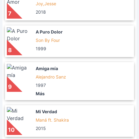
Joy,Jesse
2018
7
A Puro Dolor
Son By Four
1999
8
Amiga mía
Alejandro Sanz
1997
9
Más
Mi Verdad
Maná ft. Shakira
2015
10