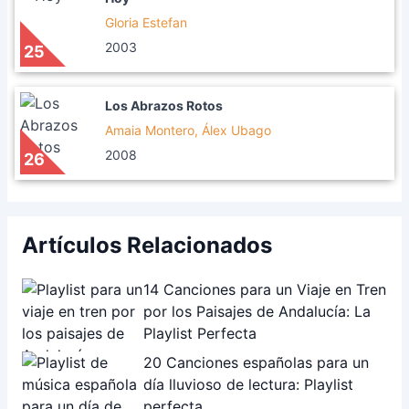
Gloria Estefan
2003
25
Los Abrazos Rotos
Amaia Montero, Álex Ubago
2008
26
Artículos Relacionados
14 Canciones para un Viaje en Tren
por los Paisajes de Andalucía: La
Playlist Perfecta
20 Canciones españolas para un
día lluvioso de lectura: Playlist
perfecta