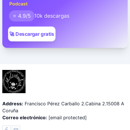
Podcast
⭐ 4.9/5
10k descargas
🚀 Descargar gratis
Address:
Francisco Pérez Carballo 2.Cabina 2.15008 A
Coruña
Correo electrónico:
[email protected]